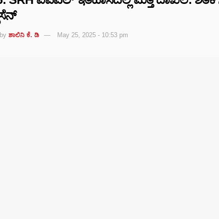
ಾಸೆನ್‌
by
ಶಾಲಿನಿ ಕೆ. ಡಿ
May 25, 2025 - 10:53 pm