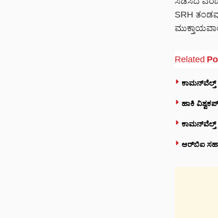
ಸಿಡಿಸಿದ ಎರ
SRH ತಂಡವು 3
ಮುಕ್ತಾಯವಾ
Related
Po
ಕಾಮನ್‌ವೆಲ್ತ್
ಹಾಕಿ ವಿಶ್ವಕ
ಕಾಮನ್‌ವೆಲ್ತ್
ಆರ್‌ಬಿಐ ಸಹಾ