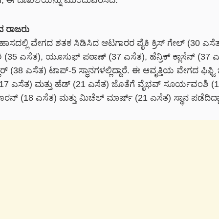
, ಈ ದಾಖಲೆಯನ್ನು ಮುಂದುವರೆಸಿದೆ.
 ರಾಜರು
ಹಾಸದಲ್ಲಿ ವೇಗದ ಶತಕ ಸಿಡಿಸಿದ ಆಟಗಾರರ ಪೈಕಿ ಕ್ರಿಸ್‌ ಗೇಲ್‌ (30 ಎಸೆತ
5 ಎಸೆತ), ಯೂಸುಫ್‌ ಪಠಾಣ್‌ (37 ಎಸೆತ), ಹೆನ್ರಿಕ್‌ ಕ್ಲಾಸೆನ್‌ (37 ಎ
ಲರ್‌ (38 ಎಸೆತ) ಟಾಪ್‌-5 ಸ್ಥಾನಗಳಲ್ಲಿದ್ದಾರೆ. ಈ ಆವೃತ್ತಿಯ ವೇಗದ ಫಿಫ್ಟ
್‌ (17 ಎಸೆತ) ಮತ್ತು ಹೆಡ್‌ (21 ಎಸೆತ) ಜೊತೆಗೆ ವೈಭವ್‌ ಸೂರ್ಯವಂಶಿ (
ನ್‌ (18 ಎಸೆತ) ಮತ್ತು ಮಿಚೆಲ್‌ ಮಾರ್ಷ್‌ (21 ಎಸೆತ) ಸ್ಥಾನ ಪಡೆದಿದ್ದಾ