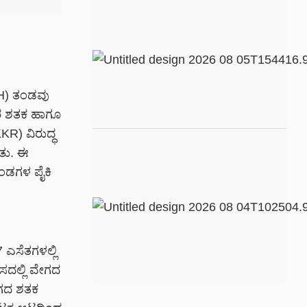
RH) ತಂಡವು
್‌ರ ಶತಕ ಹಾಗೂ
KKR) ವಿರುದ್ಧ
ಿತು. ಈ
 ತಂಡಗಳ ಪೈಕಿ
7 ಎಸೆತಗಳಲ್ಲಿ
ಾಸದಲ್ಲಿ ವೇಗದ
ೇಗದ ಶತಕ