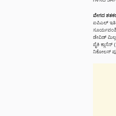
ಗಳಿಸಿದ SRH
ವೇಗದ ಶತಕದ
ಐಪಿಎಲ್‌ ಇತಿ
ಸೂರ್ಯವಂಶಿ (3
ಡೇವಿಡ್‌ ಮಿಲ್
ಪೈಕಿ ಕ್ಲಾಸೆನ
ನಿಕೋಲಸ್‌ ಪೂರ