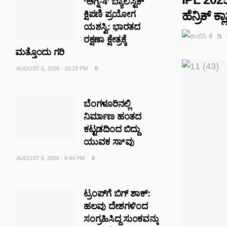
‘ಅಗ್ನಿ-4’ ಬ್ಯಾಲಿಸ್ಟಿಕ್
ಹೆನ್ರಿಕ್‌ ಕ್ಲ
ಕ್ಷಿಪಣಿ ಪ್ರಯೋಗ
ಯಶಸ್ವಿ: ಭಾರತದ
ರಕ್ಷಣಾ ಕ್ಷೇತ್ರಕ್ಕೆ
ಮತ್ತೊಂದು ಗರಿ
AUGUST 6, 2026 - 10:23 PM
0
ಬೆಂಗಳೂರಿನಲ್ಲಿ
ನಿರ್ಮಾಣ ಹಂತದ
ಕಟ್ಟಡದಿಂದ ಬಿದ್ದು
ಯುವಕ ಸಾ*ವು
AUGUST 6, 2026 - 9:44 PM
0
ಟ್ರಂಪ್‌ಗೆ ಬಿಗ್ ಶಾಕ್:
ಹಲವು ದೇಶಗಳಿಂದ
ಸಂಗ್ರಹಿಸಿದ್ದ ಸುಂಕವನ್ನು