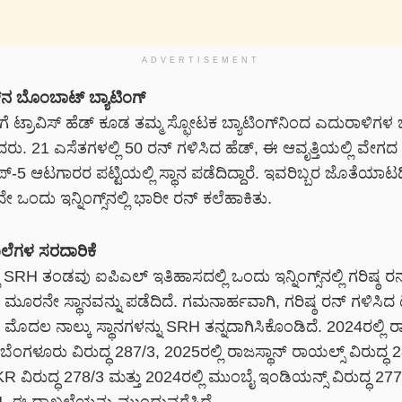
ADVERTISEMENT
ಡ್‌ನ ಬೊಂಬಾಟ್‌ ಬ್ಯಾಟಿಂಗ್
ತೆಗೆ ಟ್ರಾವಿಸ್‌ ಹೆಡ್‌ ಕೂಡ ತಮ್ಮ ಸ್ಫೋಟಕ ಬ್ಯಾಟಿಂಗ್‌ನಿಂದ ಎದುರಾಳಿಗಳ
ರು. 21 ಎಸೆತಗಳಲ್ಲಿ 50 ರನ್‌ ಗಳಿಸಿದ ಹೆಡ್‌, ಈ ಆವೃತ್ತಿಯಲ್ಲಿ ವೇಗದ ಫಿ
್‌-5 ಆಟಗಾರರ ಪಟ್ಟಿಯಲ್ಲಿ ಸ್ಥಾನ ಪಡೆದಿದ್ದಾರೆ. ಇವರಿಬ್ಬರ ಜೊತೆಯ
ಂದು ಇನ್ನಿಂಗ್ಸ್‌ನಲ್ಲಿ ಭಾರೀ ರನ್‌ ಕಲೆಹಾಕಿತು.
ೆಗಳ ಸರದಾರಿಕೆ
 SRH ತಂಡವು ಐಪಿಎಲ್‌ ಇತಿಹಾಸದಲ್ಲಿ ಒಂದು ಇನ್ನಿಂಗ್ಸ್‌ನಲ್ಲಿ ಗರಿಷ್ಠ ರನ
ಮೂರನೇ ಸ್ಥಾನವನ್ನು ಪಡೆದಿದೆ. ಗಮನಾರ್ಹವಾಗಿ, ಗರಿಷ್ಠ ರನ್‌ ಗಳಿಸಿದ 
ಮೊದಲ ನಾಲ್ಕು ಸ್ಥಾನಗಳನ್ನು SRH ತನ್ನದಾಗಿಸಿಕೊಂಡಿದೆ. 2024ರಲ್ಲಿ 
ಬೆಂಗಳೂರು ವಿರುದ್ಧ 287/3, 2025ರಲ್ಲಿ ರಾಜಸ್ಥಾನ್‌ ರಾಯಲ್ಸ್‌ ವಿರುದ್ಧ 
R ವಿರುದ್ಧ 278/3 ಮತ್ತು 2024ರಲ್ಲಿ ಮುಂಬೈ ಇಂಡಿಯನ್ಸ್‌ ವಿರುದ್ಧ 277