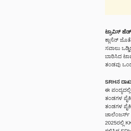
ಟ್ರಾವಿಸ್‌ ಹೆ
ಕ್ಲಾಸೆನ್‌ ಜೊ
ಸವಾಲು ಒಡ್ಡಿದ
ಬಾರಿಸಿದ ಟಾಪ
ತಂಡವು ಒಂದೇ ಒ
SRHನ ದಾಖಲ
ಈ ಪಂದ್ಯದಲ್ಲಿ
ತಂಡಗಳ ಪೈಕಿ 
ತಂಡಗಳ ಪೈಕಿ 
ಚಾಲೆಂಜರ್ಸ್‌ 
2025ರಲ್ಲಿ KK