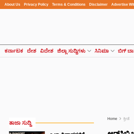
About Us
Privacy Policy
Terms & Conditions
Disclaimer
Advertise Wi
ಕರ್ನಾಟಕ
ದೇಶ
ವಿದೇಶ
ಜಿಲ್ಲಾ ಸುದ್ದಿಗಳು
ಸಿನಿಮಾ
ಬಿಗ್ ಬಾ
Home
ಕ್ರೀಡೆ
ತಾಜಾ ಸುದ್ದಿ
ಆರ್‌ಸಿಬ