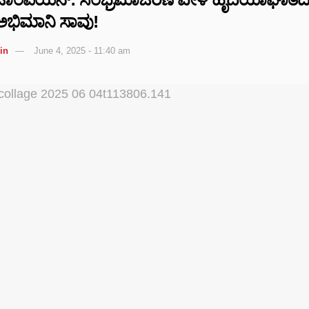
 ಅಭಿಮಾನಿ ಸಾವು!
in
June 4, 2025 - 11:40 am