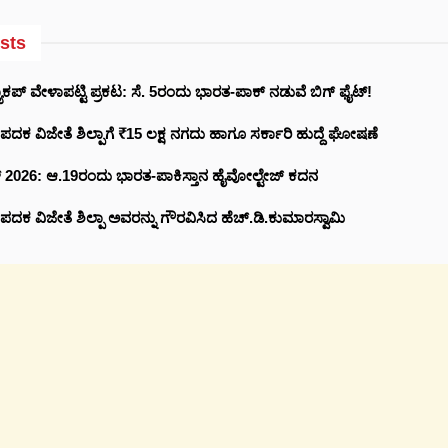
sts
ಕಪ್ ವೇಳಾಪಟ್ಟಿ ಪ್ರಕಟ: ಸೆ. 5ರಂದು ಭಾರತ-ಪಾಕ್‌ ನಡುವೆ ಬಿಗ್ ಫೈಟ್!
 ಪದಕ ವಿಜೇತೆ ಶಿಲ್ಪಾಗೆ ₹15 ಲಕ್ಷ ನಗದು ಹಾಗೂ ಸರ್ಕಾರಿ ಹುದ್ದೆ ಘೋಷಣೆ
ಪ್ 2026: ಆ.19ರಂದು ಭಾರತ-ಪಾಕಿಸ್ತಾನ ಹೈವೋಲ್ಟೇಜ್ ಕದನ
 ಪದಕ ವಿಜೇತೆ ಶಿಲ್ಪಾ ಅವರನ್ನು ಗೌರವಿಸಿದ ಹೆಚ್.ಡಿ.ಕುಮಾರಸ್ವಾಮಿ