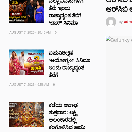
ಎಲ್ಲಾ ವಿವಾದಗಳಿಗೆ
ಆರ್‌ಸಿಬಿ
ತೆರೆ: ಇಂದು
ರಾಜ್ಯಾದ್ಯಂತ ತೆರೆಗೆ
by
adm
‘ಬಾಸ್’ ಸಿನಿಮಾ
AUGUST 7, 2026 - 10:46 AM
0
ಬಹುನಿರೀಕ್ಷಿತ
‘ಅಯೋಗ್ಯ-2’ ಸಿನಿಮಾ
ಇಂದು ರಾಜ್ಯಾದ್ಯಂತ
ತೆರೆಗೆ
AUGUST 7, 2026 - 9:58 AM
0
ಕಡೆಯ ಆಷಾಢ
ಶುಕ್ರವಾರ: ಲಕ್ಷ್ಮಿ
ಅಲಂಕಾರದಲ್ಲಿ
ಕಂಗೊಳಿಸಿದ ತಾಯಿ