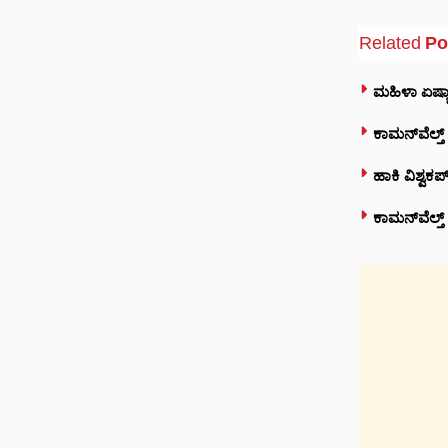
Related
Po
ಮಹಿಳಾ ಏಷ್ಯಾ
ಕಾಮನ್‌ವೆಲ್ತ್
ಹಾಕಿ ವಿಶ್ವಕ
ಕಾಮನ್‌ವೆಲ್ತ್