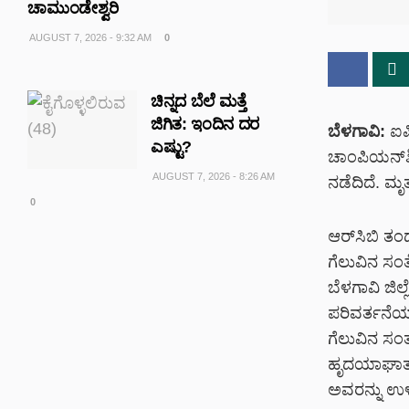
ಚಾಮುಂಡೇಶ್ವರಿ
AUGUST 7, 2026 - 9:32 AM
0
ಚಿನ್ನದ ಬೆಲೆ ಮತ್ತೆ
ಜಿಗಿತ: ಇಂದಿನ ದರ
ಬೆಳಗಾವಿ:
ಐಪಿ
ಎಷ್ಟು?
ಚಾಂಪಿಯನ್‌ಶ
AUGUST 7, 2026 - 8:26 AM
ನಡೆದಿದೆ. ಮ
0
ಆರ್‌ಸಿಬಿ ತಂ
ಗೆಲುವಿನ ಸಂತ
ಬೆಳಗಾವಿ ಜಿ
ಪರಿವರ್ತನೆಯ
ಗೆಲುವಿನ ಸಂತಸ
ಹೃದಯಾಘಾತಕ್ಕ
ಅವರನ್ನು ಉಳ