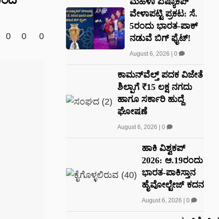
ಮಹಿಳಾ ಏಷ್ಯಾಕಪ್
ವೇಳಾಪಟ್ಟಿ ಪ್ರಕಟ: ಸೆ.
5ರಂದು ಭಾರತ-ಪಾಕ್‌
0
0
0
ನಡುವೆ ಬಿಗ್ ಫೈಟ್!
August 6, 2026
|
0
ಕಾಮನ್‌ವೆಲ್ತ್ ಪದಕ ವಿಜೇತೆ
ಶಿಲ್ಪಾಗೆ ₹15 ಲಕ್ಷ ನಗದು
ಹಾಗೂ ಸರ್ಕಾರಿ ಹುದ್ದೆ
ಘೋಷಣೆ
August 6, 2026
|
0
ಹಾಕಿ ವಿಶ್ವಕಪ್
2026: ಆ.19ರಂದು
ಭಾರತ-ಪಾಕಿಸ್ತಾನ
ಹೈವೋಲ್ಟೇಜ್ ಕದನ
August 6, 2026
|
0