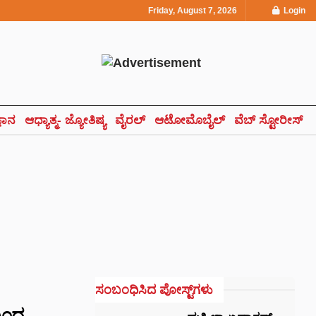
Friday, August 7, 2026
Login
್ಞಾನ
ಆಧ್ಯಾತ್ಮ- ಜ್ಯೋತಿಷ್ಯ
ವೈರಲ್
ಆಟೋಮೊಬೈಲ್
ವೆಬ್ ಸ್ಟೋರೀಸ್
ಸಂಬಂಧಿಸಿದ ಪೋಸ್ಟ್‌ಗಳು
ಿಂದ