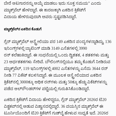
ಬೇರೆ ಆಟಗಾರನನ್ನು ಆಯ್ಕೆ ಮಾಡಲು ಇದು ಸೂಕ್ತ ಸಮಯ” ಎಂದು
ಮ್ಯಾಕ್ಸ್‌ವೆಲ್ ಹೇಳಿದ್ದಾರೆ. ಈ ಕಾರಣಕ್ಕಾಗಿ ಏಕದಿನ ಕ್ರಿಕೆಟ್‌ಗೆ
ವಿದಾಯ ಹೇಳಿರುವುದಾಗಿ ಅವರು ಸ್ಪಷ್ಟಪಡಿಸಿದ್ದಾರೆ.
ಮ್ಯಾಕ್ಸ್‌ವೆಲ್‌ನ ಏಕದಿನ ಕೊಡುಗೆ
ಗ್ಲೆನ್ ಮ್ಯಾಕ್ಸ್‌ವೆಲ್ ಆಸ್ಟ್ರೇಲಿಯಾ ಪರ 149 ಏಕದಿನ ಪಂದ್ಯಗಳನ್ನಾಡಿದ್ದು, 136
ಇನಿಂಗ್ಸ್‌ಗಳಲ್ಲಿ ಬ್ಯಾಟಿಂಗ್ ಮಾಡಿ 3149 ಎಸೆತಗಳಲ್ಲಿ 3990
ರನ್‌ ಕಲೆಹಾಕಿದ್ದಾರೆ. ಈ ಸಾಧನೆಯಲ್ಲಿ ಒಂದು ದ್ವಿಶತಕ, 4 ಶತಕಗಳು ಮತ್ತು
23 ಅರ್ಧಶತಕಗಳು ಸೇರಿವೆ. ಬೌಲಿಂಗ್‌ನಲ್ಲಿಯೂ ತಮ್ಮ ಕೊಡುಗೆ ನೀಡಿರುವ
ಮ್ಯಾಕ್ಸ್‌ವೆಲ್, 119 ಇನಿಂಗ್ಸ್‌ಗಳಲ್ಲಿ 4002 ಎಸೆತಗಳನ್ನು ಎಸೆದು 3644 ರನ್‌
ನೀಡಿ 77 ವಿಕೆಟ್‌ ಕಬಳಿಸಿದ್ದಾರೆ. ಈ ಮೂಲಕ ಆಸ್ಟ್ರೇಲಿಯಾದ ಏಕದಿನ
ಕ್ರಿಕೆಟ್‌ನಲ್ಲಿ 3000ಕ್ಕೂ ಅಧಿಕ ರನ್‌ಗಳು ಮತ್ತು 50ಕ್ಕೂ ಹೆಚ್ಚು ವಿಕೆಟ್‌ಗಳನ್ನು
ಪಡೆದ ಆಲ್‌ರೌಂಡರ್‌ಗಳ ಪಟ್ಟಿಯಲ್ಲಿ ಗುರುತಿಸಿಕೊಂಡಿದ್ದಾರೆ.
ಏಕದಿನ ಕ್ರಿಕೆಟ್‌ಗೆ ವಿದಾಯ ಹೇಳಿದ್ದರೂ, ಗ್ಲೆನ್ ಮ್ಯಾಕ್ಸ್‌ವೆಲ್ 2026ರ ಟಿ20
ವಿಶ್ವಕಪ್‌ನಲ್ಲಿ ಆಡುವ ವಿಶ್ವಾಸದಲ್ಲಿದ್ದಾರೆ. 36 ವಯಸ್ಸಿನ ಮ್ಯಾಕ್ಸ್‌ವೆಲ್ ಈ
ಟೂರ್ನಿಯೊಂದಿಗೆ ಟಿ20 ಕ್ರಿಕೆಟ್‌ಗೆ ಗುಡ್‌ಬೈ ಹೇಳುವ ಸಾಧ್ಯತೆ ಇದೆ. 2026ರ