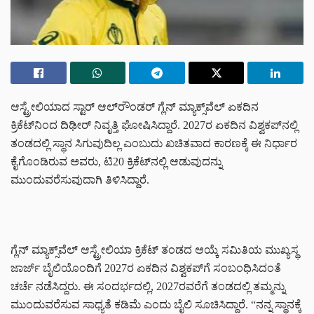
ಆಸ್ಟ್ರೇಲಿಯಾದ ಸ್ಟಾರ್ ಆಲ್‌ರೌಂಡರ್ ಗ್ಲೆನ್ ಮ್ಯಾಕ್ಸ್‌ವೆಲ್ ಏಕದಿನ
ಕ್ರಿಕೆಟ್‌ನಿಂದ ದಿಢೀರ್ ನಿವೃತ್ತಿ ಘೋಷಿಸಿದ್ದಾರೆ. 2027ರ ಏಕದಿನ ವಿಶ್ವಕಪ್‌ನಲ್ಲಿ
ತಂಡದಲ್ಲಿ ಸ್ಥಾನ ಸಿಗುವುದಿಲ್ಲ ಎಂಬುದು ಖಚಿತವಾದ ಕಾರಣಕ್ಕೆ ಈ ನಿರ್ಧಾರ
ಕೈಗೊಂಡಿರುವ ಅವರು, ಟಿ20 ಕ್ರಿಕೆಟ್‌ನಲ್ಲಿ ಆಡುವುದನ್ನು
ಮುಂದುವರೆಸುವುದಾಗಿ ತಿಳಿಸಿದ್ದಾರೆ.
ಗ್ಲೆನ್ ಮ್ಯಾಕ್ಸ್‌ವೆಲ್ ಆಸ್ಟ್ರೇಲಿಯಾ ಕ್ರಿಕೆಟ್ ತಂಡದ ಆಯ್ಕೆ ಸಮಿತಿಯ ಮುಖ್ಯಸ್ಥ
ಜಾರ್ಜ್ ಬೈಲಿಯೊಂದಿಗೆ 2027ರ ಏಕದಿನ ವಿಶ್ವಕಪ್‌ಗೆ ಸಂಬಂಧಿಸಿದಂತೆ
ಚರ್ಚೆ ನಡೆಸಿದ್ದರು. ಈ ಸಂದರ್ಭದಲ್ಲಿ, 2027ರವರೆಗೆ ತಂಡದಲ್ಲಿ ತಮ್ಮನ್ನು
ಮುಂದುವರೆಸುವ ಸಾಧ್ಯತೆ ಕಡಿಮೆ ಎಂದು ಬೈಲಿ ಸೂಚಿಸಿದ್ದಾರೆ. “ನನ್ನ ಸ್ಥಾನಕ್ಕೆ