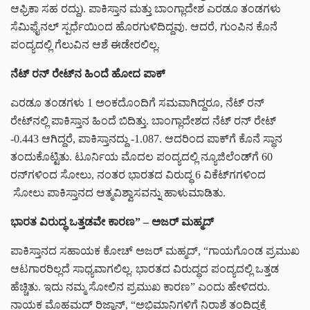
ಆಫ್ರಿಕಾ ಸಹ ರದ್ದು). ಪಾಕಿಸ್ತಾನ ಮತ್ತು ಬಾಂಗ್ಲಾದೇಶ ಎರಡೂ ತಂಡಗಳು
ಸೆಮಿಫೈನಲ್ ಸ್ಪರ್ಧೆಯಿಂದ ಹೊರಗುಳಿದಿದ್ದವು. ಆದರೆ, ಗುಂಪಿನ ಕೊನೆ
ಪಂದ್ಯದಲ್ಲಿ ಗೆಲುವಿನ ಆಶೆ ಈಡೇರಲಿಲ್ಲ.
ನೆಟ್ ರನ್ ರೇಟ್‌ನ ಹಿಂದೆ ಹೋದ ಪಾಕ್
ಎರಡೂ ತಂಡಗಳು 1 ಅಂಕದೊಂದಿಗೆ ಸಮವಾಗಿದ್ದರೂ, ನೆಟ್ ರನ್
ರೇಟ್‌ನಲ್ಲಿ ಪಾಕಿಸ್ತಾನ ಹಿಂದೆ ಬಿದಿತ್ತು. ಬಾಂಗ್ಲಾದೇಶದ ನೆಟ್ ರನ್ ರೇಟ್
-0.443 ಆಗಿದ್ದರೆ, ಪಾಕಿಸ್ತಾನದ್ದು -1.087. ಆದರಿಂದ ಪಾಕ್‌ಗೆ ಕೊನೆ ಸ್ಥಾನ
ತಂದುಕೊಟ್ಟಿತು. ಟೂರ್ನಿಯ ಮೊದಲ ಪಂದ್ಯದಲ್ಲಿ ನ್ಯೂಜಿಲೆಂಡ್‌ಗೆ 60
ರನ್‌ಗಳಿಂದ ಸೋಲು, ನಂತರ ಭಾರತದ ವಿರುದ್ಧ 6 ವಿಕೆಟ್‌ಗಗಳಿಂದ
ಸೋಲು ಪಾಕಿಸ್ತಾನದ ಆತ್ಮವಿಶ್ವಾಸವನ್ನು ಹಾಳುಮಾಡಿತು.
ಭಾರತ ವಿರುದ್ಧ ಒತ್ತಡವೇ ಕಾರಣ” – ಅಜರ್ ಮಹ್ಮದ್
ಪಾಕಿಸ್ತಾನದ ಸಹಾಯಕ ಕೋಚ್ ಅಜರ್ ಮಹ್ಮದ್, “ಗಾಯಗೊಂಡ ಪ್ರಮುಖ
ಆಟಗಾರರಿಲ್ಲದೆ ಸಾಧ್ಯವಾಗಲಿಲ್ಲ. ಭಾರತದ ವಿರುದ್ಧದ ಪಂದ್ಯದಲ್ಲಿ ಒತ್ತಡ
ಹೆಚ್ಚಿತು. ಇದು ನಮ್ಮ ಸೋಲಿನ ಪ್ರಮುಖ ಕಾರಣ” ಎಂದು ಹೇಳಿದರು.
ನಾಯಕ ಮೊಹಮದ್ ರಿಜ್ವಾನ್‌, “ಅಭಿಮಾನಿಗಳಿಗೆ ನಿರಾಶೆ ತಂದಿದ್ದಕ್ಕೆ