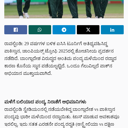
ರಾವಲ್ಪಿಂಡಿ: 29 ವರ್ಷಗಳ ಬಳಿಕ ಐಸಿಸಿ ಟೂರ್ನಿಗೆ ಆತಿಥ್ಯವಹಿಸಿದ್ದ
ಪಾಕಿಸ್ತಾನ, ಚಾಂಪಿಯನ್ಸ್ ಟ್ರೋಫಿ 2025ರಲ್ಲಿ ಶೋಚನೀಯ ಪ್ರದರ್ಶನ
ನಡೆದಿದೆ. ಬಾಂಗ್ಲಾದೇಶ ವಿರುದ್ಧದ ಅಂತಿಮ ಪಂದ್ಯ ಮಳೆಯಿಂದ ರದ್ದಾದ
ಕಾರಣ ಕೊನೆಯ ಸ್ಥಾನ ಪಡೆಯಲ್ಪಟ್ಟಿದೆ. ಒಂದೂ ಗೆಲುವಿಲ್ಲದೆ ಪಾಕ್‌ನ
ಅಭಿಯಾನ ಮುಕ್ತಾಯವಾಗಿದೆ.
ಮಳೆಗೆ ಬಲಿಯಾದ ಪಂದ್ಯ, ನಿರಾಶೆಗೆ ಅಭಿಮಾನಿಗಳು
ರಾವಲ್ಪಿಂಡಿ ಸ್ಟೇಡಿಯಂನಲ್ಲಿ ನಡೆಯಬೇಕಿದ್ದ ಬಾಂಗ್ಲಾದೇಶ vs ಪಾಕಿಸ್ತಾನ
ಪಂದ್ಯವು ಭಾರೀ ಮಳೆಯಿಂದ ರದ್ದಾಯಿತು. ಟಾಸ್ ಮಾಡುವ ಅವಕಾಶವೂ
ಇರಲಿಲ್ಲ. ಇದು ಸತತ ಎರಡನೇ ಪಂದ್ಯ ರದ್ದತಿ (ಆಸ್ಟ್ರೇಲಿಯಾ vs ದಕ್ಷಿಣ