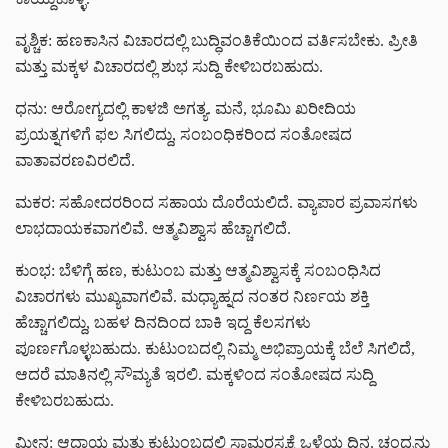
ವೃಶ್ಚಿಕ: ಹಣಕಾಸಿನ ವಿಚಾರದಲ್ಲಿ ಬುದ್ಧಿವಂತಿಕೆಯಿಂದ ವರ್ತಿಸಬೇಕು. ಪ್ರೀತಿ
ಮತ್ತು ಮಕ್ಕಳ ವಿಚಾರದಲ್ಲಿ ಶುಭ ಸುದ್ದಿ ಕೇಳಿಬರಬಹುದು.
ಧನು: ಆರೋಗ್ಯದಲ್ಲಿ ಕಾಳಜಿ ಅಗತ್ಯ. ಮನೆ, ಭೂಮಿ ಖರೀದಿಯ
ಪ್ರಯತ್ನಗಳಿಗೆ ಫಲ ಸಿಗಲಿದ್ದು, ಸಂಬಂಧಿಕರಿಂದ ಸಂತೋಷದ
ವಾತಾವರಣವಿರಲಿದೆ.
ಮಕರ: ಸಹೋದರರಿಂದ ಸಹಾಯ ದೊರೆಯಲಿದೆ. ವ್ಯಾಪಾರ ಪ್ರವಾಸಗಳು
ಲಾಭದಾಯಕವಾಗಲಿವೆ. ಆತ್ಮವಿಶ್ವಾಸ ಹೆಚ್ಚಾಗಲಿದೆ.
ಕುಂಭ: ಬೆಳಿಗ್ಗೆ ಹಣ, ಕುಟುಂಬ ಮತ್ತು ಆತ್ಮವಿಶ್ವಾಸಕ್ಕೆ ಸಂಬಂಧಿಸಿದ
ವಿಚಾರಗಳು ಮುಖ್ಯವಾಗಲಿವೆ. ಮಧ್ಯಾಹ್ನದ ನಂತರ ನಿರ್ಣಯ ಶಕ್ತಿ
ಹೆಚ್ಚಾಗಲಿದ್ದು, ಬಹಳ ದಿನದಿಂದ ಬಾಕಿ ಇದ್ದ ಕೆಲಸಗಳು
ಪೂರ್ಣಗೊಳ್ಳಬಹುದು. ಕುಟುಂಬದಲ್ಲಿ ನಿಮ್ಮ ಅಭಿಪ್ರಾಯಕ್ಕೆ ಬೆಲೆ ಸಿಗಲಿದೆ,
ಆದರೆ ಮಾತಿನಲ್ಲಿ ಸೌಮ್ಯತೆ ಇರಲಿ. ಮಕ್ಕಳಿಂದ ಸಂತೋಷದ ಸುದ್ದಿ
ಕೇಳಿಬರಬಹುದು.
ಮೀನ: ಆದಾಯ ಮತ್ತು ಕುಟುಂಬದಲ್ಲಿ ಸಾಮರಸ್ಯಕ್ಕೆ ಒಳ್ಳೆಯ ದಿನ. ಚಂದ್ರನು