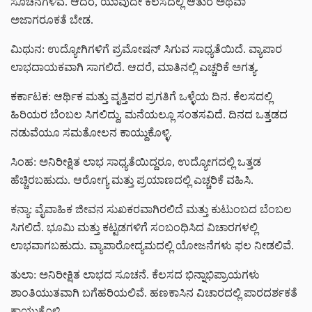
ಸೂಚನೆಗಳಿವೆ. ಆದರೆ, ಯಾವುದೇ ಕೆಲಸದಲ್ಲಿ ಆತುರ ಅಥವಾ
ಅಜಾಗರೂಕತೆ ಬೇಡ.
ಮಿಥುನ: ಉದ್ಯೋಗಿಗಳಿಗೆ ಪ್ರಮೋಷನ್ ಸಿಗುವ ಸಾಧ್ಯತೆಯಿದೆ. ವ್ಯಾಪಾರ
ಲಾಭದಾಯಕವಾಗಿ ಸಾಗಲಿದೆ. ಆದರೆ, ಮಾತಿನಲ್ಲಿ ಎಚ್ಚರಿಕೆ ಅಗತ್ಯ.
ಕರ್ಕಾಟಕ: ಆರ್ಥಿಕ ಮತ್ತು ವೃತ್ತಿಪರ ಪ್ರಗತಿಗೆ ಒಳ್ಳೆಯ ದಿನ. ಕೆಲಸದಲ್ಲಿ
ಹಿರಿಯರ ಬೆಂಬಲ ಸಿಗಲಿದ್ದು, ಮನೆಯಲ್ಲೂ ಸಂತಸವಿದೆ. ದಿನದ ಒತ್ತಡದ
ನಡುವೆಯೂ ಸಮತೋಲನ ಕಾಯ್ದುಕೊಳ್ಳಿ.
ಸಿಂಹ: ಅನಿರೀಕ್ಷಿತ ಲಾಭ ಸಾಧ್ಯತೆಯಿದ್ದರೂ, ಉದ್ಯೋಗದಲ್ಲಿ ಒತ್ತಡ
ಹೆಚ್ಚಿರಬಹುದು. ಆರೋಗ್ಯ ಮತ್ತು ಪ್ರಯಾಣದಲ್ಲಿ ಎಚ್ಚರಿಕೆ ವಹಿಸಿ.
ಕನ್ಯಾ: ವೈವಾಹಿಕ ಜೀವನ ಸುಖಕರವಾಗಿರಲಿದೆ ಮತ್ತು ಕುಟುಂಬದ ಬೆಂಬಲ
ಸಿಗಲಿದೆ. ಭೂಮಿ ಮತ್ತು ಕಟ್ಟಡಗಳಿಗೆ ಸಂಬಂಧಿಸಿದ ವಿಚಾರಗಳಲ್ಲಿ
ಲಾಭವಾಗಬಹುದು. ವ್ಯಾಪಾರೋದ್ಯಮದಲ್ಲಿ ಯೋಜನೆಗಳು ಫಲ ನೀಡಲಿವೆ.
ತುಲಾ: ಅನಿರೀಕ್ಷಿತ ಲಾಭದ ಸೂಚನೆ. ಕೆಲಸದ ಭಿನ್ನಾಭಿಪ್ರಾಯಗಳು
ಶಾಂತಿಯುತವಾಗಿ ಬಗೆಹರಿಯಲಿವೆ. ಹಣಕಾಸಿನ ವಿಚಾರದಲ್ಲಿ ಪಾರದರ್ಶಕತೆ
ಕಾಯ್ದುಕೊಳ್ಳಿ.