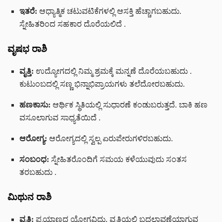
ಇತರೆ:
ಆಧ್ಯಾತ್ಮಿಕ ಚಟುವಟಿಕೆಗಳಲ್ಲಿ ಆಸಕ್ತಿ ಹೆಚ್ಚಾಗಬಹುದು.
ಸ್ನೇಹಿತರಿಂದ ಸಹಕಾರ ದೊರೆಯಲಿದೆ
.
ವೃಷಭ ರಾಶಿ
ವೃತ್ತಿ:
ಉದ್ಯೋಗದಲ್ಲಿ ನಿಮ್ಮ ಶ್ರಮಕ್ಕೆ ಮನ್ನಣೆ ದೊರೆಯಬಹುದು
.
ಕುಟುಂಬದಲ್ಲಿ ಸಣ್ಣ ಭಿನ್ನಾಭಿಪ್ರಾಯಗಳು ತಲೆದೋರಬಹುದು.
ಹಣಕಾಸು:
ಆರ್ಥಿಕ ಸ್ಥಿತಿಯಲ್ಲಿ ಸುಧಾರಣೆ ಕಂಡುಬರುತ್ತದೆ. ಬಾಕಿ ಹಣ
ವಸೂಲಾಗುವ ಸಾಧ್ಯತೆಯಿದೆ
.
ಆರೋಗ್ಯ:
ಆರೋಗ್ಯದಲ್ಲಿ ಸ್ವಲ್ಪ ಏರುಪೇರುಗಳಿರಬಹುದು.
ಸಂಬಂಧ:
ಸ್ನೇಹಿತರೊಂದಿಗೆ ಸಮಯ ಕಳೆಯುವುದು ಸಂತಸ
ತರಬಹುದು
.
ಮಿಥುನ ರಾಶಿ
ವೃತ್ತಿ:
ಪ್ರಯಾಣದ ಯೋಗವಿದ್ದು, ವೃತ್ತಿಯಲ್ಲಿ ಬದಲಾವಣೆಯಾಗುವ