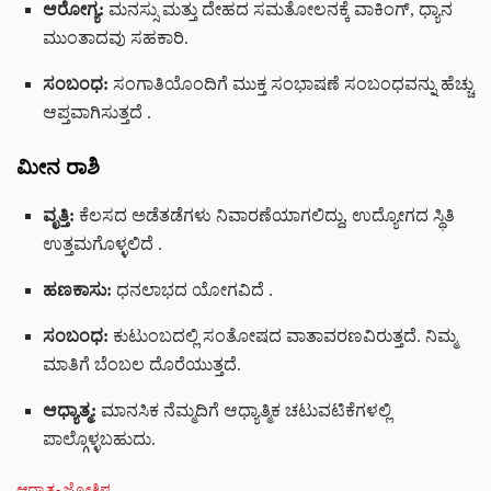
ಆರೋಗ್ಯ:
ಮನಸ್ಸು ಮತ್ತು ದೇಹದ ಸಮತೋಲನಕ್ಕೆ ವಾಕಿಂಗ್, ಧ್ಯಾನ
ಮುಂತಾದವು ಸಹಕಾರಿ.
ಸಂಬಂಧ:
ಸಂಗಾತಿಯೊಂದಿಗೆ ಮುಕ್ತ ಸಂಭಾಷಣೆ ಸಂಬಂಧವನ್ನು ಹೆಚ್ಚು
ಆಪ್ತವಾಗಿಸುತ್ತದೆ
.
ಮೀನ ರಾಶಿ
ವೃತ್ತಿ:
ಕೆಲಸದ ಅಡೆತಡೆಗಳು ನಿವಾರಣೆಯಾಗಲಿದ್ದು, ಉದ್ಯೋಗದ ಸ್ಥಿತಿ
ಉತ್ತಮಗೊಳ್ಳಲಿದೆ
.
ಹಣಕಾಸು:
ಧನಲಾಭದ ಯೋಗವಿದೆ
.
ಸಂಬಂಧ:
ಕುಟುಂಬದಲ್ಲಿ ಸಂತೋಷದ ವಾತಾವರಣವಿರುತ್ತದೆ. ನಿಮ್ಮ
ಮಾತಿಗೆ ಬೆಂಬಲ ದೊರೆಯುತ್ತದೆ.
ಆಧ್ಯಾತ್ಮ:
ಮಾನಸಿಕ ನೆಮ್ಮದಿಗೆ ಆಧ್ಯಾತ್ಮಿಕ ಚಟುವಟಿಕೆಗಳಲ್ಲಿ
ಪಾಲ್ಗೊಳ್ಳಬಹುದು.
C
ಆಧ್ಯಾತ್ಮ- ಜ್ಯೋತಿಷ್ಯ