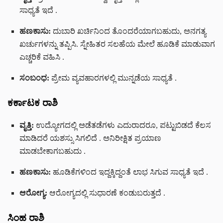
ಸಾಧ್ಯತೆ ಇದೆ
.
ಹಣಕಾಸು:
ದುಬಾರಿ ಖರ್ಚಿನಿಂದ ತೊಂದರೆಯಾಗಬಹುದು, ಅನಗತ್ಯ
ಖರ್ಚುಗಳನ್ನು ತಪ್ಪಿಸಿ. ಸ್ನೇಹಿತರ ಸಲಹೆಯ ಮೇಲೆ ಹೂಡಿಕೆ ಮಾಡುವಾಗ
ಎಚ್ಚರಿಕೆ ವಹಿಸಿ
.
ಸಂಬಂಧ:
ಪ್ರೇಮ ವ್ಯವಹಾರಗಳಲ್ಲಿ ಮುನ್ನಡೆಯ ಸಾಧ್ಯತೆ
.
ಕರ್ಕಾಟಕ ರಾಶಿ
ವೃತ್ತಿ:
ಉದ್ಯೋಗದಲ್ಲಿ ಅಡೆತಡೆಗಳು ಎದುರಾದರೂ, ಪಟ್ಟುಬಿಡದೆ ಕೆಲಸ
ಮಾಡಿದರೆ ಯಶಸ್ಸು ಸಿಗಲಿದೆ
. ಅನಿರೀಕ್ಷಿತ ಪ್ರಯಾಣ
ಮಾಡಬೇಕಾಗಬಹುದು
.
ಹಣಕಾಸು:
ಹೂಡಿಕೆಗಳಿಂದ ಇದ್ದಕ್ಕಿದ್ದಂತೆ ಲಾಭ ಸಿಗುವ ಸಾಧ್ಯತೆ ಇದೆ
.
ಆರೋಗ್ಯ:
ಆರೋಗ್ಯದಲ್ಲಿ ಸುಧಾರಣೆ ಕಂಡುಬರುತ್ತದೆ
.
ಸಿಂಹ ರಾಶಿ