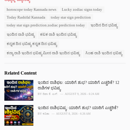
a
T
horoscope today Kannada news
Lucky zodiac signs today
t
a
e
Today Rashifal Kannada
today star sign prediction
g
g
s
today star sign prediction.zodiac prediction today
ಇಂದಿನ ದಿನ ಭವಿಷ್ಯ
o
:
r
ಇಂದಿನ ರಾಶಿ ಭವಿಷ್ಯ
ಕಟಕ ರಾಶಿ ಇಂದಿನ ಭವಿಷ್ಯ
i
e
ಕನ್ನಡ ದಿನ ಭವಿಷ್ಯ.ಕನ್ನಡ ದಿನ ಭವಿಷ್ಯ
s
:
ಕನ್ಯಾ ರಾಶಿ ಇಂದಿನ ಭವಿಷ್ಯ.ಮೀನ ರಾಶಿ ಇಂದಿನ ಭವಿಷ್ಯ
ಸಿಂಹ ರಾಶಿ ಇಂದಿನ ಭವಿಷ್ಯ
Related Content
ಇಂದಿನ ರಾಶಿಫಲ: ಯಾರಿಗೆ ಶುಭ? ಯಾರಿಗೆ ಎಚ್ಚರಿಕೆ? 12
ರಾಶಿಗಳ ಭವಿಷ್ಯ
BY
ದಿಶಾ ಕೆ. ಎಸ್.
AUGUST 9, 2026 - 6:24 AM
ಇಂದಿನ ರಾಶಿಭವಿಷ್ಯ: ಯಾರಿಗೆ ಶುಭ? ಯಾರಿಗೆ ಎಚ್ಚರಿಕೆ?
BY
ಕವಿತಾ
AUGUST 8, 2026 - 6:26 AM