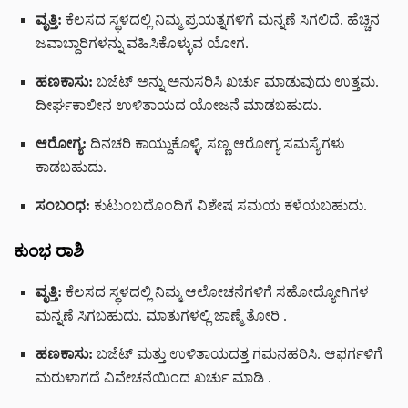
ವೃತ್ತಿ:
ಕೆಲಸದ ಸ್ಥಳದಲ್ಲಿ ನಿಮ್ಮ ಪ್ರಯತ್ನಗಳಿಗೆ ಮನ್ನಣೆ ಸಿಗಲಿದೆ. ಹೆಚ್ಚಿನ
ಜವಾಬ್ದಾರಿಗಳನ್ನು ವಹಿಸಿಕೊಳ್ಳುವ ಯೋಗ.
ಹಣಕಾಸು:
ಬಜೆಟ್ ಅನ್ನು ಅನುಸರಿಸಿ ಖರ್ಚು ಮಾಡುವುದು ಉತ್ತಮ.
ದೀರ್ಘಕಾಲೀನ ಉಳಿತಾಯದ ಯೋಜನೆ ಮಾಡಬಹುದು.
ಆರೋಗ್ಯ:
ದಿನಚರಿ ಕಾಯ್ದುಕೊಳ್ಳಿ, ಸಣ್ಣ ಆರೋಗ್ಯ ಸಮಸ್ಯೆಗಳು
ಕಾಡಬಹುದು.
ಸಂಬಂಧ:
ಕುಟುಂಬದೊಂದಿಗೆ ವಿಶೇಷ ಸಮಯ ಕಳೆಯಬಹುದು.
ಕುಂಭ ರಾಶಿ
ವೃತ್ತಿ:
ಕೆಲಸದ ಸ್ಥಳದಲ್ಲಿ ನಿಮ್ಮ ಆಲೋಚನೆಗಳಿಗೆ ಸಹೋದ್ಯೋಗಿಗಳ
ಮನ್ನಣೆ ಸಿಗಬಹುದು. ಮಾತುಗಳಲ್ಲಿ ಜಾಣ್ಮೆ ತೋರಿ
.
ಹಣಕಾಸು:
ಬಜೆಟ್ ಮತ್ತು ಉಳಿತಾಯದತ್ತ ಗಮನಹರಿಸಿ. ಆಫರ್ಗಳಿಗೆ
ಮರುಳಾಗದೆ ವಿವೇಚನೆಯಿಂದ ಖರ್ಚು ಮಾಡಿ
.