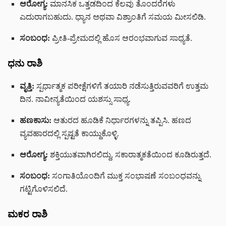
ಆರೋಗ್ಯ:
ಮಾನಸಿಕ ಒತ್ತಡದಿಂದ ಕೆಲವು ತೊಂದರೆಗಳು
ಎದುರಾಗಬಹುದು. ಧ್ಯಾನ ಅಥವಾ ವಿಶ್ರಾಂತಿಗೆ ಸಮಯ ಮೀಸಲಿಡಿ.
ಸಂಬಂಧ:
ಪ್ರೀತಿ-ಪ್ರೇಮದಲ್ಲಿ ಹೊಸ ಆರಂಭವಾಗುವ ಸಾಧ್ಯತೆ.
ಧನು ರಾಶಿ
ವೃತ್ತಿ:
ಸ್ಪರ್ಧಾತ್ಮಕ ಪರೀಕ್ಷೆಗಳಿಗೆ ತಯಾರಿ ನಡೆಸುತ್ತಿರುವವರಿಗೆ ಉತ್ತಮ
ದಿನ. ನಾವೀನ್ಯತೆಯಿಂದ ಯಶಸ್ಸು ಸಾಧ್ಯ.
ಹಣಕಾಸು:
ಆತುರದ ಹೂಡಿಕೆ ನಿರ್ಧಾರಗಳನ್ನು ತಪ್ಪಿಸಿ. ಹಣದ
ವ್ಯವಹಾರದಲ್ಲಿ ಸ್ಪಷ್ಟತೆ ಕಾಯ್ದುಕೊಳ್ಳಿ.
ಆರೋಗ್ಯ:
ಶಕ್ತಿಯುತವಾಗಿರಲಿದ್ದು, ಸಕಾರಾತ್ಮಕತೆಯಿಂದ ಕೂಡಿರುತ್ತದೆ.
ಸಂಬಂಧ:
ಸಂಗಾತಿಯೊಂದಿಗೆ ಮುಕ್ತ ಸಂಭಾಷಣೆ ಸಂಬಂಧವನ್ನು
ಗಟ್ಟಿಗೊಳಿಸಲಿದೆ.
ಮಕರ ರಾಶಿ