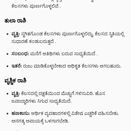
ಕೆಲಸಗಳು ಪೂರ್ಣಗೊಳ್ಳಲಿವೆ
.
ತುಲಾ ರಾಶಿ
ವೃತ್ತಿ:
ಸ್ಥಗಿತಗೊಂಡ ಕೆಲಸಗಳು ಪೂರ್ಣಗೊಳ್ಳಲಿದ್ದು, ಕೆಲಸದ ಸ್ಥಿತಿಯಲ್ಲಿ
ಸುಧಾರಣೆ ಕಂಡುಬರುತ್ತದೆ
.
ಸಂಬಂಧ:
ಮನೆಗೆ ಅತಿಥಿಗಳು ಬರುವ ಸಾಧ್ಯತೆಯಿದೆ
.
ಇತರೆ:
ರುಜು ಮಾಡಿಕೊಳ್ಳಬೇಕಾದ ಅಧಿಕೃತ ಕೆಲಸಗಳು ಆಗಬಹುದು.
ವೃಶ್ಚಿಕ ರಾಶಿ
ವೃತ್ತಿ:
ಕೆಲಸದಲ್ಲಿ ದಕ್ಷತೆಯಿಂದ ಮೆಚ್ಚುಗೆ ಗಳಿಸುವಿರಿ. ಹೊಸ
ಜವಾಬ್ದಾರಿಗಳು ಸಿಗುವ ಸಾಧ್ಯತೆಯಿದೆ.
ಹಣಕಾಸು:
ಆರ್ಥಿಕ ವ್ಯವಹಾರಗಳಲ್ಲಿ ವಿಶೇಷ ಎಚ್ಚರಿಕೆ ವಹಿಸಬೇಕು.
ಅನಗತ್ಯ ಅಪಾಯಕ್ಕೆ ಒಳಗಾಗಬೇಡಿ.