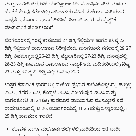
ಮತ್ತು ಹಾವೇರಿ ಜಿಲ್ಲೆಗಳಿಗೆ ಯೆಲ್ಲೋ ಅಲರ್ಟ್ ಘೋಷಿಸಲಾಗಿದೆ. ಮಳೆಯ
ಜೊತೆಗೆ ಕೆಲವು ಕಡೆಗಳಲ್ಲಿ ಗಾಳಿ-ಗುಡುಗು ಸಹಿತ ಮಳೆಯೂ ಸುರಿಯುವ
ಸಾಧ್ಯತೆ ಇದೆ ಎಂದು ಇಲಾಖೆ ತಿಳಿಸಿದೆ. ಹೀಗಾಗಿ ಜನರು ಮುನ್ನೆಚ್ಚರಿಕೆ
ವಹಿಸುವಂತೆ ಸೂಚಿಸಲಾಗಿದೆ.
ಬೆಂಗಳೂರಿನಲ್ಲಿ ಗರಿಷ್ಠ ತಾಪಮಾನ 27 ಡಿಗ್ರಿ ಸೆಲ್ಸಿಯಸ್ ಹಾಗೂ ಕನಿಷ್ಠ 22
ಡಿಗ್ರಿ ಸೆಲ್ಸಿಯಸ್ ದಾಖಲಾಗುವ ನಿರೀಕ್ಷೆಯಿದೆ. ಮಂಗಳೂರು ನಗರದಲ್ಲಿ 29-27
ಡಿಗ್ರಿ, ಶಿವಮೊಗ್ಗದಲ್ಲಿ 26-23 ಡಿಗ್ರಿ, ಮೈಸೂರಿನಲ್ಲಿ 27-23 ಡಿಗ್ರಿ, ಮಂಡ್ಯದಲ್ಲಿ
28-23 ಡಿಗ್ರಿ ತಾಪಮಾನ ದಾಖಲಾಗುವ ಸಾಧ್ಯತೆ ಇದೆ. ಮಡಿಕೇರಿಯಲ್ಲಿ ಗರಿಷ್ಠ
23 ಮತ್ತು ಕನಿಷ್ಠ 21 ಡಿಗ್ರಿ ಸೆಲ್ಸಿಯಸ್ ಇರಲಿದೆ.
ಉತ್ತರ ಕರ್ನಾಟಕ ಭಾಗದಲ್ಲೂ ಮಳೆಯ ಪ್ರಭಾವ ಕಾಣಿಸಿಕೊಳ್ಳಲಿದ್ದು, ಹುಬ್ಬಳ್ಳಿ
25-22, ಗದಗ 26-22, ಕೊಪ್ಪಳ 29-24, ವಿಜಯಪುರ 28-24 ಮತ್ತು
ಬಾಗಲಕೋಟೆ 28-24 ಡಿಗ್ರಿ ತಾಪಮಾನ ದಾಖಲಾಗುವ ಮುನ್ಸೂಚನೆ ಇದೆ.
ರಾಯಚೂರುದಲ್ಲಿ 32-26, ಯಾದಗಿರಿಯಲ್ಲಿ 31-26 ಮತ್ತು ಬಳ್ಳಾರಿಯಲ್ಲಿ 31-
25 ಡಿಗ್ರಿ ತಾಪಮಾನ ಇರಲಿದೆ.
ಕರಾವಳಿ ಹಾಗೂ ಮಲೆನಾಡು ಜಿಲ್ಲೆಗಳಲ್ಲಿ ಭಾರೀದಿಂದ ಅತಿ ಭಾರೀ