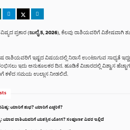
ಿಷ್ಯದ ಪ್ರಕಾರ (
ಜುಲೈ 5, 2026
), ಕೆಲವು ರಾಶಿಯವರಿಗೆ ವಿಶೇಷವಾಗಿ
ಾಶಿಯವರಿಗೆ ಇಷ್ಟದ ವಿಷಯದಲ್ಲಿ ನಿರಾಸೆ ಉಂಟಾಗುವ ಸಾಧ್ಯತೆ ಇದ್
ಭಿಸಲು ಇದು ಅನುಕೂಲಕರ ದಿನ. ಹೂಡಿಕೆ ವಿಚಾರದಲ್ಲಿ ವಿಶ್ವಾಸ ಹೆಚ್ಚಾಗಲಿ
ದಿಗೆ ಕಳೆದ ಸಮಯ ಉಲ್ಲಾಸ ನೀಡಲಿದೆ.
sts
ವಿಷ್ಯ: ಯಾರಿಗೆ ಶುಭ? ಯಾರಿಗೆ ಎಚ್ಚರಿಕೆ?
್ಯ: ಯಾವ ರಾಶಿಯವರಿಗೆ ಯಶಸ್ಸಿನ ಯೋಗ? ಸಂಪೂರ್ಣ ವಿವರ ಇಲ್ಲಿದೆ