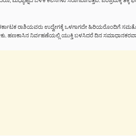
, ಮಧ್ಯಾಹ್ನದ ಬಳಿಕ ಕೆಲಸಗಳು ಸರಾಗವಾಗುತ್ತವೆ. ಪರಿಶ್ರಮಕ್ಕೆ ತಕ್ಕ 
್ಕಾಟಕ ರಾಶಿಯವರು ಉದ್ವೇಗಕ್ಕೆ ಒಳಗಾಗದೇ ಹಿರಿಯರೊಂದಿಗೆ ಸ
. ಹಣಕಾಸಿನ ನಿರ್ವಹಣೆಯಲ್ಲಿ ಯುಕ್ತಿ ಬಳಸಿದರೆ ದಿನ ಸಮಾಧಾನಕರವಾಗ