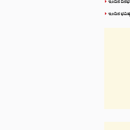
ಇಂದಿನ ದಿನಭ
ಇಂದಿನ ಭವಿಷ್