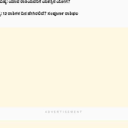
ವಿಷ್ಯ: ಯಾವ ರಾಶಿಯವರಿಗೆ ಯಶಸ್ಸಿನ ಯೋಗ?
ಯ: 12 ರಾಶಿಗಳ ದಿನ ಹೇಗಿರಲಿದೆ? ಸಂಪೂರ್ಣ ರಾಶಿಫಲ
ADVERTISEMENT