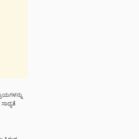
ರಾಯಗಳನ್ನು
ಸಾಧ್ಯತೆ