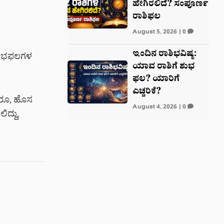
ಹೇಗಿರಲಿದೆ? ಸಂಪೂರ್ಣ
ರಾಶಿಫಲ
August 5, 2026
|
0
ಇಂದಿನ ರಾಶಿಭವಿಷ್ಯ:
 ಶುಭಫಲಗಳ
ಯಾವ ರಾಶಿಗೆ ಶುಭ
ಫಲ? ಯಾರಿಗೆ
ಎಚ್ಚರಿಕೆ?
ದರೂ, ಹೊಸ
August 4, 2026
|
0
ದ್ದು,