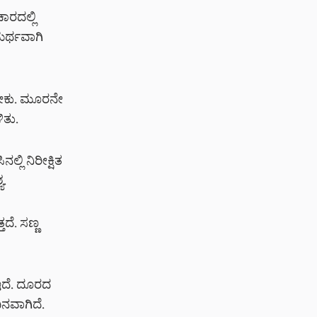
ರದಲ್ಲಿ
ಮರ್ಥವಾಗಿ
ಸಬೇಕು. ಮೂರನೇ
ಿತು.
ಿ ನಿರೀಕ್ಷಿತ
.
ೆ. ಸಣ್ಣ
ಇದೆ. ದೂರದ
ನವಾಗಿದೆ.