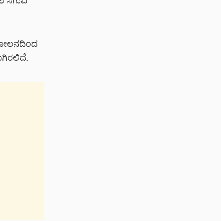
ಫಲ ಸಿಗುವ
ಮತೋಲನದಿಂದ
ಿರಲಿದೆ.