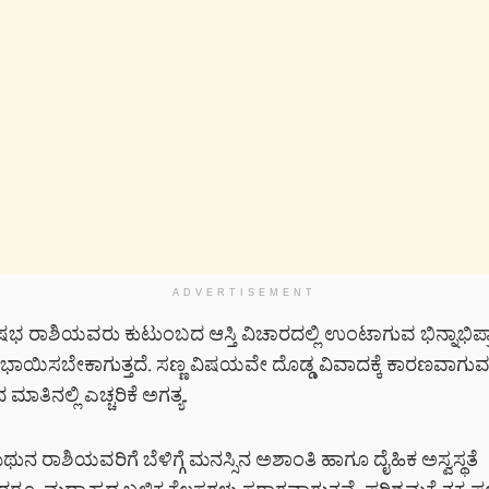
ADVERTISEMENT
 ರಾಶಿಯವರು ಕುಟುಂಬದ ಆಸ್ತಿ ವಿಚಾರದಲ್ಲಿ ಉಂಟಾಗುವ ಭಿನ್ನಾಭಿಪ್
ಭಾಯಿಸಬೇಕಾಗುತ್ತದೆ. ಸಣ್ಣ ವಿಷಯವೇ ದೊಡ್ಡ ವಿವಾದಕ್ಕೆ ಕಾರಣವಾಗುವ 
ಾತಿನಲ್ಲಿ ಎಚ್ಚರಿಕೆ ಅಗತ್ಯ.
ನ ರಾಶಿಯವರಿಗೆ ಬೆಳಿಗ್ಗೆ ಮನಸ್ಸಿನ ಅಶಾಂತಿ ಹಾಗೂ ದೈಹಿಕ ಅಸ್ವಸ್ಥತೆ