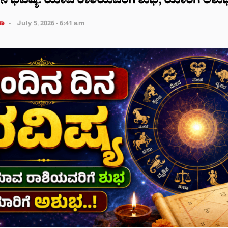
ನ ಭವಿಷ್ಯ: ಯಾವ ರಾಶಿಯವರಿಗೆ ಶುಭ, ಯಾರಿಗೆ ಅಶುಭ
ತಾ
July 5, 2026 - 6:41 am