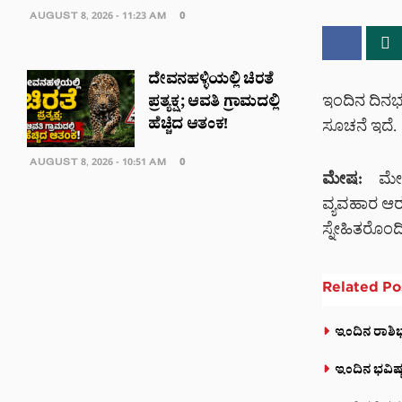
AUGUST 8, 2026 - 11:23 AM
0
ದೇವನಹಳ್ಳಿಯಲ್ಲಿ ಚಿರತೆ
ಇಂದಿನ ದಿನಭವ
ಪ್ರತ್ಯಕ್ಷ; ಆವತಿ ಗ್ರಾಮದಲ್ಲಿ
ಹೆಚ್ಚಿದ ಆತಂಕ!
ಸೂಚನೆ ಇದೆ.
AUGUST 8, 2026 - 10:51 AM
0
ಮೇಷ:
ಮೇಷ ರ
ವ್ಯವಹಾರ ಆರಂ
ಸ್ನೇಹಿತರೊಂ
Related
Po
ಇಂದಿನ ರಾಶಿಭ
ಇಂದಿನ ಭವಿಷ