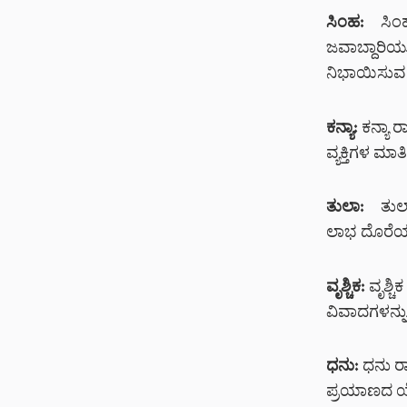
ಸಿಂಹ:
ಸಿಂಹ 
ಜವಾಬ್ದಾರಿಯು
ನಿಭಾಯಿಸುವ ಸ
ಕನ್ಯಾ:
ಕನ್ಯಾ ರ
ವ್ಯಕ್ತಿಗಳ ಮ
ತುಲಾ:
ತುಲಾ 
ಲಾಭ ದೊರೆಯ
ವೃಶ್ಚಿಕ:
ವೃಶ್ಚ
ವಿವಾದಗಳನ್ನು
ಧನು:
ಧನು ರಾ
ಪ್ರಯಾಣದ ಯೋ