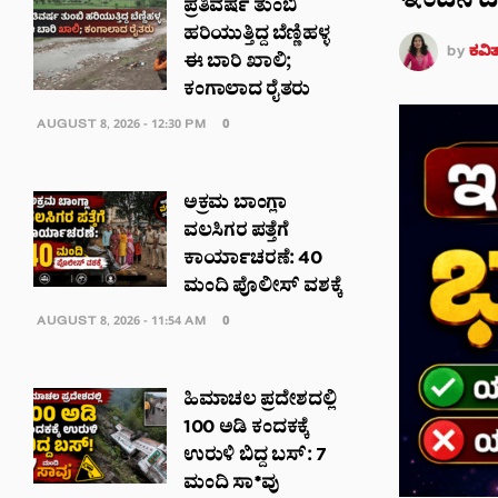
ಇಂದಿನ ದಿ
ಪ್ರತಿವರ್ಷ ತುಂಬಿ
ಹರಿಯುತ್ತಿದ್ದ ಬೆಣ್ಣಿಹಳ್ಳ
by
ಕವಿ
ಈ ಬಾರಿ ಖಾಲಿ;
ಕಂಗಾಲಾದ ರೈತರು
AUGUST 8, 2026 - 12:30 PM
0
ಅಕ್ರಮ ಬಾಂಗ್ಲಾ
ವಲಸಿಗರ ಪತ್ತೆಗೆ
ಕಾರ್ಯಾಚರಣೆ: 40
ಮಂದಿ ಪೊಲೀಸ್ ವಶಕ್ಕೆ
AUGUST 8, 2026 - 11:54 AM
0
ಹಿಮಾಚಲ ಪ್ರದೇಶದಲ್ಲಿ
100 ಅಡಿ ಕಂದಕಕ್ಕೆ
ಉರುಳಿ ಬಿದ್ದ ಬಸ್: 7
ಮಂದಿ ಸಾ*ವು