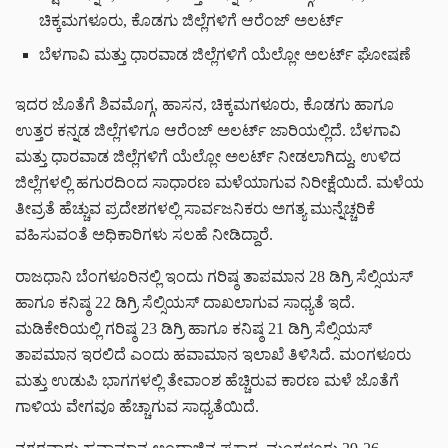
ಚಿಕ್ಕಮಗಳೂರು, ಕೊಡಗು ಜಿಲ್ಲೆಗಳಿಗೆ ಆರೆಂಜ್ ಅಲರ್ಟ್
ಬೆಳಗಾವಿ ಮತ್ತು ಧಾರವಾಡ ಜಿಲ್ಲೆಗಳಿಗೆ ಯೆಲ್ಲೋ ಅಲರ್ಟ್ ಘೋಷಣೆ
ಇದರ ಜೊತೆಗೆ ಶಿವಮೊಗ್ಗ, ಹಾಸನ, ಚಿಕ್ಕಮಗಳೂರು, ಕೊಡಗು ಹಾಗೂ
ಉತ್ತರ ಕನ್ನಡ ಜಿಲ್ಲೆಗಳಿಗೂ ಆರೆಂಜ್ ಅಲರ್ಟ್ ಜಾರಿಯಲ್ಲಿದೆ. ಬೆಳಗಾವಿ
ಮತ್ತು ಧಾರವಾಡ ಜಿಲ್ಲೆಗಳಿಗೆ ಯೆಲ್ಲೋ ಅಲರ್ಟ್ ನೀಡಲಾಗಿದ್ದು, ಉಳಿದ
ಜಿಲ್ಲೆಗಳಲ್ಲಿ ಹಗುರದಿಂದ ಸಾಧಾರಣ ಮಳೆಯಾಗುವ ನಿರೀಕ್ಷೆಯಿದೆ. ಮಳೆಯ
ತೀವ್ರತೆ ಹೆಚ್ಚುವ ಪ್ರದೇಶಗಳಲ್ಲಿ ಸಾರ್ವಜನಿಕರು ಅಗತ್ಯ ಮುನ್ನೆಚ್ಚರಿಕೆ
ವಹಿಸುವಂತೆ ಅಧಿಕಾರಿಗಳು ಸಲಹೆ ನೀಡಿದ್ದಾರೆ.
ರಾಜಧಾನಿ ಬೆಂಗಳೂರಿನಲ್ಲಿ ಇಂದು ಗರಿಷ್ಠ ತಾಪಮಾನ 28 ಡಿಗ್ರಿ ಸೆಲ್ಸಿಯಸ್
ಹಾಗೂ ಕನಿಷ್ಠ 22 ಡಿಗ್ರಿ ಸೆಲ್ಸಿಯಸ್ ದಾಖಲಾಗುವ ಸಾಧ್ಯತೆ ಇದೆ.
ಮಡಿಕೇರಿಯಲ್ಲಿ ಗರಿಷ್ಠ 23 ಡಿಗ್ರಿ ಹಾಗೂ ಕನಿಷ್ಠ 21 ಡಿಗ್ರಿ ಸೆಲ್ಸಿಯಸ್
ತಾಪಮಾನ ಇರಲಿದೆ ಎಂದು ಹವಾಮಾನ ಇಲಾಖೆ ತಿಳಿಸಿದೆ. ಮಂಗಳೂರು
ಮತ್ತು ಉಡುಪಿ ಭಾಗಗಳಲ್ಲಿ ತೇವಾಂಶ ಹೆಚ್ಚಿರುವ ಕಾರಣ ಮಳೆ ಜೊತೆಗೆ
ಗಾಳಿಯ ವೇಗವೂ ಹೆಚ್ಚಾಗುವ ಸಾಧ್ಯತೆಯಿದೆ.