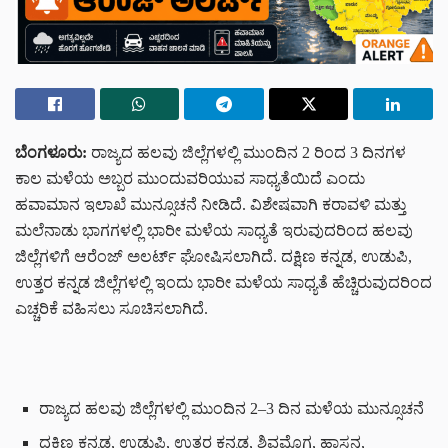
ಬೆಂಗಳೂರು:
ರಾಜ್ಯದ ಹಲವು ಜಿಲ್ಲೆಗಳಲ್ಲಿ ಮುಂದಿನ 2 ರಿಂದ 3 ದಿನಗಳ
ಕಾಲ ಮಳೆಯ ಅಬ್ಬರ ಮುಂದುವರಿಯುವ ಸಾಧ್ಯತೆಯಿದೆ ಎಂದು
ಹವಾಮಾನ ಇಲಾಖೆ ಮುನ್ಸೂಚನೆ ನೀಡಿದೆ. ವಿಶೇಷವಾಗಿ ಕರಾವಳಿ ಮತ್ತು
ಮಲೆನಾಡು ಭಾಗಗಳಲ್ಲಿ ಭಾರೀ ಮಳೆಯ ಸಾಧ್ಯತೆ ಇರುವುದರಿಂದ ಹಲವು
ಜಿಲ್ಲೆಗಳಿಗೆ ಆರೆಂಜ್ ಅಲರ್ಟ್ ಘೋಷಿಸಲಾಗಿದೆ. ದಕ್ಷಿಣ ಕನ್ನಡ, ಉಡುಪಿ,
ಉತ್ತರ ಕನ್ನಡ ಜಿಲ್ಲೆಗಳಲ್ಲಿ ಇಂದು ಭಾರೀ ಮಳೆಯ ಸಾಧ್ಯತೆ ಹೆಚ್ಚಿರುವುದರಿಂದ
ಎಚ್ಚರಿಕೆ ವಹಿಸಲು ಸೂಚಿಸಲಾಗಿದೆ.
ರಾಜ್ಯದ ಹಲವು ಜಿಲ್ಲೆಗಳಲ್ಲಿ ಮುಂದಿನ 2–3 ದಿನ ಮಳೆಯ ಮುನ್ಸೂಚನೆ
ದಕ್ಷಿಣ ಕನ್ನಡ, ಉಡುಪಿ, ಉತ್ತರ ಕನ್ನಡ, ಶಿವಮೊಗ್ಗ, ಹಾಸನ,