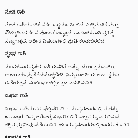
ಮೇಷ ರಾಶಿ
ಮೇಷ ರಾಶಿಯವರಿಗೆ ಸಕಲ ಐಶ್ವರ್ಯ ಸಿಗಲಿದೆ. ಬುದ್ಧಿವಂತಿಕೆ ಮತ್ತು
ಕೌಶಲ್ಯದಿಂದ ಕೆಲಸ ಪೂರ್ಣಗೊಳ್ಳುತ್ತದೆ. ಸಾಮಾಜಿಕವಾಗಿ ಪ್ರತಿಷ್ಠೆ
ಹೆಚ್ಚಾಗುತ್ತದೆ. ಆರ್ಥಿಕ ವಿಷಯಗಳಲ್ಲಿ ಪ್ರಗತಿ ಕಂಡುಬರಲಿದೆ.
ವೃಷಭ ರಾಶಿ
ಮಂಗಳವಾರ ವೃಷಭ ರಾಶಿಯವರಿಗೆ ಅಷ್ಟೊಂದು ಉತ್ತಮವಾಗಿಲ್ಲ.
ಅಪಾಯಗಳನ್ನು ತೆಗೆದುಕೊಳ್ಳಬೇಡಿ. ನಿಮ್ಮ ರಾಜಕೀಯ ಆಕಾಂಕ್ಷೆಗಳು
ಈಡೇರುತ್ತವೆ. ಸಂಬಂಧಗಳಲ್ಲಿ ಒತ್ತಡ ಎದುರಿಸುವಿರಿ.
ಮಿಥುನ ರಾಶಿ
ಮಿಥುನ ರಾಶಿಯವರು ಫೆಬ್ರವರಿ 25ರಂದು ವ್ಯವಹಾರದಲ್ಲಿ ಯಶಸ್ಸು
ಕಾಣುತ್ತಾರೆ. ನಿಮ್ಮ ಆರೋಗ್ಯ ಸುಧಾರಿಸಲಿದೆ. ಎಲ್ಲವನ್ನೂ ಎದುರಿಸುವ
ಶಕ್ತಿಯನ್ನು ನೀವು ಪಡೆಯುವಿರಿ. ಹಣದ ವ್ಯವಹಾರಗಳಲ್ಲಿ ಜಾಗರೂಕರಾಗಿರಿ.
ಕರ್ಕಾಟಕ ರಾಶಿ