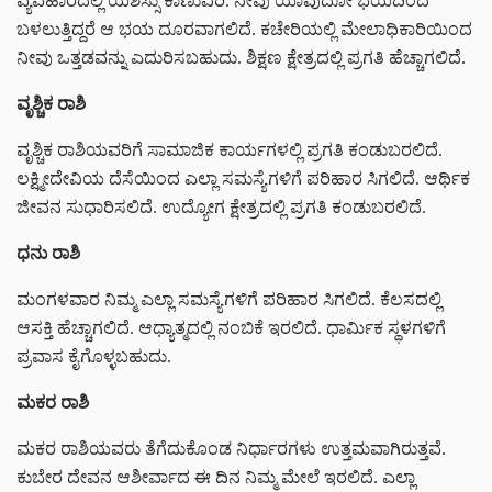
ವ್ಯವಹಾರದಲ್ಲಿ ಯಶಸ್ಸು ಕಾಣುವಿರಿ. ನೀವು ಯಾವುದೋ ಭಯದಿಂದ
ಬಳಲುತ್ತಿದ್ದರೆ ಆ ಭಯ ದೂರವಾಗಲಿದೆ. ಕಚೇರಿಯಲ್ಲಿ ಮೇಲಾಧಿಕಾರಿಯಿಂದ
ನೀವು ಒತ್ತಡವನ್ನು ಎದುರಿಸಬಹುದು. ಶಿಕ್ಷಣ ಕ್ಷೇತ್ರದಲ್ಲಿ ಪ್ರಗತಿ ಹೆಚ್ಚಾಗಲಿದೆ.
ವೃಶ್ಚಿಕ ರಾಶಿ
ವೃಶ್ಚಿಕ ರಾಶಿಯವರಿಗೆ ಸಾಮಾಜಿಕ ಕಾರ್ಯಗಳಲ್ಲಿ ಪ್ರಗತಿ ಕಂಡುಬರಲಿದೆ.
ಲಕ್ಷ್ಮೀದೇವಿಯ ದೆಸೆಯಿಂದ ಎಲ್ಲಾ ಸಮಸ್ಯೆಗಳಿಗೆ ಪರಿಹಾರ ಸಿಗಲಿದೆ. ಆರ್ಥಿಕ
ಜೀವನ ಸುಧಾರಿಸಲಿದೆ. ಉದ್ಯೋಗ ಕ್ಷೇತ್ರದಲ್ಲಿ ಪ್ರಗತಿ ಕಂಡುಬರಲಿದೆ.
ಧನು ರಾಶಿ
ಮಂಗಳವಾರ ನಿಮ್ಮ ಎಲ್ಲಾ ಸಮಸ್ಯೆಗಳಿಗೆ ಪರಿಹಾರ ಸಿಗಲಿದೆ. ಕೆಲಸದಲ್ಲಿ
ಆಸಕ್ತಿ ಹೆಚ್ಚಾಗಲಿದೆ. ಆಧ್ಯಾತ್ಮದಲ್ಲಿ ನಂಬಿಕೆ ಇರಲಿದೆ. ಧಾರ್ಮಿಕ ಸ್ಥಳಗಳಿಗೆ
ಪ್ರವಾಸ ಕೈಗೊಳ್ಳಬಹುದು.
ಮಕರ ರಾಶಿ
ಮಕರ ರಾಶಿಯವರು ತೆಗೆದುಕೊಂಡ ನಿರ್ಧಾರಗಳು ಉತ್ತಮವಾಗಿರುತ್ತವೆ.
ಕುಬೇರ ದೇವನ ಆಶೀರ್ವಾದ ಈ ದಿನ ನಿಮ್ಮ ಮೇಲೆ ಇರಲಿದೆ. ಎಲ್ಲಾ