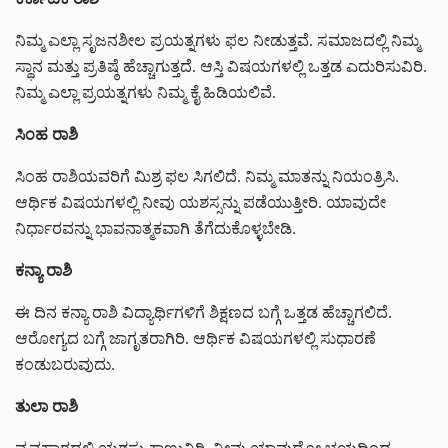
ನಿಮ್ಮ ಎಲ್ಲಾ ಸೃಜನಶೀಲ ಪ್ರಯತ್ನಗಳು ಫಲ ನೀಡುತ್ತವೆ. ಸಮಾಜದಲ್ಲಿ ನಿಮ್ಮ
ಸ್ಥಾನ ಮತ್ತು ಪ್ರತಿಷ್ಠೆ ಹೆಚ್ಚಾಗುತ್ತದೆ. ಆಸ್ತಿ ವಿಷಯಗಳಲ್ಲಿ ಒತ್ತಡ ಎದುರಿಸುವಿರಿ.
ನಿಮ್ಮ ಎಲ್ಲಾ ಪ್ರಯತ್ನಗಳು ನಿಮ್ಮ ಕೈ ಹಿಡಿಯಲಿವೆ.
ಸಿಂಹ ರಾಶಿ
ಸಿಂಹ ರಾಶಿಯವರಿಗೆ ಮಿಶ್ರ ಫಲ ಸಿಗಲಿದೆ. ನಿಮ್ಮ ಮಾತನ್ನು ನಿಯಂತ್ರಿಸಿ.
ಆರ್ಥಿಕ ವಿಷಯಗಳಲ್ಲಿ ನೀವು ಯಶಸ್ಸನ್ನು ಪಡೆಯುತ್ತೀರಿ. ಯಾವುದೇ
ನಿರ್ಧಾರವನ್ನು ಭಾವನಾತ್ಮಕವಾಗಿ ತೆಗೆದುಕೊಳ್ಳಬೇಡಿ.
ಕನ್ಯಾ ರಾಶಿ
ಈ ದಿನ ಕನ್ಯಾ ರಾಶಿ ವಿದ್ಯಾರ್ಥಿಗಳಿಗೆ ಶಿಕ್ಷಣದ ಬಗ್ಗೆ ಒತ್ತಡ ಹೆಚ್ಚಾಗಲಿದೆ.
ಆರೋಗ್ಯದ ಬಗ್ಗೆ ಜಾಗೃತರಾಗಿರಿ. ಆರ್ಥಿಕ ವಿಷಯಗಳಲ್ಲಿ ಸುಧಾರಣೆ
ಕಂಡುಬರುವುದು.
ತುಲಾ ರಾಶಿ