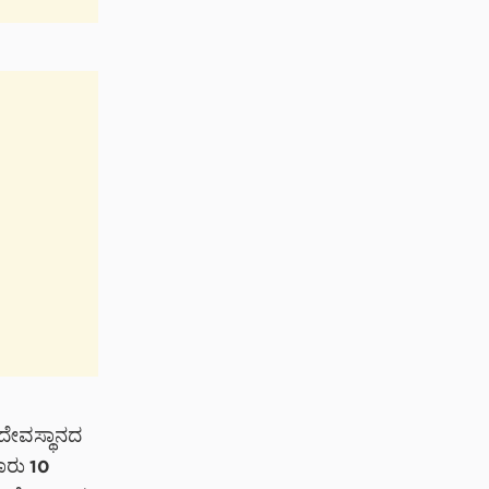
 ದೇವಸ್ಥಾನದ
ಾರು 10