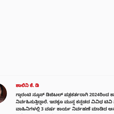
ಶಾಲಿನಿ ಕೆ. ಡಿ
ಗ್ಯಾರಂಟಿ ನ್ಯೂಸ್ ಡಿಜಿಟಲ್ ಪತ್ರಕರ್ತರಾಗಿ 2024ರಿಂದ 
ನಿರ್ವಹಿಸುತ್ತಿದ್ದಾರೆ. ಇದಕ್ಕೂ ಮುನ್ನ ಕನ್ನಡದ ವಿವಿಧ ಟಿವಿ ಸ
ವಾಹಿನಿಗಳಲ್ಲಿ 3 ವರ್ಷ ಕಾರ್ಯ ನಿರ್ವಹಣೆ ಮಾಡಿದ 