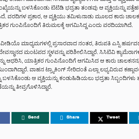
ಂಡವು ತನಿಖೆಗೆ ಮುಂದಾಗಿದೆ. ಸಿಸಿಟಿವಿ ದೃಶ್ಯಾವಳಿಗಳು ಮತ್ತು ಆ ವ್ಯಕ್ತಿಯು 
ಯೆಯನ್ನು ಬಳಸಿಕೊಂಡು ಟಿಟಿಡಿ ಭದ್ರತಾ ತಂಡವು ಆ ವ್ಯಕ್ತಿಯನ್ನು ಪತ್ತೆಹಚ
ಸಿದೆ. ವರದಿಗಳ ಪ್ರಕಾರ, ಆ ವ್ಯಕ್ತಿಯು ತಮಿಳುನಾಡು ಮೂಲದ ಕಾರು ಚಾಲಕನಾ
ಿಕರ ಗುಂಪಿನೊಂದಿಗೆ ತಿರುಮಲಕ್ಕೆ ಆಗಮಿಸಿದ್ದ ಎಂದು ವರದಿಯಾಗಿದೆ.
ಡಿಯೊ ಮಾಧ್ಯಮಗಳಲ್ಲಿ ಪ್ರಸಾರವಾದ ನಂತರ, ತಿರುಪತಿ ಎಸ್ಪಿ ಹರ್ಷವರ
ೇವಸ್ಥಾನದ ಮಂಟಪದ ಸ್ಥಳವನ್ನು ಪರಿಶೀಲಿಸಿದ್ದಾರೆ. ಸಿಸಿಟಿವಿ ಕ್ಯಾಮೆರಾಗ
ನ್ನು ಆಧರಿಸಿ, ಯಾತ್ರಿಕರ ಗುಂಪಿನೊಂದಿಗೆ ಆಗಮಿಸಿದ ಆ ಕಾರು ಚಾಲಕನನ್ನ
ದಾಗಿದ್ದಾರೆ. ವಾಹನ ಟ್ರ್ಯಾಕಿಂಗ್ ಸೇರಿದಂತೆ ಎಲ್ಲಾ ಲಭ್ಯವಿರುವ ಕಣ್ಗಾ
 ಬಳಸಿಕೊಂಡು ಆ ವ್ಯಕ್ತಿಯನ್ನು ಕಂಡುಹಿಡಿಯಲು ಭದ್ರತಾ ಸಿಬ್ಬಂದಿಗಳು 
ನ್ನು ತೀವ್ರಗೊಳಿಸಿದ್ದಾರೆ.
Send
Share
Tweet