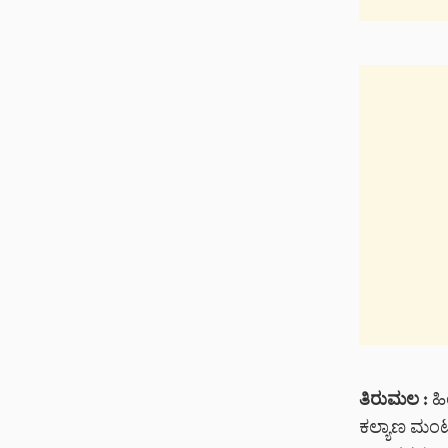
ತಿರುಮಲ :
ಹಿ
ಕಲ್ಯಾಣ ಮಂಟಪ