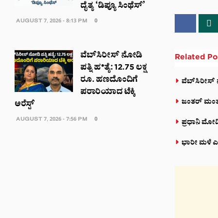
ದೈತ್ಯ ‘ಡಿಪ್ಯೂ ಸಿಂಥೆಸ್’
AUGUST 7, 2026 - 8:13 PM
0
ವೆಬ್‌ಸಿರೀಸ್‌ ನೋಡಿ
Related
Po
ಪತ್ನಿ ಹ*ತ್ಯೆ: 12.75 ಲಕ್ಷ
ರೂ. ಹಣದೊಂದಿಗೆ
ವೆಬ್‌ಸಿರೀಸ್‌
ಪರಾರಿಯಾದ ಟೆಕ್ಕಿ
ಜಂತರ್ ಮಂತರ್‌
ಅರೆಸ್ಟ್‌
AUGUST 7, 2026 - 7:56 PM
0
ಪ್ರಧಾನಿ ಮೋದಿ
ಭಾರೀ ಮಳೆ ಎಫೆ