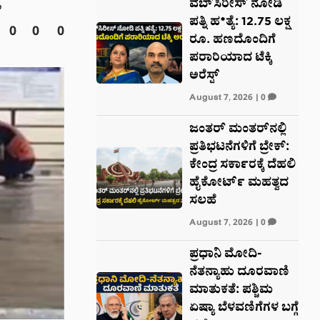
ಿ
ವೆಬ್‌ಸಿರೀಸ್‌ ನೋಡಿ
ಪತ್ನಿ ಹ*ತ್ಯೆ: 12.75 ಲಕ್ಷ
0
0
0
ರೂ. ಹಣದೊಂದಿಗೆ
ಪರಾರಿಯಾದ ಟೆಕ್ಕಿ
ಅರೆಸ್ಟ್‌
August 7, 2026
|
0
ಜಂತರ್ ಮಂತರ್‌ನಲ್ಲಿ
ಪ್ರತಿಭಟನೆಗಳಿಗೆ ಬ್ರೇಕ್:
ಕೇಂದ್ರ ಸರ್ಕಾರಕ್ಕೆ ದೆಹಲಿ
ಹೈಕೋರ್ಟ್ ಮಹತ್ವದ
ಸಲಹೆ
August 7, 2026
|
0
ಪ್ರಧಾನಿ ಮೋದಿ-
ನೆತನ್ಯಾಹು ದೂರವಾಣಿ
ಮಾತುಕತೆ: ಪಶ್ಚಿಮ
ಏಷ್ಯಾ ಬೆಳವಣಿಗೆಗಳ ಬಗ್ಗೆ