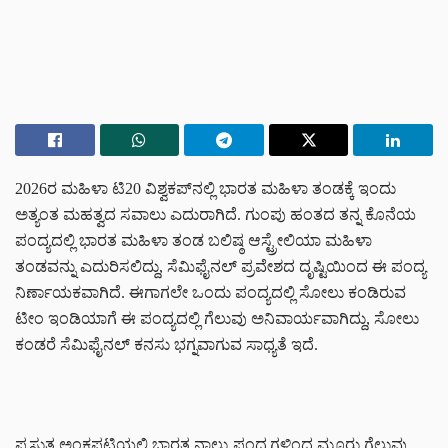
2026ರ ಮಹಿಳಾ ಟಿ20 ವಿಶ್ವಕಪ್‌ನಲ್ಲಿ ಭಾರತ ಮಹಿಳಾ ತಂಡಕ್ಕೆ ಇಂದು
ಅತ್ಯಂತ ಮಹತ್ವದ ಸವಾಲು ಎದುರಾಗಿದೆ. ಗುಂಪು ಹಂತದ ತನ್ನ ಕೊನೆಯ
ಪಂದ್ಯದಲ್ಲಿ ಭಾರತ ಮಹಿಳಾ ತಂಡ ಬಲಿಷ್ಠ ಆಸ್ಟ್ರೇಲಿಯಾ ಮಹಿಳಾ
ತಂಡವನ್ನು ಎದುರಿಸಲಿದ್ದು, ಸೆಮಿಫೈನಲ್ ಪ್ರವೇಶದ ದೃಷ್ಟಿಯಿಂದ ಈ ಪಂದ್ಯ
ನಿರ್ಣಾಯಕವಾಗಿದೆ. ಈಗಾಗಲೇ ಒಂದು ಪಂದ್ಯದಲ್ಲಿ ಸೋಲು ಕಂಡಿರುವ
ಟೀಂ ಇಂಡಿಯಾಗೆ ಈ ಪಂದ್ಯದಲ್ಲಿ ಗೆಲುವು ಅನಿವಾರ್ಯವಾಗಿದ್ದು, ಸೋಲು
ಕಂಡರೆ ಸೆಮಿಫೈನಲ್ ಕನಸು ಭಗ್ನವಾಗುವ ಸಾಧ್ಯತೆ ಇದೆ.
ಪ್ರಸ್ತುತ ಅಂಕಪಟ್ಟಿಯಲ್ಲಿ ಭಾರತ ನಾಲ್ಕು ಪಂದ್ಯಗಳಿಂದ ಮೂರು ಗೆಲುವು