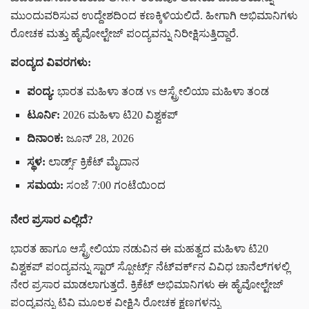
ಮುಂದುವರಿಸುವ ಉದ್ದೇಶದಿಂದ ಕಣಕ್ಕಿಳಿಯಲಿದೆ. ಹೀಗಾಗಿ ಅಭಿಮಾನಿಗಳು
ರೋಚಕ ಮತ್ತು ಹೈವೋಲ್ಟೇಜ್ ಪಂದ್ಯವನ್ನು ನಿರೀಕ್ಷಿಸುತ್ತಿದ್ದಾರೆ.
ಪಂದ್ಯದ ವಿವರಗಳು:
ಪಂದ್ಯ:
ಭಾರತ ಮಹಿಳಾ ತಂಡ vs ಆಸ್ಟ್ರೇಲಿಯಾ ಮಹಿಳಾ ತಂಡ
ಟೂರ್ನಿ:
2026 ಮಹಿಳಾ ಟಿ20 ವಿಶ್ವಕಪ್
ದಿನಾಂಕ:
ಜೂನ್ 28, 2026
ಸ್ಥಳ:
ಲಾರ್ಡ್ಸ್ ಕ್ರಿಕೆಟ್ ಮೈದಾನ
ಸಮಯ:
ಸಂಜೆ 7:00 ಗಂಟೆಯಿಂದ
ನೇರ ಪ್ರಸಾರ ಎಲ್ಲಿದೆ?
ಭಾರತ ಹಾಗೂ ಆಸ್ಟ್ರೇಲಿಯಾ ನಡುವಿನ ಈ ಮಹತ್ವದ ಮಹಿಳಾ ಟಿ20
ವಿಶ್ವಕಪ್ ಪಂದ್ಯವನ್ನು ಸ್ಟಾರ್ ಸ್ಪೋರ್ಟ್ಸ್ ನೆಟ್‌ವರ್ಕ್‌ನ ವಿವಿಧ ಚಾನೆಲ್‌ಗಳಲ್ಲಿ
ನೇರ ಪ್ರಸಾರ ಮಾಡಲಾಗುತ್ತದೆ. ಕ್ರಿಕೆಟ್ ಅಭಿಮಾನಿಗಳು ಈ ಹೈವೋಲ್ಟೇಜ್
ಪಂದ್ಯವನ್ನು ಟಿವಿ ಮೂಲಕ ವೀಕ್ಷಿಸಿ ರೋಚಕ ಕ್ಷಣಗಳನ್ನು