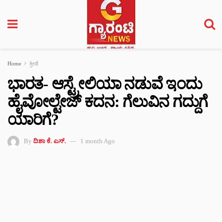
Home
ಕ್ರೀಡೆ
ಭಾರತ- ಆಸ್ಟ್ರೇಲಿಯಾ ನಡುವೆ ಇಂದು
ಹೈವೋಲ್ಟೇಜ್ ಕದನ: ಗೆಲುವಿನ ಗದ್ದುಗೆ
ಯಾರಿಗೆ?
By
ದಿಶಾ ಕೆ. ಎಸ್.
1 month Ago