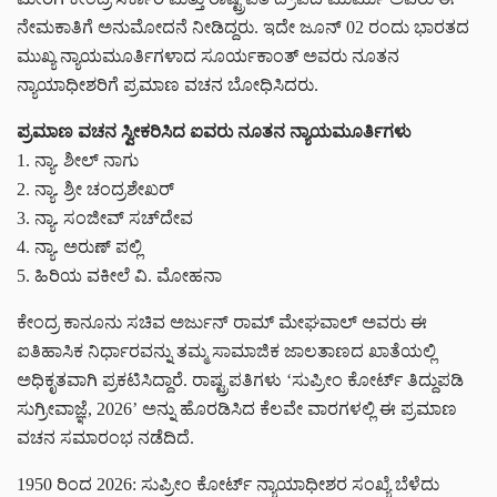
ನೇಮಕಾತಿಗೆ ಅನುಮೋದನೆ ನೀಡಿದ್ದರು. ಇದೇ ಜೂನ್ 02 ರಂದು ಭಾರತದ
ಮುಖ್ಯ ನ್ಯಾಯಮೂರ್ತಿಗಳಾದ ಸೂರ್ಯಕಾಂತ್ ಅವರು ನೂತನ
ನ್ಯಾಯಾಧೀಶರಿಗೆ ಪ್ರಮಾಣ ವಚನ ಬೋಧಿಸಿದರು.
ಪ್ರಮಾಣ ವಚನ ಸ್ವೀಕರಿಸಿದ ಐವರು ನೂತನ ನ್ಯಾಯಮೂರ್ತಿಗಳು
1. ನ್ಯಾ. ಶೀಲ್ ನಾಗು
2. ನ್ಯಾ. ಶ್ರೀ ಚಂದ್ರಶೇಖರ್
3. ನ್ಯಾ. ಸಂಜೀವ್ ಸಚ್‌ದೇವ
4. ನ್ಯಾ. ಅರುಣ್ ಪಲ್ಲಿ
5. ಹಿರಿಯ ವಕೀಲೆ ವಿ. ಮೋಹನಾ
ಕೇಂದ್ರ ಕಾನೂನು ಸಚಿವ ಅರ್ಜುನ್ ರಾಮ್ ಮೇಘವಾಲ್ ಅವರು ಈ
ಐತಿಹಾಸಿಕ ನಿರ್ಧಾರವನ್ನು ತಮ್ಮ ಸಾಮಾಜಿಕ ಜಾಲತಾಣದ ಖಾತೆಯಲ್ಲಿ
ಅಧಿಕೃತವಾಗಿ ಪ್ರಕಟಿಸಿದ್ದಾರೆ. ರಾಷ್ಟ್ರಪತಿಗಳು ‘ಸುಪ್ರೀಂ ಕೋರ್ಟ್ ತಿದ್ದುಪಡಿ
ಸುಗ್ರೀವಾಜ್ಞೆ, 2026’ ಅನ್ನು ಹೊರಡಿಸಿದ ಕೆಲವೇ ವಾರಗಳಲ್ಲಿ ಈ ಪ್ರಮಾಣ
ವಚನ ಸಮಾರಂಭ ನಡೆದಿದೆ.
1950 ರಿಂದ 2026: ಸುಪ್ರೀಂ ಕೋರ್ಟ್ ನ್ಯಾಯಾಧೀಶರ ಸಂಖ್ಯೆ ಬೆಳೆದು