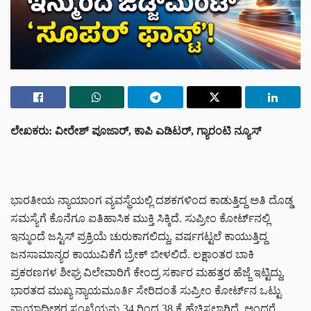
ಲೇಖಕರು: ವೀರೇಶ್ ಪೂಜಾರ್, ಕಾಪಿ ಎಡಿಟರ್, ಗ್ಯಾರಂಟಿ ನ್ಯೂಸ್
ಭಾರತೀಯ ನ್ಯಾಯಾಂಗ ವ್ಯವಸ್ಥೆಯಲ್ಲಿ ದಶಕಗಳಿಂದ ಕಾಡುತ್ತಿದ್ದ ಅತಿ ದೊಡ್ಡ
ಸಮಸ್ಯೆಗೆ ಕೊನೆಗೂ ಐತಿಹಾಸಿಕ ಮುಕ್ತಿ ಸಿಕ್ಕಿದೆ. ಸುಪ್ರೀಂ ಕೋರ್ಟ್‌ನಲ್ಲಿ
ಇನ್ಮುಂದೆ ಜಸ್ಟಿಸ್ ಪ್ರಕ್ರಿಯೆ ಚುರುಕಾಗಲಿದ್ದು, ವರ್ಷಗಟ್ಟಲೆ ಕಾಯುತ್ತಿದ್ದ
ಜನಸಾಮಾನ್ಯರ ಕಾಯುವಿಕೆಗೆ ಬ್ರೇಕ್ ಬೀಳಲಿದೆ. ಲಕ್ಷಾಂತರ ಬಾಕಿ
ಪ್ರಕರಣಗಳ ಶೀಘ್ರ ವಿಲೇವಾರಿಗೆ ಕೇಂದ್ರ ಸರ್ಕಾರ ಮಹತ್ತರ ಹೆಜ್ಜೆ ಇಟ್ಟಿದ್ದು,
ಭಾರತದ ಮುಖ್ಯ ನ್ಯಾಯಮೂರ್ತಿ ಸೇರಿದಂತೆ ಸುಪ್ರೀಂ ಕೋರ್ಟ್‌ನ ಒಟ್ಟು
ನ್ಯಾಯಾಧೀಶರ ಸಂಖ್ಯೆಯನ್ನು 34 ರಿಂದ 38 ಕ್ಕೆ ಹೆಚ್ಚಿಸಲಾಗಿದೆ. ಅಂದರೆ