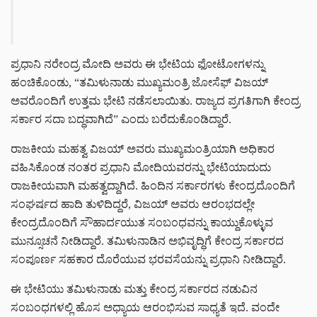
ಪ್ರಧಾನಿ ನರೇಂದ್ರ ಮೋದಿ ಅವರು ಈ ಭೇಟಿಯ ಫೋಟೋಗಳನ್ನು
ಹಂಚಿಕೊಂಡು, “ತಮಿಳುನಾಡು ಮುಖ್ಯಮಂತ್ರಿ ಜೋಸೆಫ್ ವಿಜಯ್
ಅವರೊಂದಿಗೆ ಉತ್ತಮ ಭೇಟಿ ನಡೆಸಲಾಯಿತು. ರಾಜ್ಯದ ಪ್ರಗತಿಗಾಗಿ ಕೇಂದ್ರ
ಸರ್ಕಾರ ಸದಾ ಬದ್ಧವಾಗಿದೆ” ಎಂದು ಬರೆದುಕೊಂಡಿದ್ದಾರೆ.
ರಾಜಕೀಯ ಮಹತ್ವ ವಿಜಯ್ ಅವರು ಮುಖ್ಯಮಂತ್ರಿಯಾಗಿ ಅಧಿಕಾರ
ವಹಿಸಿಕೊಂಡ ನಂತರ ಪ್ರಧಾನಿ ಮೋದಿಯವರನ್ನು ಭೇಟಿಯಾದುದು
ರಾಜಕೀಯವಾಗಿ ಮಹತ್ವದ್ದಾಗಿದೆ. ಹಿಂದಿನ ಸರ್ಕಾರಗಳು ಕೇಂದ್ರದೊಂದಿಗೆ
ಸಂಘರ್ಷದ ಹಾದಿ ತುಳಿದಿದ್ದರೆ, ವಿಜಯ್ ಅವರು ಆರಂಭದಲ್ಲೇ
ಕೇಂದ್ರದೊಂದಿಗೆ ಸೌಹಾರ್ದಯುತ ಸಂಬಂಧವನ್ನು ಕಾಯ್ದುಕೊಳ್ಳುವ
ಮುನ್ಸೂಚನೆ ನೀಡಿದ್ದಾರೆ. ತಮಿಳುನಾಡಿನ ಅಭಿವೃದ್ಧಿಗೆ ಕೇಂದ್ರ ಸರ್ಕಾರದ
ಸಂಪೂರ್ಣ ಸಹಕಾರ ದೊರೆಯುವ ಭರವಸೆಯನ್ನು ಪ್ರಧಾನಿ ನೀಡಿದ್ದಾರೆ.
ಈ ಭೇಟಿಯು ತಮಿಳುನಾಡು ಮತ್ತು ಕೇಂದ್ರ ಸರ್ಕಾರದ ನಡುವಿನ
ಸಂಬಂಧಗಳಲ್ಲಿ ಹೊಸ ಅಧ್ಯಾಯ ಆರಂಭಿಸುವ ಸಾಧ್ಯತೆ ಇದೆ. ವಂದೇ