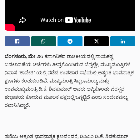
ಬೆಂಗಳೂರು, ಮೇ 28:
ಕರ್ನಾಟಕದ ರಾಜಕೀಯದಲ್ಲಿ ನಾಯಕತ್ವ
ಬದಲಾವಣೆಯ ಚರ್ಚೆಗಳು ತೀವ್ರಗೊಂಡಿರುವ ಬೆನ್ನಲ್ಲೇ, ಮುಖ್ಯಮಂತ್ರಿಗಳ
ನಿವಾಸ
‘ಕಾವೇರಿ’
ಯಲ್ಲಿ ನಡೆದ ಉಪಹಾರ ಸಭೆಯಲ್ಲಿ ಅತ್ಯಂತ
ಭಾವನಾತ್ಮಕ
ಕ್ಷಣಗಳು ಕಂಡುಬಂದಿವೆ. ಮುಖ್ಯಮಂತ್ರಿ
ಸಿದ್ದರಾಮಯ್ಯ
ಮತ್ತು
ಉಪಮುಖ್ಯಮಂತ್ರಿ
ಡಿ.ಕೆ. ಶಿವಕುಮಾರ್
ಅವರು
ಅಪ್ಪಿಕೊಂಡು ಪರಸ್ಪರ
ಶುಭಾಶಯ
ಕೋರುವ ಮೂಲಕ ಪಕ್ಷದಲ್ಲಿ ಒಗ್ಗಟ್ಟಿದೆ ಎಂಬ ಸಂದೇಶವನ್ನು
ರವಾನಿಸಿದ್ದಾರೆ.
ಸಭೆಯ ಅತ್ಯಂತ ಭಾವನಾತ್ಮಕ ಕ್ಷಣವೆಂದರೆ, ಡಿಸಿಎಂ ಡಿ.ಕೆ. ಶಿವಕುಮಾರ್