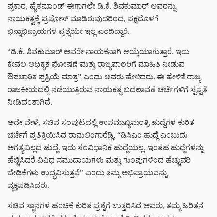
ಪ್ರಕಾರ, ಹೈಕಮಾಂಡ್ ಈಗಾಗಲೇ ಡಿ.ಕೆ. ಶಿವಕುಮಾರ್ ಅವರನ್ನು
ನಾಯಕತ್ವಕ್ಕೆ ಪ್ರಪೋಸ್ ಮಾಡಿರುವುದರಿಂದ, ಪಕ್ಷದೊಳಗೆ
ಭಿನ್ನಾಭಿಪ್ರಾಯಗಳ ಪ್ರಶ್ನೆಯೇ ಇಲ್ಲ ಎಂದಿದ್ದಾರೆ.
“ಡಿ.ಕೆ. ಶಿವಕುಮಾರ್ ಅವರೇ ನಾಯಕನಾಗಿ ಆಯ್ಕೆಯಾಗುತ್ತಾರೆ. ಇದು
ಕೇವಲ ಅಧಿಕೃತ ಘೋಷಣೆ ಮತ್ತು ರಾಜ್ಯಪಾಲರಿಗೆ ಮಾಹಿತಿ ನೀಡುವ
ಔಪಚಾರಿಕ ಪ್ರಕ್ರಿಯೆ ಮಾತ್ರ” ಎಂದು ಅವರು ಹೇಳಿದರು. ಈ ಹೇಳಿಕೆ ರಾಜ್ಯ
ರಾಜಕೀಯದಲ್ಲಿ ನಡೆಯುತ್ತಿರುವ ನಾಯಕತ್ವ ಬದಲಾವಣೆ ಚರ್ಚೆಗಳಿಗೆ ಸ್ಪಷ್ಟತೆ
ನೀಡಿದಂತಾಗಿದೆ.
ಅದೇ ವೇಳೆ, ಸಚಿವ ಸಂಪುಟದಲ್ಲಿ ಉಪಮುಖ್ಯಮಂತ್ರಿ ಹುದ್ದೆಗಳ ಕುರಿತ
ಚರ್ಚೆಗೆ ಪ್ರತಿಕ್ರಿಯಿಸಿದ ರಾಮಲಿಂಗಾರೆಡ್ಡಿ, “ಡಿಸಿಎಂ ಹುದ್ದೆ ಎಂಬುದು
ಅಗತ್ಯವಿಲ್ಲದ ಹುದ್ದೆ. ಇದು ಸಂವಿಧಾನಿಕ ಹುದ್ದೆಯಲ್ಲ. ಇಂತಹ ಹುದ್ದೆಗಳನ್ನು
ಹೆಚ್ಚಿಸಿದರೆ ವಿವಿಧ ಸಮುದಾಯಗಳು ಮತ್ತು ಗುಂಪುಗಳಿಂದ ಹೆಚ್ಚುವರಿ
ಬೇಡಿಕೆಗಳು ಉದ್ಭವಿಸುತ್ತವೆ” ಎಂದು ತಮ್ಮ ಅಭಿಪ್ರಾಯವನ್ನು
ವ್ಯಕ್ತಪಡಿಸಿದರು.
ಸಚಿವ ಸ್ಥಾನಗಳ ಹಂಚಿಕೆ ಕುರಿತ ಪ್ರಶ್ನೆಗೆ ಉತ್ತರಿಸಿದ ಅವರು, ತಮ್ಮ ಹಿರಿತನ