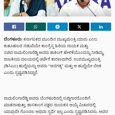
ಬೆಂಗಳೂರು:
ಕರ್ನಾಟಕದ ಮುಂದಿನ ಮುಖ್ಯಮಂತ್ರಿ ಯಾರು ಎಂಬ
ಕುತೂಹಲದ ನಡುವೆಯೇ ಕಾಂಗ್ರೆಸ್ನ ಹಿರಿಯ ನಾಯಕ ಮತ್ತು
ಸಚಿವ
ರಾಮಲಿಂಗಾರೆಡ್ಡಿ
ಅವರು ಶಾಕಿಂಗ್‌ ಹೇಳಿಕೆಯೊಂದನ್ನು ನೀಡಿದ್ದು,
ರಾಜಕೀಯ ವಲಯದಲ್ಲಿ ಚರ್ಚೆಗೆ ಕಾರಣವಾಗಿದೆ. ಉಪಮುಖ್ಯಮಂತ್ರಿ
(ಡಿಸಿಎಂ) ಹುದ್ದೆಯನ್ನು ಅವರು
“ಅನಗತ್ಯ”
ಮತ್ತು ಆ ಹುದ್ದೆಯೇ ಬೇಡ
ಎಂದು ಸ್ಪಷ್ಟಪಡಿಸಿದ್ದಾರೆ.
ರಾಮಲಿಂಗಾರೆಡ್ಡಿ ಅವರು ಬೆಂಗಳೂರಿನಲ್ಲಿ ಸುದ್ದಿಗಾರರೊಂದಿಗೆ
ಮಾತನಾಡುತ್ತಾ, ಶಾಸಕಾಂಗ ಪಕ್ಷದ ನಾಯಕನ ಆಯ್ಕೆ ವಿಚಾರದಲ್ಲಿ
ಯಾವುದೇ ಗೊಂದಲ ಅಥವಾ ಸ್ಪರ್ಧೆ ಇಲ್ಲ ಎಂದು ಸ್ಪಷ್ಟಪಡಿಸಿದರು. ಅವರ