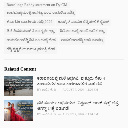
Ramalinga Reddy statement on Dy CM
ಉಪಮುಖ್ಯಮಂತ್ರಿ ಅನಗತ್ಯ ಎಂದ ರಾಮಲಿಂಗಾರೆಡ್ಡಿ
ಕರ್ನಾಟಕ ರಾಜಕೀಯ ಸುದ್ದಿ 2026
ಕಾಂಗ್ರೆಸ್ ನಾಯಕ ರೆಡ್ಡಿ ಹೇಳಿಕೆ ವೈರಲ್
ಡಿ.ಕೆ.ಶಿವಕುಮಾರ್ ಸಿಎಂ ಸ್ಪರ್ಧೆ ಇಲ್ಲ
ಡಿಸಿಎಂ ಹುದ್ದೆ ಸಾಂವಿಧಾನಿಕ ಅಲ್ಲ
ರಾಮಲಿಂಗಾರೆಡ್ಡಿ ಡಿಸಿಎಂ ಹುದ್ದೆ ಬೇಡ
ರಾಮಲಿಂಗಾರೆಡ್ಡಿ ಲಾಬಿ ಮಾಡಲ್ಲ
ರೆಡ್ಡಿ ಸ್ಪಷ್ಟನೆ ಉಪಮುಖ್ಯಮಂತ್ರಿ ಬೇಡ
Related Content
ಕರಾವಳಿಯಲ್ಲಿ ಮಳೆ ಆರ್ಭಟ; ಪುತ್ತೂರು ಸೇರಿ 4
ತಾಲೂಕುಗಳ ಶಾಲಾ-ಕಾಲೇಜುಗಳಿಗೆ ನಾಳೆ ರಜೆ
BY
ಶಾಲಿನಿ ಕೆ. ಡಿ
AUGUST 7, 2026 - 11:20 PM
ನಟ ಸೂರ್ಯ ಅಭಿನಯದ ‘ವಿಶ್ವನಾಥ್ ಅಂಡ್ ಸನ್ಸ್’ ಚಿತ್ರ
ಆಗಸ್ಟ್ 14ಕ್ಕೆ ಬಿಡುಗಡೆ
BY
ಶಾಲಿನಿ ಕೆ. ಡಿ
AUGUST 7, 2026 - 11:04 PM