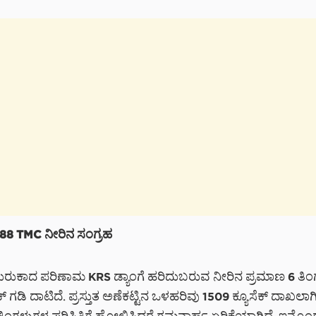
1.188 TMC ನೀರಿನ ಸಂಗ್ರಹ
ರುಕಾದ ಪರಿಣಾಮ KRS ಡ್ಯಾಂಗೆ ಹರಿದುಬರುವ ನೀರಿನ ಪ್ರಮಾಣ 6 ತಿಂ
ಕ್ ಗಡಿ ದಾಟಿದೆ. ಪ್ರಸ್ತುತ ಅಣೆಕಟ್ಟಿನ ಒಳಹರಿವು 1509 ಕ್ಯೂಸೆಕ್ ದಾಖಲಾಗಿ