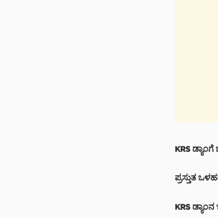
KRS ಡ್ಯಾಂಗೆ
ಪ್ರಸ್ತುತ ಒಳಹ
KRS ಡ್ಯಾಂನ 