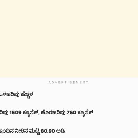
ADVERTISEMENT
 ಒಳಹರಿವು ಹೆಚ್ಚಳ
ರಿವು 1509 ಕ್ಯೂಸೆಕ್, ಹೊರಹರಿವು 760 ಕ್ಯೂಸೆಕ್
ಇಂದಿನ ನೀರಿನ ಮಟ್ಟ 80.90 ಅಡಿ