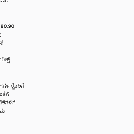
ೆಡೆ,
ಟ 80.90
ು
ಿತ
ೀಕ್ಷೆ
ಗಗಳ ರೈತರಿಗೆ
ತೆಗೆ
ಕೆಗಳಿಗೆ
ತಮ