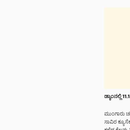
ಡ್ಯಾಂನಲ್ಲಿ 1
ಮುಂಗಾರು ಚು
ಸಾವಿರ ಕ್ಯೂಸೆ