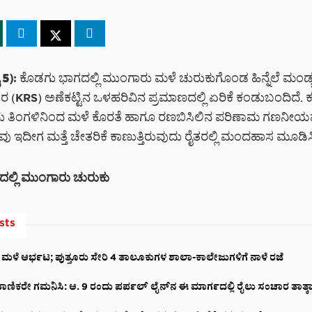
 5):
ಕೊಡಗು ಭಾಗದಲ್ಲಿ ಮುಂಗಾರು ಮಳೆ ಚುರುಕುಗೊಂಡ ಹಿನ್ನೆಲೆ ಮಂಡ್ಯ
ಗರ (KRS) ಅಣೆಕಟ್ಟಿನ ಒಳಹರಿವಿನ ಪ್ರಮಾಣದಲ್ಲಿ ಏರಿಕೆ ಕಂಡುಬಂದಿದೆ. 
 ತಿಂಗಳಿನಿಂದ ಮಳೆ ಕೊರತೆ ಹಾಗೂ ರಣಬಿಸಿಲಿನ ಪರಿಣಾಮ ಗಣನೀಯವಾಗ
ವು ಇದೀಗ ಮತ್ತೆ ಚೇತರಿಕೆ ಕಾಣುತ್ತಿರುವುದು ರೈತರಲ್ಲಿ ಮಂದಹಾಸ ಮೂಡಿಸಿ
ಲ್ಲಿ ಮುಂಗಾರು ಚುರುಕು
sts
 ಮಳೆ ಆರ್ಭಟ; ಪುತ್ತೂರು ಸೇರಿ 4 ತಾಲೂಕುಗಳ ಶಾಲಾ-ಕಾಲೇಜುಗಳಿಗೆ ನಾಳೆ ರಜೆ
ಾಣಿಕರೇ ಗಮನಿಸಿ: ಆ. 9 ರಂದು ಪರ್ಪಲ್ ಲೈನ್‌ನ ಈ ಮಾರ್ಗದಲ್ಲಿ ರೈಲು ಸಂಚಾರ ತಾತ್ಕಾಲ