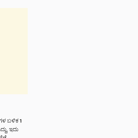
ಗಳ ಬಳಿಕ 1
ದ್ದು, ಇದು