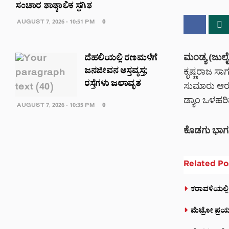
ಸಂಚಾರ ತಾತ್ಕಾಲಿಕ ಸ್ಥಗಿತ
AUGUST 7, 2026 - 10:51 PM
0
ಮಂಡ್ಯ (ಜುಲೈ
ದೆಹಲಿಯಲ್ಲಿ ರಣಮಳೆಗೆ
ಜನಜೀವನ ಅಸ್ತವ್ಯಸ್ತ;
ಕೃಷ್ಣರಾಜ ಸಾ
ರಸ್ತೆಗಳು ಜಲಾವೃತ
ಸುಮಾರು ಆರು
ಡ್ಯಾಂ ಒಳಹರಿ
AUGUST 7, 2026 - 10:35 PM
0
ಕೊಡಗು ಭಾಗದ
Related
Po
ಕರಾವಳಿಯಲ್ಲಿ
ಮೆಟ್ರೋ ಪ್ರಯ