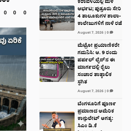
ಿಕೆ
ಕರಾವಳಿಯಲ್ಲಿ ಮಳೆ
ಆರ್ಭಟ; ಪುತ್ತೂರು ಸೇರಿ
0
0
0
4 ತಾಲೂಕುಗಳ ಶಾಲಾ-
ಕಾಲೇಜುಗಳಿಗೆ ನಾಳೆ ರಜೆ
August 7, 2026
|
0
ಮೆಟ್ರೋ ಪ್ರಯಾಣಿಕರೇ
ಗಮನಿಸಿ: ಆ. 9 ರಂದು
ಪರ್ಪಲ್ ಲೈನ್‌ನ ಈ
ಮಾರ್ಗದಲ್ಲಿ ರೈಲು
ಸಂಚಾರ ತಾತ್ಕಾಲಿಕ
ಸ್ಥಗಿತ
August 7, 2026
|
0
ಬೆಂಗಳೂರಿಗೆ ಪೂರ್ಣ
ಪ್ರಮಾಣದ ಅಮೆರಿಕ
ಕಾನ್ಸುಲೇಟ್ ಅಗತ್ಯ:
ಸಿಎಂ ಡಿ.ಕೆ