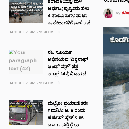
ಕೊಡಗಿನಲ್
ಕರಾವಳಿಯಲ್ಲಿ ಮಳೆ
ಆರ್ಭಟ; ಪುತ್ತೂರು ಸೇರಿ
by
ಕವಿ
4 ತಾಲೂಕುಗಳ ಶಾಲಾ-
ಕಾಲೇಜುಗಳಿಗೆ ನಾಳೆ ರಜೆ
AUGUST 7, 2026 - 11:20 PM
0
ನಟ ಸೂರ್ಯ
ಅಭಿನಯದ ‘ವಿಶ್ವನಾಥ್
ಅಂಡ್ ಸನ್ಸ್’ ಚಿತ್ರ
ಆಗಸ್ಟ್ 14ಕ್ಕೆ ಬಿಡುಗಡೆ
AUGUST 7, 2026 - 11:04 PM
0
ಮೆಟ್ರೋ ಪ್ರಯಾಣಿಕರೇ
ಗಮನಿಸಿ: ಆ. 9 ರಂದು
ಪರ್ಪಲ್ ಲೈನ್‌ನ ಈ
ಮಾರ್ಗದಲ್ಲಿ ರೈಲು