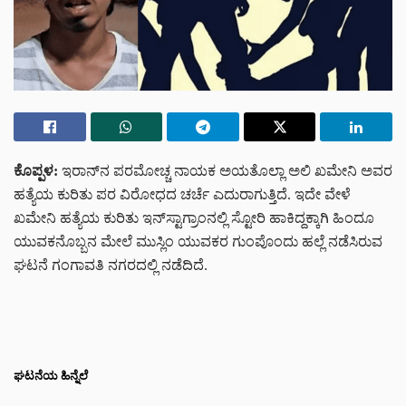
ಕೊಪ್ಪಳ:
ಇರಾನ್‌ನ ಪರಮೋಚ್ಚ ನಾಯಕ ಅಯತೊಲ್ಲಾ ಅಲಿ ಖಮೇನಿ ಅವರ
ಹತ್ಯೆಯ ಕುರಿತು ಪರ ವಿರೋಧದ ಚರ್ಚೆ ಎದುರಾಗುತ್ತಿದೆ. ಇದೇ ವೇಳೆ
ಖಮೇನಿ ಹತ್ಯೆಯ ಕುರಿತು ಇನ್‌ಸ್ಟಾಗ್ರಾಂನಲ್ಲಿ ಸ್ಟೋರಿ ಹಾಕಿದ್ದಕ್ಕಾಗಿ ಹಿಂದೂ
ಯುವಕನೊಬ್ಬನ ಮೇಲೆ ಮುಸ್ಲಿಂ ಯುವಕರ ಗುಂಪೊಂದು ಹಲ್ಲೆ ನಡೆಸಿರುವ
ಘಟನೆ ಗಂಗಾವತಿ ನಗರದಲ್ಲಿ ನಡೆದಿದೆ.
ಘಟನೆಯ ಹಿನ್ನೆಲೆ