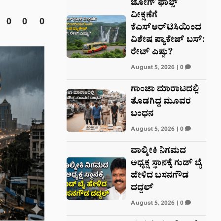
ಜೋಗ್ ಫಾಲ್ಸ್
ವೀಕ್ಷಣೆಗೆ
0
0
0
ಕೆಎಸ್‌ಆರ್‌ಟಿಸಿಯಿಂದ
ವಿಶೇಷ ಪ್ಯಾಕೇಜ್ ಬಸ್:
ರೇಟ್‌ ಎಷ್ಟು?
August 5, 2026
|
0
ಗಾಂಜಾ ಮಾರಾಟದಲ್ಲಿ
ತೊಡಗಿದ್ದ ಮೂವರ
ಬಂಧನ
August 5, 2026
|
0
ವಾಲ್ಮೀಕಿ ನಿಗಮದ
ಅಧ್ಯಕ್ಷ ಸ್ಥಾನಕ್ಕೆ ಗುಡ್‌ ಬೈ
ಹೇಳಿದ ಬಸನಗೌಡ
ದದ್ದಲ್
August 5, 2026
|
0