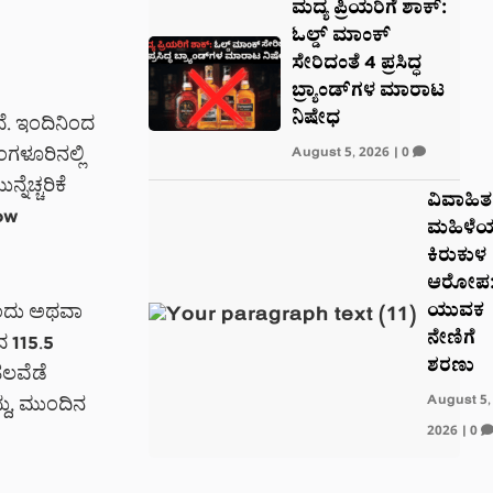
ಮದ್ಯ ಪ್ರಿಯರಿಗೆ ಶಾಕ್:
ಓಲ್ಡ್ ಮಾಂಕ್
ಸೇರಿದಂತೆ 4 ಪ್ರಸಿದ್ಧ
ಬ್ರ್ಯಾಂಡ್‌ಗಳ ಮಾರಾಟ
ನಿಷೇಧ
. ಇಂದಿನಿಂದ
ಗಳೂರಿನಲ್ಲಿ
August 5, 2026
|
0
ಚ್ಚರಿಕೆ
ವಿವಾಹಿತ
low
ಮಹಿಳೆ
ಕಿರುಕುಳ
ಆರೋಪ
ಯುವಕ
ಒಂದು ಅಥವಾ
ನೇಣಿಗೆ
ದ 115.5
ಶರಣು
ಹಲವೆಡೆ
August 5,
ದು, ಮುಂದಿನ
2026
|
0