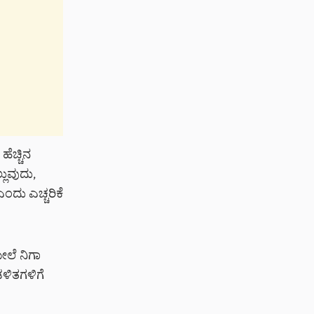
ೆಚ್ಚಿನ
ಲುವುದು,
ದು ಎಚ್ಚರಿಕೆ
ಲೆ ನಿಗಾ
ಾಡಳಿತಗಳಿಗೆ