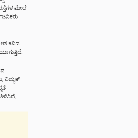
್ತೆ
ಸ್ತೆಗಳ ಮೇಲೆ
ವಜನಿಕರು
ಮೋಡ ಕವಿದ
ಗುತ್ತಿದೆ.
ುವ
ವಿದ್ಯುತ್
ಯತೆ
ಳಿಸಿದೆ.