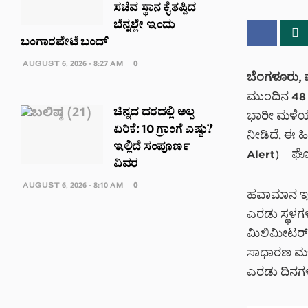
ಸಚಿವ ಸ್ಥಾನ ಕೈತಪ್ಪಿದ
ಬೆನ್ನಲ್ಲೇ ಇಂದು
ಬಂಗಾರಪೇಟೆ ಬಂದ್
AUGUST 6, 2026 - 8:27 AM
0
ಬೆಂಗಳೂರು, 
ಮುಂದಿನ 48 ಗ
ಚಿನ್ನದ ದರದಲ್ಲಿ ಅಲ್ಪ
ಭಾರೀ ಮಳೆಯಾ
ಏರಿಕೆ: 10 ಗ್ರಾಂಗೆ ಎಷ್ಟು?
ನೀಡಿದೆ. ಈ ಹ
ಇಲ್ಲಿದೆ ಸಂಪೂರ್ಣ
Alert) ಘೋ
ವಿವರ
AUGUST 6, 2026 - 8:10 AM
0
ಹವಾಮಾನ ಇಲಾ
ಎರಡು ಸ್ಥಳಗಳ
ಮಿಲಿಮೀಟರ್‌
ಸಾಧಾರಣ ಮಳೆ
ಎರಡು ದಿನಗಳಲ್