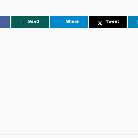
Send
Share
Tweet