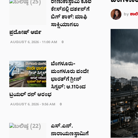
ಬೆಂಗಳೂರು 
ರೇಣುಕಾಸ್ವಾಮಿ ಕೊಲೆ
ಕೇಸ್‌ನಲ್ಲಿ ದರ್ಶನ್‌ಗೆ
by
ಶಾಲಿನ
ಬಿಗ್ ಶಾಕ್: ಮಾಫಿ
ಸಾಕ್ಷಿಯಾಗಲು
ಪ್ರದೋಷ್ ಅರ್ಜಿ
AUGUST 6, 2026 - 11:00 AM
0
ಬೆಂಗಳೂರು-
ಮಂಗಳೂರು ವಂದೇ
ಭಾರತ್‌ಗೆ ಗ್ರೀನ್
ಸಿಗ್ನಲ್: ಆ.11ರಿಂದ
ಟ್ರಯಲ್ ರನ್ ಆರಂಭ
AUGUST 6, 2026 - 9:56 AM
0
ಎಸ್.ಎನ್.
ನಾರಾಯಣಸ್ವಾಮಿಗೆ