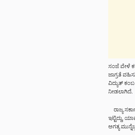
ಸಂಜೆ ವೇಳೆ ಕ
ಜಾಗ್ರತೆ ವಹಿ
ವಿದ್ಯುತ್ ಕ
ನೀಡಲಾಗಿದೆ.
ರಾಜ್ಯ ಸರ
ಇಟ್ಟಿದ್ದು, ಯಾ
ಅಗತ್ಯ ಮುನ್ನೆ