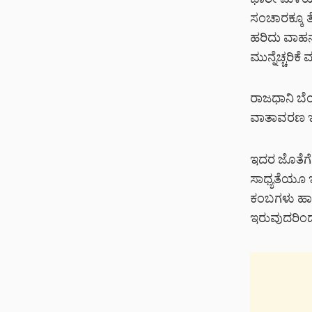
ಭಾರೀ ಮಳೆಯಿಂದಾ
ಸಂಚಾರಕ್ಕೂ ತ
ಹರಿದು ವಾಹನ
ಮುನ್ನೆಚ್ಚರಿ
ರಾಜಧಾನಿ ಬೆ
ವಾತಾವರಣ ಇತ
ಇದರ ಜೊತೆಗೆ
ಸಾಧ್ಯತೆಯೂ 
ಕಂಬಗಳು ಹಾನ
ಇರುವುದರಿಂದ