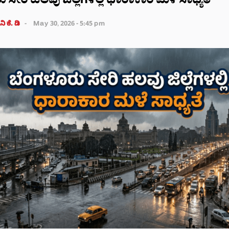
ಸೇರಿ ಹಲವು ಜಿಲ್ಲೆಗಳಲ್ಲಿ ಧಾರಾಕಾರ ಮಳೆ ಸಾಧ್ಯತೆ
ಿ ಕೆ. ಡಿ
May 30, 2026 - 5:45 pm