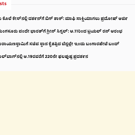
sts
 ಕೊಲೆ ಕೇಸ್‌ನಲ್ಲಿ ದರ್ಶನ್‌ಗೆ ಬಿಗ್ ಶಾಕ್: ಮಾಫಿ ಸಾಕ್ಷಿಯಾಗಲು ಪ್ರದೋಷ್ ಅರ್ಜಿ
ಗಳೂರು ವಂದೇ ಭಾರತ್‌ಗೆ ಗ್ರೀನ್ ಸಿಗ್ನಲ್: ಆ.11ರಿಂದ ಟ್ರಯಲ್ ರನ್ ಆರಂಭ
ರಾಯಣಸ್ವಾಮಿಗೆ ಸಚಿವ ಸ್ಥಾನ ಕೈತಪ್ಪಿದ ಬೆನ್ನಲ್ಲೇ ಇಂದು ಬಂಗಾರಪೇಟೆ ಬಂದ್
ಲ್‌ಬಾಗ್‌ನಲ್ಲಿ ಆ.19ರವರೆಗೆ 220ನೇ ಫಲಪುಷ್ಪ ಪ್ರದರ್ಶನ