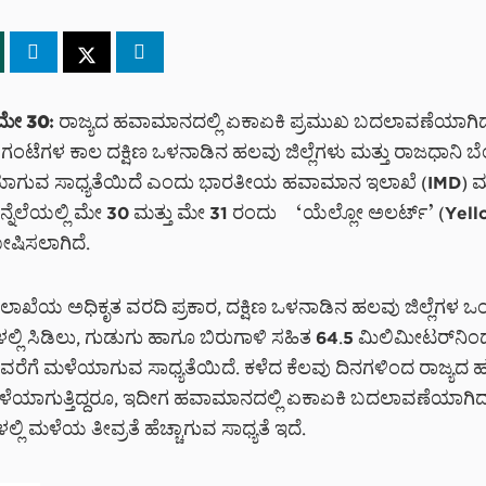
ಮೇ 30:
ರಾಜ್ಯದ ಹವಾಮಾನದಲ್ಲಿ ಏಕಾಏಕಿ ಪ್ರಮುಖ ಬದಲಾವಣೆಯಾಗಿದೆ
ಂಟೆಗಳ ಕಾಲ ದಕ್ಷಿಣ ಒಳನಾಡಿನ ಹಲವು ಜಿಲ್ಲೆಗಳು ಮತ್ತು ರಾಜಧಾನಿ ಬೆಂ
ಗುವ ಸಾಧ್ಯತೆಯಿದೆ ಎಂದು ಭಾರತೀಯ ಹವಾಮಾನ ಇಲಾಖೆ (IMD) ಮುನ್ನೆ
ಿನ್ನೆಲೆಯಲ್ಲಿ ಮೇ 30 ಮತ್ತು ಮೇ 31 ರಂದು ‘ಯೆಲ್ಲೋ ಅಲರ್ಟ್’ (Yel
ಷಿಸಲಾಗಿದೆ.
ಖೆಯ ಅಧಿಕೃತ ವರದಿ ಪ್ರಕಾರ, ದಕ್ಷಿಣ ಒಳನಾಡಿನ ಹಲವು ಜಿಲ್ಲೆಗಳ 
ಲ್ಲಿ ಸಿಡಿಲು, ಗುಡುಗು ಹಾಗೂ ಬಿರುಗಾಳಿ ಸಹಿತ 64.5 ಮಿಲಿಮೀಟರ್‌ನಿಂ
ವರೆಗೆ ಮಳೆಯಾಗುವ ಸಾಧ್ಯತೆಯಿದೆ. ಕಳೆದ ಕೆಲವು ದಿನಗಳಿಂದ ರಾಜ್ಯದ 
ಯಾಗುತ್ತಿದ್ದರೂ, ಇದೀಗ ಹವಾಮಾನದಲ್ಲಿ ಏಕಾಏಕಿ ಬದಲಾವಣೆಯಾಗಿದ್
ಲಿ ಮಳೆಯ ತೀವ್ರತೆ ಹೆಚ್ಚಾಗುವ ಸಾಧ್ಯತೆ ಇದೆ.