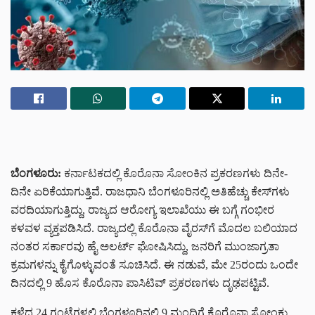
ಬೆಂಗಳೂರು:
ಕರ್ನಾಟಕದಲ್ಲಿ ಕೊರೊನಾ ಸೋಂಕಿನ ಪ್ರಕರಣಗಳು ದಿನೇ-
ದಿನೇ ಏರಿಕೆಯಾಗುತ್ತಿವೆ. ರಾಜಧಾನಿ ಬೆಂಗಳೂರಿನಲ್ಲಿ ಅತಿಹೆಚ್ಚು ಕೇಸ್‌ಗಳು
ವರದಿಯಾಗುತ್ತಿದ್ದು, ರಾಜ್ಯದ ಆರೋಗ್ಯ ಇಲಾಖೆಯು ಈ ಬಗ್ಗೆ ಗಂಭೀರ
ಕಳವಳ ವ್ಯಕ್ತಪಡಿಸಿದೆ. ರಾಜ್ಯದಲ್ಲಿ ಕೊರೊನಾ ವೈರಸ್‌ಗೆ ಮೊದಲ ಬಲಿಯಾದ
ನಂತರ ಸರ್ಕಾರವು ಹೈ ಅಲರ್ಟ್ ಘೋಷಿಸಿದ್ದು, ಜನರಿಗೆ ಮುಂಜಾಗ್ರತಾ
ಕ್ರಮಗಳನ್ನು ಕೈಗೊಳ್ಳುವಂತೆ ಸೂಚಿಸಿದೆ. ಈ ನಡುವೆ, ಮೇ 25ರಂದು ಒಂದೇ
ದಿನದಲ್ಲಿ 9 ಹೊಸ ಕೊರೊನಾ ಪಾಸಿಟಿವ್ ಪ್ರಕರಣಗಳು ದೃಢಪಟ್ಟಿವೆ.
ಕಳೆದ 24 ಗಂಟೆಗಳಲ್ಲಿ ಬೆಂಗಳೂರಿನಲ್ಲಿ 9 ಮಂದಿಗೆ ಕೊರೊನಾ ಸೋಂಕು