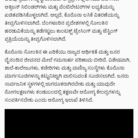
ಆಕ್ಸಿಜನ್ ಸಿಲಿಂಡರ್‌ಗಳು ಮತ್ತು ವೆಂಟಿಲೇಟರ್‌ಗಳ ಲಭ್ಯತೆಯನ್ನು
ಖಚಿತಪಡಿಸಿಕೊಳ್ಳಲಾಗಿದೆ. ಅಲ್ಲದೆ, ಕೊರೊನಾ ಲಸಿಕೆ ವಿತರಣೆಯನ್ನು
ತೀವ್ರಗೊಳಿಸಲಾಗಿದೆ. ಬೆಂಗಳೂರಿನ ಪ್ರದೇಶಗಳಲ್ಲಿ ಸೋಂಕಿನ
ಹರಡುವಿಕೆಯನ್ನು ತಡೆಗಟ್ಟಲು ಕಾಂಟಕ್ಟ್ ಟ್ರೇಸಿಂಗ್ ಮತ್ತು ಟೆಸ್ಟಿಂಗ್
ಪ್ರಕ್ರಿಯೆಯನ್ನು ತೀವ್ರಗೊಳಿಸಲಾಗಿದೆ.
ಕೊರೊನಾ ಸೋಂಕಿನ ಈ ಏರಿಕೆಯು ರಾಜ್ಯದ ಆರ್ಥಿಕತೆ ಮತ್ತು ಜನರ
ದೈನಂದಿನ ಜೀವನದ ಮೇಲೆ ಗಮನಾರ್ಹ ಪರಿಣಾಮ ಬೀರಿದೆ. ವಿಶೇಷವಾಗಿ,
ಶಾಲೆ-ಕಾಲೇಜುಗಳು, ಕಚೇರಿಗಳು ಮತ್ತು ವಾಣಿಜ್ಯ ಸಂಸ್ಥೆಗಳು ಕೊರೊನಾ
ಮಾರ್ಗಸೂಚಿಗಳನ್ನು ಕಟ್ಟುನಿಟ್ಟಾಗಿ ಪಾಲಿಸುವಂತೆ ಸೂಚಿಸಲಾಗಿದೆ. ಜನರು
ಸಾರ್ವಜನಿಕ ಸ್ಥಳಗಳಲ್ಲಿ ಜಾಗರೂಕರಾಗಿರಬೇಕು ಮತ್ತು ಯಾವುದೇ
ರೋಗಲಕ್ಷಣಗಳು ಕಂಡುಬಂದಲ್ಲಿ ತಕ್ಷಣವೇ ಆರೋಗ್ಯ ಕೇಂದ್ರಗಳನ್ನು
ಸಂಪರ್ಕಿಸಬೇಕು ಎಂದು ಆರೋಗ್ಯ ಇಲಾಖೆ ತಿಳಿಸಿದೆ.