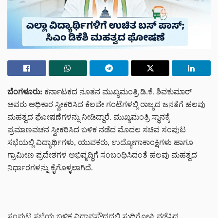
ಬೆಂಗಳೂರು:
ಕರ್ನಾಟಕದ ನೂತನ ಮುಖ್ಯಮಂತ್ರಿ ಡಿ.ಕೆ. ಶಿವಕುಮಾರ್
ಅವರು ಅಧಿಕಾರ ಸ್ವೀಕರಿಸಿದ ಕೆಲವೇ ಗಂಟೆಗಳಲ್ಲಿ ರಾಜ್ಯದ ಜನತೆಗೆ ಹಲವು
ಮಹತ್ವದ ಘೋಷಣೆಗಳನ್ನು ನೀಡಿದ್ದಾರೆ. ಮುಖ್ಯಮಂತ್ರಿ ಸ್ಥಾನಕ್ಕೆ
ಪ್ರಮಾಣವಚನ ಸ್ವೀಕರಿಸಿದ ಬಳಿಕ ನಡೆದ ಮೊದಲ ಸಚಿವ ಸಂಪುಟ
ಸಭೆಯಲ್ಲಿ ವಿದ್ಯಾರ್ಥಿಗಳು, ಯುವಕರು, ಉದ್ಯೋಗಾಕಾಂಕ್ಷಿಗಳು ಹಾಗೂ
ಗ್ರಾಮೀಣ ಪ್ರದೇಶಗಳ ಅಭಿವೃದ್ಧಿಗೆ ಸಂಬಂಧಿಸಿದಂತೆ ಹಲವು ಮಹತ್ವದ
ನಿರ್ಧಾರಗಳನ್ನು ಕೈಗೊಳ್ಳಲಾಗಿದೆ.
ಸಂಪುಟ ಸಭೆಯ ಬಳಿಕ ವಿಧಾನಸೌಧದಲ್ಲಿ ಸುದ್ದಿಗೋಷ್ಠಿ ನಡೆಸಿದ