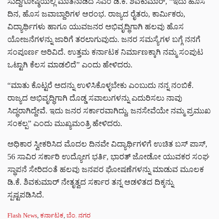
ಸುದ್ದಿಗೋಷ್ಠಿಯಲ್ಲಿ ಮಾತನಾಡಿದ ಸಿಎಂ ಡಿ.ಕೆ. ಶಿವಕುಮಾರ್, “ಇದು ಹೊಸ
ದಿನ, ಹೊಸ ಜವಾಬ್ದಾರಿಗಳ ಆರಂಭ. ರಾಜ್ಯದ ರೈತರು, ಕಾರ್ಮಿಕರು,
ವಿದ್ಯಾರ್ಥಿಗಳು ಹಾಗೂ ಯುವಜನರ ಅಭಿವೃದ್ಧಿಗಾಗಿ ಹಲವು ಹೊಸ
ಯೋಜನೆಗಳನ್ನು ಜಾರಿಗೆ ತರಲಾಗುವುದು. ಜನರ ಸಮಸ್ಯೆಗಳ ಬಗ್ಗೆ ನನಗೆ
ಸಂಪೂರ್ಣ ಅರಿವಿದೆ. ಉತ್ತಮ ಕರ್ನಾಟಕ ನಿರ್ಮಾಣಕ್ಕಾಗಿ ನಮ್ಮ ಸಂಪುಟ
ಒಟ್ಟಾಗಿ ಕೆಲಸ ಮಾಡಲಿದೆ” ಎಂದು ಹೇಳಿದರು.
“ಮಾತು ಕೊಟ್ಟರೆ ಅದನ್ನು ಉಳಿಸಿಕೊಳ್ಳಬೇಕು ಎಂಬುದು ನನ್ನ ನಂಬಿಕೆ.
ರಾಜ್ಯದ ಅಭಿವೃದ್ಧಿಗಾಗಿ ದೊಡ್ಡ ಸವಾಲುಗಳನ್ನು ಎದುರಿಸಲು ನಾವು
ಸಿದ್ಧರಾಗಿದ್ದೇವೆ. ಇದು ಜನರ ಸರ್ಕಾರವಾಗಿದ್ದು, ಜನಸೇವೆಯೇ ನಮ್ಮ ಪ್ರಮುಖ
ಸಂಕಲ್ಪ” ಎಂದು ಮುಖ್ಯಮಂತ್ರಿ ಹೇಳಿದರು.
ಅಧಿಕಾರ ಸ್ವೀಕರಿಸಿದ ಮೊದಲ ದಿನವೇ ವಿದ್ಯಾರ್ಥಿಗಳಿಗೆ ಉಚಿತ ಬಸ್‌ ಪಾಸ್‌,
56 ಸಾವಿರ ಸರ್ಕಾರಿ ಉದ್ಯೋಗ ಭರ್ತಿ, ಭಾರತ್‌ ಜೋಡೋ ಯುವಕರ ಸಂಘ
ಸ್ಥಾಪನೆ ಸೇರಿದಂತೆ ಹಲವು ಜನಪರ ಘೋಷಣೆಗಳನ್ನು ಮಾಡುವ ಮೂಲಕ
ಡಿ.ಕೆ. ಶಿವಕುಮಾರ್ ನೇತೃತ್ವದ ಸರ್ಕಾರ ತನ್ನ ಆಡಳಿತದ ದಿಕ್ಕನ್ನು
ಸ್ಪಷ್ಟಪಡಿಸಿದೆ.
C
Flash News
,
ಕರ್ನಾಟಕ
,
ಬೆಂ. ನಗರ