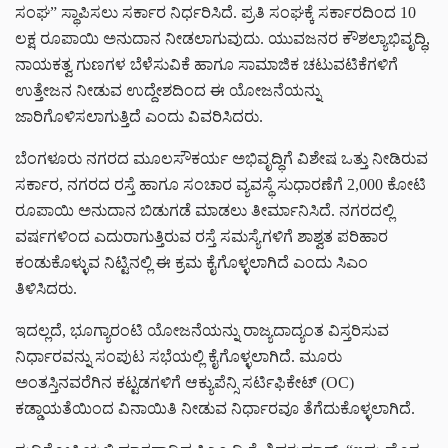
ಸಂಘ” ಸ್ಥಾಪಿಸಲು ಸರ್ಕಾರ ನಿರ್ಧರಿಸಿದೆ. ಪ್ರತಿ ಸಂಘಕ್ಕೆ ಸರ್ಕಾರದಿಂದ 10
ಲಕ್ಷ ರೂಪಾಯಿ ಅನುದಾನ ನೀಡಲಾಗುವುದು. ಯುವಜನರ ಕೌಶಲ್ಯಾಭಿವೃದ್ಧಿ,
ನಾಯಕತ್ವ ಗುಣಗಳ ಬೆಳೆಸುವಿಕೆ ಹಾಗೂ ಸಾಮಾಜಿಕ ಚಟುವಟಿಕೆಗಳಿಗೆ
ಉತ್ತೇಜನ ನೀಡುವ ಉದ್ದೇಶದಿಂದ ಈ ಯೋಜನೆಯನ್ನು
ಜಾರಿಗೊಳಿಸಲಾಗುತ್ತಿದೆ ಎಂದು ವಿವರಿಸಿದರು.
ಬೆಂಗಳೂರು ನಗರದ ಮೂಲಸೌಕರ್ಯ ಅಭಿವೃದ್ಧಿಗೆ ವಿಶೇಷ ಒತ್ತು ನೀಡಿರುವ
ಸರ್ಕಾರ, ನಗರದ ರಸ್ತೆ ಹಾಗೂ ಸಂಚಾರ ವ್ಯವಸ್ಥೆ ಸುಧಾರಣೆಗೆ 2,000 ಕೋಟಿ
ರೂಪಾಯಿ ಅನುದಾನ ಬಿಡುಗಡೆ ಮಾಡಲು ತೀರ್ಮಾನಿಸಿದೆ. ನಗರದಲ್ಲಿ
ವರ್ಷಗಳಿಂದ ಎದುರಾಗುತ್ತಿರುವ ರಸ್ತೆ ಸಮಸ್ಯೆಗಳಿಗೆ ಶಾಶ್ವತ ಪರಿಹಾರ
ಕಂಡುಕೊಳ್ಳುವ ನಿಟ್ಟಿನಲ್ಲಿ ಈ ಕ್ರಮ ಕೈಗೊಳ್ಳಲಾಗಿದೆ ಎಂದು ಸಿಎಂ
ತಿಳಿಸಿದರು.
ಇದಲ್ಲದೆ, ಭೂಗ್ಯಾರಂಟಿ ಯೋಜನೆಯನ್ನು ರಾಜ್ಯದಾದ್ಯಂತ ವಿಸ್ತರಿಸುವ
ನಿರ್ಧಾರವನ್ನು ಸಂಪುಟ ಸಭೆಯಲ್ಲಿ ಕೈಗೊಳ್ಳಲಾಗಿದೆ. ಮೂರು
ಅಂತಸ್ತಿನವರೆಗಿನ ಕಟ್ಟಡಗಳಿಗೆ ಆಕ್ಯುಪೆನ್ಸಿ ಸರ್ಟಿಫಿಕೇಟ್ (OC)
ಕಡ್ಡಾಯತೆಯಿಂದ ವಿನಾಯಿತಿ ನೀಡುವ ನಿರ್ಧಾರವೂ ತೆಗೆದುಕೊಳ್ಳಲಾಗಿದೆ.