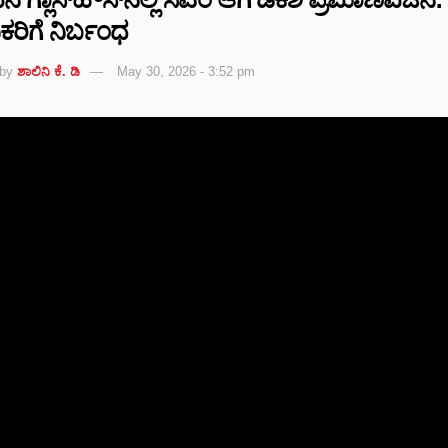
ಕರಿಗೆ ನಿರ್ಬಂಧ
by
ಶಾಲಿನಿ ಕೆ. ಡಿ
May 30, 2026 - 3:52 pm