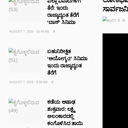
ಎಲ್ಲಾ ವಿವಾದಗಳಿಗೆ
ಸಾರ್ವಜನಿ
ತೆರೆ: ಇಂದು
ರಾಜ್ಯಾದ್ಯಂತ ತೆರೆಗೆ
‘ಬಾಸ್’ ಸಿನಿಮಾ
AUGUST 7, 2026 - 10:46 AM
0
ಬಹುನಿರೀಕ್ಷಿತ
‘ಅಯೋಗ್ಯ-2’ ಸಿನಿಮಾ
ಇಂದು ರಾಜ್ಯಾದ್ಯಂತ
ತೆರೆಗೆ
AUGUST 7, 2026 - 9:58 AM
0
ಕಡೆಯ ಆಷಾಢ
ಶುಕ್ರವಾರ: ಲಕ್ಷ್ಮಿ
ಅಲಂಕಾರದಲ್ಲಿ
ಕಂಗೊಳಿಸಿದ ತಾಯಿ