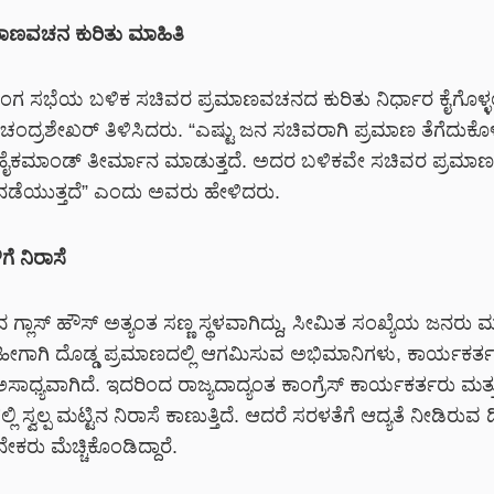
ಾಣವಚನ ಕುರಿತು ಮಾಹಿತಿ
ಾಂಗ ಸಭೆಯ ಬಳಿಕ ಸಚಿವರ ಪ್ರಮಾಣವಚನದ ಕುರಿತು ನಿರ್ಧಾರ ಕೈಗೊಳ್
 ಚಂದ್ರಶೇಖರ್ ತಿಳಿಸಿದರು. “ಎಷ್ಟು ಜನ ಸಚಿವರಾಗಿ ಪ್ರಮಾಣ ತೆಗೆದುಕೊಳ
 ಹೈಕಮಾಂಡ್ ತೀರ್ಮಾನ ಮಾಡುತ್ತದೆ. ಅದರ ಬಳಿಕವೇ ಸಚಿವರ ಪ್ರಮ
ನಡೆಯುತ್ತದೆ” ಎಂದು ಅವರು ಹೇಳಿದರು.
ೆ ನಿರಾಸೆ
ಾಸ್ ಹೌಸ್ ಅತ್ಯಂತ ಸಣ್ಣ ಸ್ಥಳವಾಗಿದ್ದು, ಸೀಮಿತ ಸಂಖ್ಯೆಯ ಜನರು ಮಾ
ಹೀಗಾಗಿ ದೊಡ್ಡ ಪ್ರಮಾಣದಲ್ಲಿ ಆಗಮಿಸುವ ಅಭಿಮಾನಿಗಳು, ಕಾರ್ಯಕರ್ತರ
ಾಧ್ಯವಾಗಿದೆ. ಇದರಿಂದ ರಾಜ್ಯದಾದ್ಯಂತ ಕಾಂಗ್ರೆಸ್ ಕಾರ್ಯಕರ್ತರು ಮತ್ತು
ಿ ಸ್ವಲ್ಪ ಮಟ್ಟಿನ ನಿರಾಸೆ ಕಾಣುತ್ತಿದೆ. ಆದರೆ ಸರಳತೆಗೆ ಆದ್ಯತೆ ನೀಡಿರುವ
ೇಕರು ಮೆಚ್ಚಿಕೊಂಡಿದ್ದಾರೆ.