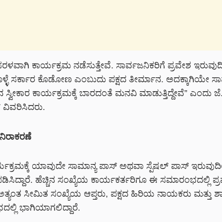
ಳವಾಗಿ ಕಾರ್ಯಕ್ರಮ ನಡೆಸುತ್ತೇವೆ. ಸಾರ್ವಜನಿಕರಿಗೆ ಪ್ರವೇಶ ಇರುವು
್ಳೆ ಸರ್ಕಾರ ಕೊಡೋಣ ಎಂಬುದು ಪಕ್ಷದ ತೀರ್ಮಾನ. ಅದಕ್ಕಾಗಿಯೇ ಸಾ
್ವೀಕಾರ ಕಾರ್ಯಕ್ರಮಕ್ಕೆ ಬಾರದಂತೆ ಮನವಿ ಮಾಡುತ್ತಿದ್ದೇವೆ” ಎಂದು ಜೆ.
 ವಿವರಿಸಿದರು.
ನಿರಾಕರಣೆ
್ಯಕ್ರಮಕ್ಕೆ ಯಾವುದೇ
ಸಾಮಾನ್ಯ ಪಾಸ್ ಅಥವಾ ಸ್ಪೆಷಲ್ ಪಾಸ್ ಇರುವುದಿಲ
ಪಡಿಸಿದ್ದಾರೆ. ಹೆಚ್ಚಿನ ಸಂಖ್ಯೆಯ ಕಾರ್ಯಕರ್ತರಿಗೂ ಈ ಸಮಾರಂಭದಲ್ಲಿ ಪ್
 ಅತ್ಯಂತ ಸೀಮಿತ ಸಂಖ್ಯೆಯ ಆಪ್ತರು, ಪಕ್ಷದ ಹಿರಿಯ ನಾಯಕರು ಮತ್ತು ಶ
್ಲಿ ಭಾಗಿಯಾಗಲಿದ್ದಾರೆ.