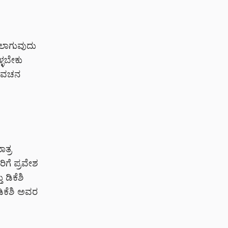
ಳಲಾಗುವುದು
್ಳಬೇಕು
ಾಣವಚನ
ತ್ರ
ಿಗೆ ಪ್ರವೇಶ
 ಡಿಕೆಶಿ
 ಡಿಕೆಶಿ ಅವರ