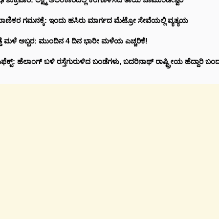
ಾಣಿಕರ ಗಮನಕ್ಕೆ: ಇಂದು ಹಸಿರು ಮಾರ್ಗದ ಮೆಟ್ರೋ ಸೇವೆಯಲ್ಲಿ ವ್ಯತ್ಯಯ
ತ್ತೆ ಮಳೆ ಅಬ್ಬರ: ಮುಂದಿನ 4 ದಿನ ಭಾರೀ ಮಳೆಯ ಎಚ್ಚರಿಕೆ!
ಕ್ಟ್‌: ಹೆಲಾಂಗ್ ಬಳಿ ರಸ್ತೆಗುರುಳಿದ ಬಂಡೆಗಳು, ಬದರಿನಾಥ್‌ ರಾಷ್ಟ್ರೀಯ ಹೆದ್ದಾರಿ ಬಂದ