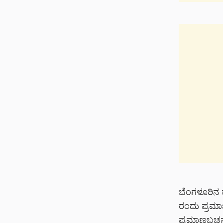
ಬೆಂಗಳೂರಿನ ಕ
ರಂದು ಪ್ರಮಾ
ಪ್ರಮಾಣಬಚನ