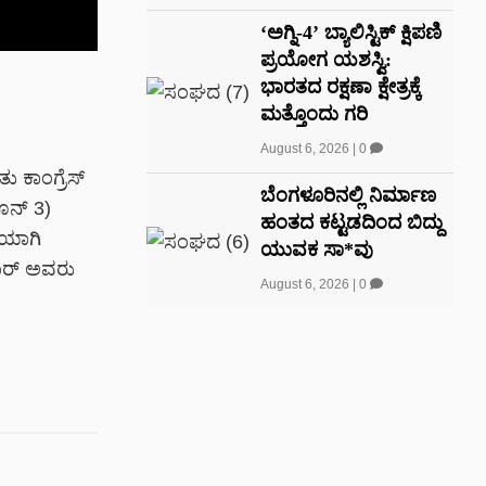
‘ಅಗ್ನಿ-4’ ಬ್ಯಾಲಿಸ್ಟಿಕ್ ಕ್ಷಿಪಣಿ
ಪ್ರಯೋಗ ಯಶಸ್ವಿ:
ಭಾರತದ ರಕ್ಷಣಾ ಕ್ಷೇತ್ರಕ್ಕೆ
ಮತ್ತೊಂದು ಗರಿ
August 6, 2026
|
0
ಕಾಂಗ್ರೆಸ್
ಬೆಂಗಳೂರಿನಲ್ಲಿ ನಿರ್ಮಾಣ
ನ್ 3)
ಹಂತದ ಕಟ್ಟಡದಿಂದ ಬಿದ್ದು
ಿಯಾಗಿ
ಯುವಕ ಸಾ*ವು
ೇಖರ್ ಅವರು
August 6, 2026
|
0