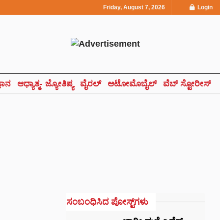
Friday, August 7, 2026
Login
್ಞಾನ
ಆಧ್ಯಾತ್ಮ- ಜ್ಯೋತಿಷ್ಯ
ವೈರಲ್
ಆಟೋಮೊಬೈಲ್
ವೆಬ್ ಸ್ಟೋರೀಸ್
ಸಂಬಂಧಿಸಿದ ಪೋಸ್ಟ್‌ಗಳು