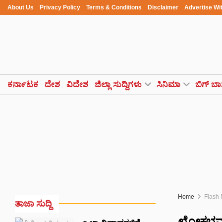
About Us
Privacy Policy
Terms & Conditions
Disclaimer
Advertise Wi
ಕರ್ನಾಟಕ
ದೇಶ
ವಿದೇಶ
ಜಿಲ್ಲಾ ಸುದ್ದಿಗಳು
ಸಿನಿಮಾ
ಬಿಗ್ ಬಾ
Home
Flash
ತಾಜಾ ಸುದ್ದಿ
ಲೋಕಭವನ ಗ