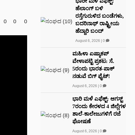
ಭಾರೀ ಮಳೆ ಎಫೆಕ್ಟ್‌:
ಹೆಲಾಂಗ್ ಬಳಿ
ರಸ್ತೆಗುರುಳಿದ ಬಂಡೆಗಳು,
0
0
0
ಬದರಿನಾಥ್‌ ರಾಷ್ಟ್ರೀಯ
ಹೆದ್ದಾರಿ ಬಂದ್‌
August 6, 2026
|
0
ಮಹಿಳಾ ಏಷ್ಯಾಕಪ್
ವೇಳಾಪಟ್ಟಿ ಪ್ರಕಟ: ಸೆ.
5ರಂದು ಭಾರತ-ಪಾಕ್‌
ನಡುವೆ ಬಿಗ್ ಫೈಟ್!
August 6, 2026
|
0
ಭಾರಿ ಮಳೆ ಎಫೆಕ್ಟ್: ಆಗಸ್ಟ್
7ರಂದು ಕೇರಳದ 4 ಜಿಲ್ಲೆಗಳ
ಶಾಲೆ-ಕಾಲೇಜುಗಳಿಗೆ ರಜೆ
ಘೋಷಣೆ
August 6, 2026
|
0