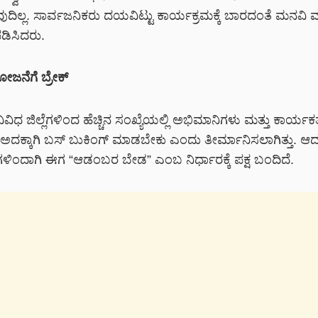
ದಿಲ್ಲ
. ಸಾರ್ವಜನಿಕರು ದಯವಿಟ್ಟು ಕಾರ್ಯಕ್ರಮಕ್ಕೆ ಬಾರದಂತೆ ಮನವಿ ಮಾಡ
ಪಡಿಸಿದರು.
ನೆಗೆ ಬ್ರೇಕ್
ವಿಧ ಜಿಲ್ಲೆಗಳಿಂದ ಹೆಚ್ಚಿನ ಸಂಖ್ಯೆಯಲ್ಲಿ ಅಭಿಮಾನಿಗಳು ಮತ್ತು ಕಾರ್ಯಕರ
ಅದಕ್ಕಾಗಿ ಬಸ್ ಬುಕಿಂಗ್ ಮಾಡಬೇಕು ಎಂದು ತೀರ್ಮಾನಿಸಲಾಗಿತ್ತು. ಆದ
ಳಿಂದಾಗಿ ಈಗ
“ಆಡಂಬರ ಬೇಡ”
ಎಂಬ ನಿರ್ಧಾರಕ್ಕೆ ಪಕ್ಷ ಬಂದಿದೆ.