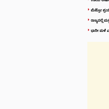
ಮೆಟ್ರೋ ಪ್ರಯ
ರಾಜ್ಯದಲ್ಲಿ ಮ
ಭಾರೀ ಮಳೆ ಎಫೆ