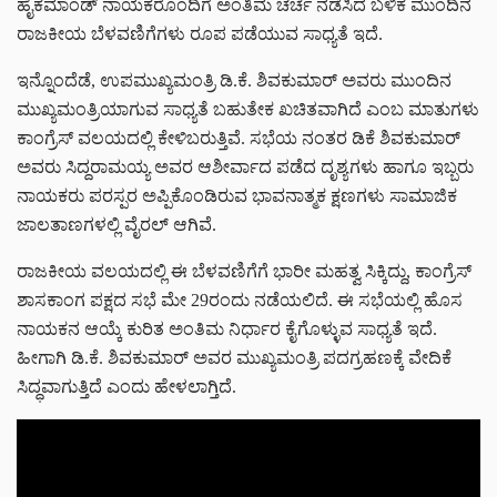
ಹೈಕಮಾಂಡ್ ನಾಯಕರೊಂದಿಗೆ ಅಂತಿಮ ಚರ್ಚೆ ನಡೆಸಿದ ಬಳಿಕ ಮುಂದಿನ
ರಾಜಕೀಯ ಬೆಳವಣಿಗೆಗಳು ರೂಪ ಪಡೆಯುವ ಸಾಧ್ಯತೆ ಇದೆ.
ಇನ್ನೊಂದೆಡೆ, ಉಪಮುಖ್ಯಮಂತ್ರಿ ಡಿ.ಕೆ. ಶಿವಕುಮಾರ್ ಅವರು ಮುಂದಿನ
ಮುಖ್ಯಮಂತ್ರಿಯಾಗುವ ಸಾಧ್ಯತೆ ಬಹುತೇಕ ಖಚಿತವಾಗಿದೆ ಎಂಬ ಮಾತುಗಳು
ಕಾಂಗ್ರೆಸ್ ವಲಯದಲ್ಲಿ ಕೇಳಿಬರುತ್ತಿವೆ. ಸಭೆಯ ನಂತರ ಡಿಕೆ ಶಿವಕುಮಾರ್
ಅವರು ಸಿದ್ದರಾಮಯ್ಯ ಅವರ ಆಶೀರ್ವಾದ ಪಡೆದ ದೃಶ್ಯಗಳು ಹಾಗೂ ಇಬ್ಬರು
ನಾಯಕರು ಪರಸ್ಪರ ಅಪ್ಪಿಕೊಂಡಿರುವ ಭಾವನಾತ್ಮಕ ಕ್ಷಣಗಳು ಸಾಮಾಜಿಕ
ಜಾಲತಾಣಗಳಲ್ಲಿ ವೈರಲ್ ಆಗಿವೆ.
ರಾಜಕೀಯ ವಲಯದಲ್ಲಿ ಈ ಬೆಳವಣಿಗೆಗೆ ಭಾರೀ ಮಹತ್ವ ಸಿಕ್ಕಿದ್ದು, ಕಾಂಗ್ರೆಸ್
ಶಾಸಕಾಂಗ ಪಕ್ಷದ ಸಭೆ ಮೇ 29ರಂದು ನಡೆಯಲಿದೆ. ಈ ಸಭೆಯಲ್ಲಿ ಹೊಸ
ನಾಯಕನ ಆಯ್ಕೆ ಕುರಿತ ಅಂತಿಮ ನಿರ್ಧಾರ ಕೈಗೊಳ್ಳುವ ಸಾಧ್ಯತೆ ಇದೆ.
ಹೀಗಾಗಿ ಡಿ.ಕೆ. ಶಿವಕುಮಾರ್ ಅವರ ಮುಖ್ಯಮಂತ್ರಿ ಪದಗ್ರಹಣಕ್ಕೆ ವೇದಿಕೆ
ಸಿದ್ಧವಾಗುತ್ತಿದೆ ಎಂದು ಹೇಳಲಾಗ್ತಿದೆ.