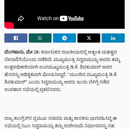
ಬೆಂಗಳೂರು, ಮೇ 28:
ಕರ್ನಾಟಕದ ರಾಜಕೀಯದಲ್ಲಿ ಅತ್ಯಂತ ಮಹತ್ವದ
ಬೆಳವಣಿಗೆಯೊಂದು ನಡೆದಿದೆ. ಮುಖ್ಯಮಂತ್ರಿ
ಸಿದ್ದರಾಮಯ್ಯ
ಅವರು ತಮ್ಮ
ಉತ್ತರಾಧಿಕಾರಿಯಾಗಿ ಉಪಮುಖ್ಯಮಂತ್ರಿ
ಡಿ.ಕೆ. ಶಿವಕುಮಾರ್
ಅವರ
ಹೆಸರನ್ನು ಅಧಿಕೃತವಾಗಿ ಘೋಷಿಸಿದ್ದಾರೆ.
“ಮುಂದಿನ ಮುಖ್ಯಮಂತ್ರಿ ಡಿ.ಕೆ.
ಶಿವಕುಮಾರ್”
ಎಂದು ಸಿದ್ದರಾಮಯ್ಯ ಅವರು ಇಂದು ಬೆಳಿಗ್ಗೆ ನಡೆದ
ಉಪಹಾರ ಸಭೆಯಲ್ಲಿ ಪ್ರಕಟಿಸಿದರು.
ರಾಜ್ಯ ಕಾಂಗ್ರೆಸ್‌ನ ಪ್ರಮುಖ ಸಚಿವರು ಮತ್ತು ಶಾಸಕರು ಭಾಗವಹಿಸಿದ್ದ ಈ
ಸಭೆಯಲ್ಲಿ ಸಿಎಂ ಸಿದ್ದರಾಮಯ್ಯ ತಮ್ಮ ರಾಜೀನಾಮೆ ನಿರ್ಧಾರವನ್ನು ಸಹ