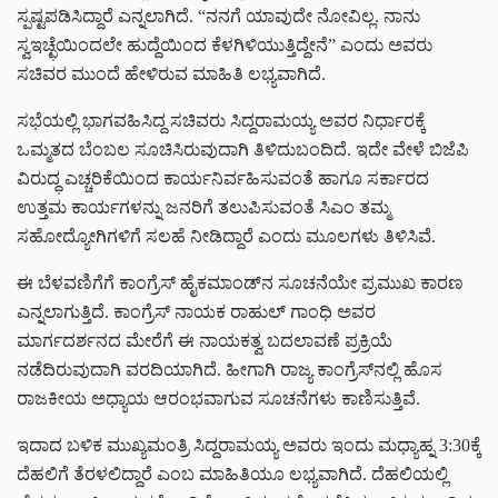
ಸ್ಪಷ್ಟಪಡಿಸಿದ್ದಾರೆ ಎನ್ನಲಾಗಿದೆ. “ನನಗೆ ಯಾವುದೇ ನೋವಿಲ್ಲ. ನಾನು
ಸ್ವಇಚ್ಛೆಯಿಂದಲೇ ಹುದ್ದೆಯಿಂದ ಕೆಳಗಿಳಿಯುತ್ತಿದ್ದೇನೆ” ಎಂದು ಅವರು
ಸಚಿವರ ಮುಂದೆ ಹೇಳಿರುವ ಮಾಹಿತಿ ಲಭ್ಯವಾಗಿದೆ.
ಸಭೆಯಲ್ಲಿ ಭಾಗವಹಿಸಿದ್ದ ಸಚಿವರು ಸಿದ್ದರಾಮಯ್ಯ ಅವರ ನಿರ್ಧಾರಕ್ಕೆ
ಒಮ್ಮತದ ಬೆಂಬಲ ಸೂಚಿಸಿರುವುದಾಗಿ ತಿಳಿದುಬಂದಿದೆ. ಇದೇ ವೇಳೆ ಬಿಜೆಪಿ
ವಿರುದ್ಧ ಎಚ್ಚರಿಕೆಯಿಂದ ಕಾರ್ಯನಿರ್ವಹಿಸುವಂತೆ ಹಾಗೂ ಸರ್ಕಾರದ
ಉತ್ತಮ ಕಾರ್ಯಗಳನ್ನು ಜನರಿಗೆ ತಲುಪಿಸುವಂತೆ ಸಿಎಂ ತಮ್ಮ
ಸಹೋದ್ಯೋಗಿಗಳಿಗೆ ಸಲಹೆ ನೀಡಿದ್ದಾರೆ ಎಂದು ಮೂಲಗಳು ತಿಳಿಸಿವೆ.
ಈ ಬೆಳವಣಿಗೆಗೆ ಕಾಂಗ್ರೆಸ್ ಹೈಕಮಾಂಡ್‌ನ ಸೂಚನೆಯೇ ಪ್ರಮುಖ ಕಾರಣ
ಎನ್ನಲಾಗುತ್ತಿದೆ. ಕಾಂಗ್ರೆಸ್ ನಾಯಕ ರಾಹುಲ್ ಗಾಂಧಿ ಅವರ
ಮಾರ್ಗದರ್ಶನದ ಮೇರೆಗೆ ಈ ನಾಯಕತ್ವ ಬದಲಾವಣೆ ಪ್ರಕ್ರಿಯೆ
ನಡೆದಿರುವುದಾಗಿ ವರದಿಯಾಗಿದೆ. ಹೀಗಾಗಿ ರಾಜ್ಯ ಕಾಂಗ್ರೆಸ್‌ನಲ್ಲಿ ಹೊಸ
ರಾಜಕೀಯ ಅಧ್ಯಾಯ ಆರಂಭವಾಗುವ ಸೂಚನೆಗಳು ಕಾಣಿಸುತ್ತಿವೆ.
ಇದಾದ ಬಳಿಕ ಮುಖ್ಯಮಂತ್ರಿ ಸಿದ್ದರಾಮಯ್ಯ ಅವರು ಇಂದು ಮಧ್ಯಾಹ್ನ 3:30ಕ್ಕೆ
ದೆಹಲಿಗೆ ತೆರಳಲಿದ್ದಾರೆ ಎಂಬ ಮಾಹಿತಿಯೂ ಲಭ್ಯವಾಗಿದೆ. ದೆಹಲಿಯಲ್ಲಿ