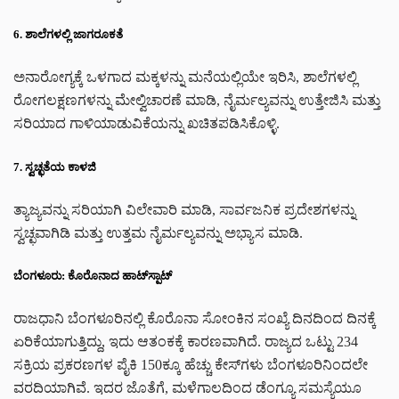
6. ಶಾಲೆಗಳಲ್ಲಿ ಜಾಗರೂಕತೆ
ಅನಾರೋಗ್ಯಕ್ಕೆ ಒಳಗಾದ ಮಕ್ಕಳನ್ನು ಮನೆಯಲ್ಲಿಯೇ ಇರಿಸಿ, ಶಾಲೆಗಳಲ್ಲಿ
ರೋಗಲಕ್ಷಣಗಳನ್ನು ಮೇಲ್ವಿಚಾರಣೆ ಮಾಡಿ, ನೈರ್ಮಲ್ಯವನ್ನು ಉತ್ತೇಜಿಸಿ ಮತ್ತು
ಸರಿಯಾದ ಗಾಳಿಯಾಡುವಿಕೆಯನ್ನು ಖಚಿತಪಡಿಸಿಕೊಳ್ಳಿ.
7. ಸ್ವಚ್ಛತೆಯ ಕಾಳಜಿ
ತ್ಯಾಜ್ಯವನ್ನು ಸರಿಯಾಗಿ ವಿಲೇವಾರಿ ಮಾಡಿ, ಸಾರ್ವಜನಿಕ ಪ್ರದೇಶಗಳನ್ನು
ಸ್ವಚ್ಛವಾಗಿಡಿ ಮತ್ತು ಉತ್ತಮ ನೈರ್ಮಲ್ಯವನ್ನು ಅಭ್ಯಾಸ ಮಾಡಿ.
ಬೆಂಗಳೂರು: ಕೊರೊನಾದ ಹಾಟ್‌ಸ್ಪಾಟ್
ರಾಜಧಾನಿ ಬೆಂಗಳೂರಿನಲ್ಲಿ ಕೊರೊನಾ ಸೋಂಕಿನ ಸಂಖ್ಯೆ ದಿನದಿಂದ ದಿನಕ್ಕೆ
ಏರಿಕೆಯಾಗುತ್ತಿದ್ದು, ಇದು ಆತಂಕಕ್ಕೆ ಕಾರಣವಾಗಿದೆ. ರಾಜ್ಯದ ಒಟ್ಟು 234
ಸಕ್ರಿಯ ಪ್ರಕರಣಗಳ ಪೈಕಿ 150ಕ್ಕೂ ಹೆಚ್ಚು ಕೇಸ್‌ಗಳು ಬೆಂಗಳೂರಿನಿಂದಲೇ
ವರದಿಯಾಗಿವೆ. ಇದರ ಜೊತೆಗೆ, ಮಳೆಗಾಲದಿಂದ ಡೆಂಗ್ಯೂ ಸಮಸ್ಯೆಯೂ