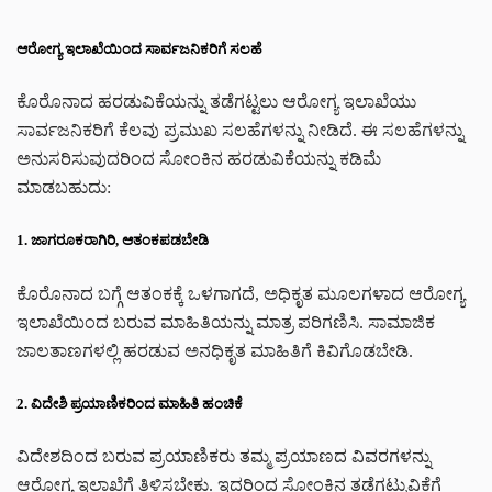
ಆರೋಗ್ಯ ಇಲಾಖೆಯಿಂದ ಸಾರ್ವಜನಿಕರಿಗೆ ಸಲಹೆ
ಕೊರೊನಾದ ಹರಡುವಿಕೆಯನ್ನು ತಡೆಗಟ್ಟಲು ಆರೋಗ್ಯ ಇಲಾಖೆಯು
ಸಾರ್ವಜನಿಕರಿಗೆ ಕೆಲವು ಪ್ರಮುಖ ಸಲಹೆಗಳನ್ನು ನೀಡಿದೆ. ಈ ಸಲಹೆಗಳನ್ನು
ಅನುಸರಿಸುವುದರಿಂದ ಸೋಂಕಿನ ಹರಡುವಿಕೆಯನ್ನು ಕಡಿಮೆ
ಮಾಡಬಹುದು:
1. ಜಾಗರೂಕರಾಗಿರಿ, ಆತಂಕಪಡಬೇಡಿ
ಕೊರೊನಾದ ಬಗ್ಗೆ ಆತಂಕಕ್ಕೆ ಒಳಗಾಗದೆ, ಅಧಿಕೃತ ಮೂಲಗಳಾದ ಆರೋಗ್ಯ
ಇಲಾಖೆಯಿಂದ ಬರುವ ಮಾಹಿತಿಯನ್ನು ಮಾತ್ರ ಪರಿಗಣಿಸಿ. ಸಾಮಾಜಿಕ
ಜಾಲತಾಣಗಳಲ್ಲಿ ಹರಡುವ ಅನಧಿಕೃತ ಮಾಹಿತಿಗೆ ಕಿವಿಗೊಡಬೇಡಿ.
2. ವಿದೇಶಿ ಪ್ರಯಾಣಿಕರಿಂದ ಮಾಹಿತಿ ಹಂಚಿಕೆ
ವಿದೇಶದಿಂದ ಬರುವ ಪ್ರಯಾಣಿಕರು ತಮ್ಮ ಪ್ರಯಾಣದ ವಿವರಗಳನ್ನು
ಆರೋಗ್ಯ ಇಲಾಖೆಗೆ ತಿಳಿಸಬೇಕು. ಇದರಿಂದ ಸೋಂಕಿನ ತಡೆಗಟ್ಟುವಿಕೆಗೆ