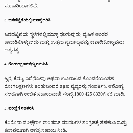
ಸಹಕಾರಿಯಾಗಲಿದೆ.
3. ಜನದಟ್ಟಣೆಯಲ್ಲಿ ಮಾಸ್ಕ್ ಧರಿಸಿ
ಜನದಟ್ಟಣೆಯ ಸ್ಥಳಗಳಲ್ಲಿ ಮಾಸ್ಕ್ ಧರಿಸುವುದು, ದೈಹಿಕ ಅಂತರ
ಕಾಪಾಡಿಕೊಳ್ಳುವುದು ಮತ್ತು ಉತ್ತಮ ನೈರ್ಮಲ್ಯವನ್ನು ಕಾಪಾಡಿಕೊಳ್ಳುವುದು
ಅತ್ಯಗತ್ಯ.
4. ರೋಗಲಕ್ಷಣಗಳನ್ನು ಗಮನಿಸಿ
ಜ್ವರ, ಕೆಮ್ಮು, ಎದೆನೋವು ಅಥವಾ ಉಸಿರಾಟದ ತೊಂದರೆಯಂತಹ
ರೋಗಲಕ್ಷಣಗಳು ಕಂಡುಬಂದರೆ ತಕ್ಷಣ ವೈದ್ಯರನ್ನು ಸಂಪರ್ಕಿಸಿ. ಆರೋಗ್ಯ
ಸಲಹೆಗಾಗಿ ಉಚಿತ ಸಹಾಯವಾಣಿ ಸಂಖ್ಯೆ 1800 425 8330ಗೆ ಕರೆ ಮಾಡಿ.
5. ಪರೀಕ್ಷೆಗೆ ಸಹಕರಿಸಿ
ಕೊರೊನಾ ಪರೀಕ್ಷೆಗಾಗಿ ರಾಂಡಮ್ ಮಾದರಿಗಳ ಸಂಗ್ರಹಕ್ಕೆ ಸಹಕರಿಸಿ ಮತ್ತು
ಕಣಾವಲುಗಾಗಿ ಅಗತ್ಯ ಸಹಾಯ ನೀಡಿ.