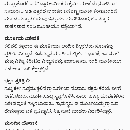
ಮಣ್ಣು ಹೊರಗೆ ಬರದಿದ್ದಾಗ ಕಾರ್ಮಿಕರು ಕೈಯಿಂದ ಅಗೆದು ನೋಡಿದಾಗ,
ಸುಮಾರು 3 ಅಡಿ ಎತ್ತರದ ಪುರಾತನ ಬಸವಣ್ಣ ಮೂರ್ತಿ ಕಂಡುಬಂದಿದೆ.
ಮುಂದೆ ಮಣ್ಣು ತೆಗೆಯುವುದನ್ನು ಮುಂದುವರಿಸಿದಾಗ, ಬಸವಣ್ಣನ
ವಾಹನವಾದ ನಂದಿ ಮೂರ್ತಿಯೂ ಪತ್ತೆಯಾಗಿದೆ.
ಮೂರ್ತಿಯ ವಿಶೇಷತೆ
ಕಲ್ಲಿನಲ್ಲಿ ಕೆತ್ತಲಾದ ಈ ಮೂರ್ತಿಯು ಅಂದಿನ ಶಿಲ್ಪಕಲೆಯ ಸೊಬಗನ್ನು
ಪ್ರತಿಬಿಂಬಿಸುತ್ತದೆ. ಬಸವಣ್ಣನ ಮೂರ್ತಿಯಲ್ಲಿ ಲಿಂಗ ಧಾರಣೆ, ಜಪಮಾಲೆ
ಮತ್ತು ವಿಶಿಷ್ಟ ಕಿರೀಟದ ವಿನ್ಯಾಸವನ್ನು ಕಾಣಬಹುದು. ನಂದಿ ಮೂರ್ತಿಯೂ
ಸಹ ಅಂದವಾಗಿ ಕೆತ್ತಲ್ಪಟ್ಟಿದೆ.
ಭಕ್ತರ ಪ್ರತಿಕ್ರಿಯೆ
ಸುದ್ದಿ ಕೇಳಿ ಸುತ್ತಮುತ್ತಲಿನ ಗ್ರಾಮಗಳಿಂದ ನೂರಾರು ಭಕ್ತರು ಕೆರೆಯ ಬಳಿಗೆ
ಆಗಮಿಸಿದರು. ಮೂರ್ತಿಯನ್ನು ಸ್ವಚ್ಛಗೊಳಿಸಿ, ಹಾಲು, ಹಣ್ಣು, ಹೂವುಗಳಿಂದ
ವಿಶೇಷ ಪೂಜೆ ಸಲ್ಲಿಸಲಾಯಿತು. ಗ್ರಾಮಸ್ಥರು ಈ ಮೂರ್ತಿಯನ್ನು ಗ್ರಾಮದ
ದೇವಸ್ಥಾನದ ಬಳಿ ಪ್ರತಿಷ್ಠಾಪಿಸಿ ನಿತ್ಯ ಪೂಜೆ ಮಾಡಲು ನಿರ್ಧರಿಸಿದ್ದಾರೆ.
ಮುಂದಿನ ಯೋಜನೆ