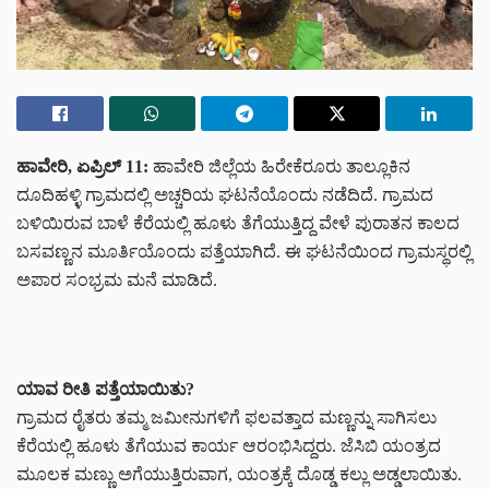
ಹಾವೇರಿ, ಏಪ್ರಿಲ್ 11:
ಹಾವೇರಿ ಜಿಲ್ಲೆಯ ಹಿರೇಕೆರೂರು ತಾಲ್ಲೂಕಿನ
ದೂದಿಹಳ್ಳಿ ಗ್ರಾಮದಲ್ಲಿ ಅಚ್ಚರಿಯ ಘಟನೆಯೊಂದು ನಡೆದಿದೆ. ಗ್ರಾಮದ
ಬಳಿಯಿರುವ ಬಾಳೆ ಕೆರೆಯಲ್ಲಿ ಹೂಳು ತೆಗೆಯುತ್ತಿದ್ದ ವೇಳೆ ಪುರಾತನ ಕಾಲದ
ಬಸವಣ್ಣನ ಮೂರ್ತಿಯೊಂದು ಪತ್ತೆಯಾಗಿದೆ. ಈ ಘಟನೆಯಿಂದ ಗ್ರಾಮಸ್ಥರಲ್ಲಿ
ಅಪಾರ ಸಂಭ್ರಮ ಮನೆ ಮಾಡಿದೆ.
ಯಾವ ರೀತಿ ಪತ್ತೆಯಾಯಿತು?
ಗ್ರಾಮದ ರೈತರು ತಮ್ಮ ಜಮೀನುಗಳಿಗೆ ಫಲವತ್ತಾದ ಮಣ್ಣನ್ನು ಸಾಗಿಸಲು
ಕೆರೆಯಲ್ಲಿ ಹೂಳು ತೆಗೆಯುವ ಕಾರ್ಯ ಆರಂಭಿಸಿದ್ದರು. ಜೆಸಿಬಿ ಯಂತ್ರದ
ಮೂಲಕ ಮಣ್ಣು ಅಗೆಯುತ್ತಿರುವಾಗ, ಯಂತ್ರಕ್ಕೆ ದೊಡ್ಡ ಕಲ್ಲು ಅಡ್ಡಲಾಯಿತು.