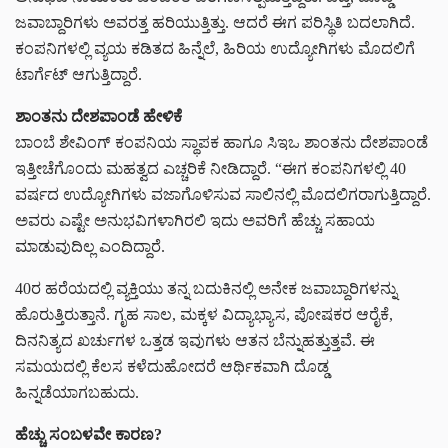
ಜವಾಬ್ದಾರಿಗಳು ಅವರತ್ತ ಹರಿಯುತ್ತಿತ್ತು. ಆದರೆ ಈಗ ಪರಿಸ್ಥಿತಿ ಬದಲಾಗಿದೆ.
ಕಂಪನಿಗಳಲ್ಲಿ ವ್ಯಯ ಕಡಿತದ ಹಿನ್ನೆಲೆ, ಹಿರಿಯ ಉದ್ಯೋಗಿಗಳು ಮೊದಲಿಗೆ
ಟಾರ್ಗೆಟ್ ಆಗುತ್ತಿದ್ದಾರೆ.
ಶಾಂತನು ದೇಶಪಾಂಡೆ ಹೇಳಿಕೆ
ಬಾಂಬೆ ಶೇವಿಂಗ್ ಕಂಪನಿಯ ಸ್ಥಾಪಕ ಹಾಗೂ ಸಿಇಒ ಶಾಂತನು ದೇಶಪಾಂಡೆ
ಇತ್ತೀಚೆಗೊಂದು ಮಹತ್ವದ ಎಚ್ಚರಿಕೆ ನೀಡಿದ್ದಾರೆ. “ಈಗ ಕಂಪನಿಗಳಲ್ಲಿ 40
ವರ್ಷದ ಉದ್ಯೋಗಿಗಳು ವಜಾಗೊಳಿಸುವ ಸಾಲಿನಲ್ಲಿ ಮೊದಲಿಗರಾಗುತ್ತಿದ್ದಾರೆ.
ಅವರು ಎಷ್ಟೇ ಅನುಭವಿಗಳಾಗಿರಲಿ ಇದು ಅವರಿಗೆ ಹೆಚ್ಚು ಸಹಾಯ
ಮಾಡುವುದಿಲ್ಲ ಎಂದಿದ್ದಾರೆ.
40ರ ಹರೆಯದಲ್ಲಿ ವ್ಯಕ್ತಿಯು ತನ್ನ ಬದುಕಿನಲ್ಲಿ ಅನೇಕ ಜವಾಬ್ದಾರಿಗಳನ್ನು
ಹೊರುತ್ತಿರುತ್ತಾನೆ. ಗೃಹ ಸಾಲ, ಮಕ್ಕಳ ವಿದ್ಯಾಭ್ಯಾಸ, ಪೋಷಕರ ಆರೈಕೆ,
ದಿನನಿತ್ಯದ ಖರ್ಚುಗಳ ಒತ್ತಡ ಇವುಗಳು ಆತನ ಬೆನ್ನುಹತ್ತುತ್ತವೆ. ಈ
ಸಮಯದಲ್ಲಿ ಕೆಲಸ ಕಳೆದುಹೋದರೆ ಆರ್ಥಿಕವಾಗಿ ದೊಡ್ಡ
ಹಿನ್ನಡೆಯಾಗಬಹುದು.
ಹೆಚ್ಚು ಸಂಬಳವೇ ಕಾರಣ?