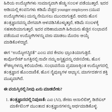
ಹಿರಿಯ ಉದ್ಯೋಗಿಗಳು ಸಾಮಾನ್ಯವಾಗಿ ಹೆಚ್ಚು ಸಂಬಳ ಪಡೆಯುತ್ತಾರೆ. ಇದರ
ಅಡಿಯಲ್ಲಿ ಕಂಪನಿಗಳು ಕಡಿಮೆ ವೆಚ್ಚದ younger employees (ಯುವ
ಉದ್ಯೋಗಿಗಳು) ಯನ್ನು ನೇಮಿಸಲು ಮುಂದಾಗುತ್ತವೆ. ಅವರು ಹೊಸ
ತಂತ್ರಜ್ಞಾನವನ್ನು ವೇಗವಾಗಿ ಅಳವಡಿಸಿಕೊಳ್ಳುತ್ತಾರೆ, ಕಡಿಮೆ ಸಂಬಳಕ್ಕೆ
ಸಹಕಾರಿಯಾಗುತ್ತಾರೆ. ಇದರ ಪರಿಣಾಮವಾಗಿ ಹಿರಿಯರು ಹೆಚ್ಚಿನ ಸಂಭಾವನೆ
ಪಡೆಯುವ ಉದ್ಯೋಗಿಗಳನ್ನು ವಜಾ ಮಾಡಲು ಮೊದಲ ಆಯ್ಕೆ
ಮಾಡಿಕೊಳಿದ್ದಾರೆ.
ಈಗ “ಉದ್ಯೋಗಸ್ಥಿರತೆ” ಎಂಬ ಪದ ಕೇವಲ ಭ್ರಾಂತಿಯಾಗುತ್ತಿದೆ.
ಕಾರ್ಪೊರೇಟ್ ಜಗತ್ತಿನಲ್ಲಿ ನಾವೇ ನಮ್ಮ ಅಸ್ಥಿತ್ವವನ್ನು ರಚಿಸಬೇಕು, ಹೊಸ
ಕೌಶಲ್ಯಗಳನ್ನು ಕಲಿಯಬೇಕು. ಸಂಭಾವನೆಯ ಪ್ರಮಾಣಕ್ಕಿಂತ ಉದ್ಯೋಗದಲ್ಲಿ
ತಂತ್ರಜ್ಞಾನ ಹೊಂದಾಣಿಕೆ, ಹೊಸ ನೈಪುಣ್ಯಗಳ ಅಭ್ಯಾಸ, ಮಾರ್ಗದರ್ಶನ ಶಕ್ತಿ
ಮುಖ್ಯವಾಗಿದೆ.
ಈ ವಯಸ್ಸಿನಲ್ಲಿ ನೀವು ಏನು ಮಾಡಬೇಕು?
ತಂತ್ರಜ್ಞಾನದಲ್ಲಿ ನಿಪುಣತೆ:
ಎಐ (AI), ಡೇಟಾ ಅನಾಲಿಟಿಕ್ಸ್, ಡಿಜಿಟಲ್
ಮಾರ್ಕೆಟಿಂಗ್ ಮುಂತಾದ ತಂತ್ರಜ್ಞಾನಗಳನ್ನು ಅರ್ಥಮಾಡಿಕೊಳ್ಳಿ.