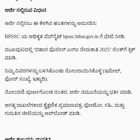
ಅರ್ಜಿ ಸಲ್ಲಿಸುವ ವಿಧಾನ
ಅರ್ಜಿ ಸಲ್ಲಿಸಲು ಈ ಕೆಳಗಿನ ಹಂತಗಳನ್ನು ಅನುಸರಿಸಿ:
BPSSC ಯ ಅಧಿಕೃತ ವೆಬ್‌ಸೈಟ್ bpssc.bihar.gov.in ಗೆ ಭೇಟಿ ನೀಡಿ.
ಮುಖಪುಟದಲ್ಲಿ ‘ಬಿಹಾರ ಪೊಲೀಸ್ ಎಸ್‌ಐ ನೇಮಕಾತಿ 2025’ ಲಿಂಕ್‌ಗೆ ಕ್ಲಿಕ್
ಮಾಡಿ.
ನಿಮ್ಮ ವಿವರಗಳನ್ನು ಬಳಸಿಕೊಂಡು ನೋಂದಾಯಿಸಿಕೊಳ್ಳಿ (ಇಮೇಲ್,
ಫೋನ್ ಸಂಖ್ಯೆ, ಇತ್ಯಾದಿ).
ನೋಂದಣಿ ಪೂರ್ಣಗೊಂಡ ನಂತರ, ಅರ್ಜಿ ನಮೂನೆಯನ್ನು ಭರ್ತಿ ಮಾಡಿ.
ಅಗತ್ಯ ದಾಖಲೆಗಳಾದ ಶೈಕ್ಷಣಿಕ ಪ್ರಮಾಣಪತ್ರ, ಫೋಟೋ, ಸಹಿ, ಮತ್ತು
ಗುರುತಿನ ಚೀಟಿಯನ್ನು ಅಪ್‌ಲೋಡ್ ಮಾಡಿ.
ಅರ್ಜಿ ಶುಲ್ಕವನ್ನು ಪಾವತಿಸಿ