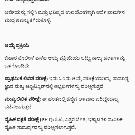
ಅರ್ಜಿಯನ್ನು ಸಲ್ಲಿಸಿ ಮತ್ತು ಭವಿಷ್ಯದ ಉಪಯೋಗಕ್ಕಾಗಿ ಅರ್ಜಿ ಫಾರ್ಮ್‌ನ
ಮುದ್ರಣವನ್ನು ತೆಗೆದುಕೊಳ್ಳಿ.
ಆಯ್ಕೆ ಪ್ರಕ್ರಿಯೆ
ಬಿಹಾರ ಪೊಲೀಸ್ ಎಸ್‌ಐ ಆಯ್ಕೆ ಪ್ರಕ್ರಿಯೆಯು ಒಟ್ಟು ನಾಲ್ಕು ಹಂತಗಳನ್ನು
ಒಳಗೊಂಡಿದೆ:
ಪ್ರಾಥಮಿಕ ಲಿಖಿತ ಪರೀಕ್ಷೆ:
ಇದು ಒಂದು ಆಯ್ಕೆ ಪರೀಕ್ಷೆಯಾಗಿದ್ದು, ಸಾಮಾನ್ಯ
ಜ್ಞಾನ ಮತ್ತು ಆಪ್ಟಿಟ್ಯೂಡ್‌ನಲ್ಲಿ ಅಭ್ಯರ್ಥಿಗಳನ್ನು ಪರೀಕ್ಷಿಸುತ್ತದೆ.
ಮುಖ್ಯ ಲಿಖಿತ ಪರೀಕ್ಷೆ:
ಈ ಹಂತದಲ್ಲಿ ಹೆಚ್ಚಿನ ಆಳವಾದ ಪರೀಕ್ಷೆಯನ್ನು
ನಡೆಸಲಾಗುತ್ತದೆ.
ದೈಹಿಕ ದಕ್ಷತೆ ಪರೀಕ್ಷೆ (PET):
ಓಟ, ಎತ್ತರ ಜಿಗಿತ, ಇತ್ಯಾದಿಗಳ ಮೂಲಕ
ದೈಹಿಕ ಸಾಮರ್ಥ್ಯವನ್ನು ಪರೀಕ್ಷಿಸಲಾಗುತ್ತದೆ.