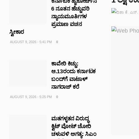
ಕರ್ನಾಟಕ ಹೈಕೋರ್ಟ್‌ನ
6 ನೂತನ ಹೆಚ್ಚುವರಿ
ನ್ಯಾಯಮೂರ್ತಿಗಳ
ಪ್ರಮಾಣ ವಚನ
ಸ್ವೀಕಾರ
AUGUST 9, 2026 - 5:41 PM
0
ಕಾವೇರಿ ಕಿಚ್ಚು:
ಆ.13ರಂದು ಕರ್ನಾಟಕ
ಬಂದ್‌ಗೆ ವಾಟಾಳ್
ನಾಗರಾಜ್ ಕರೆ
AUGUST 9, 2026 - 5:25 PM
0
ಮತಗಳ್ಳತನ ವಿರುದ್ಧ
ಕ್ವಿಟ್ ವೋಟ್ ಚೋರಿ
ಚಳುವಳಿ ಅಗತ್ಯ: ಸಿಎಂ