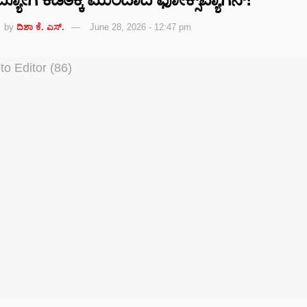
by
ದಿಶಾ ಕೆ. ಎಸ್.
June 28, 2026 - 12:47 pm