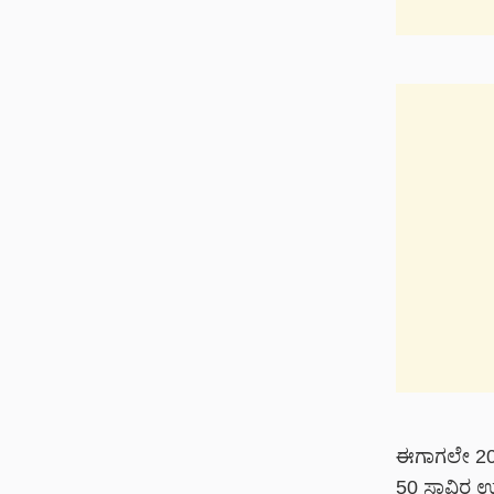
ಈಗಾಗಲೇ 202
50 ಸಾವಿರ ಉದ