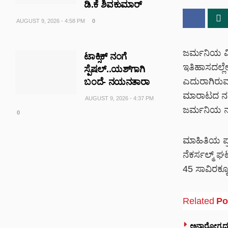
ಡಿ.ಕೆ ಶಿವಕುಮಾರ್
AUGUST 9, 2026 - 4:58 PM
0
ಜರ್ಮನಿಯ ವಿಶ
ಟಾಕ್ಸಿಕ್ ನಂಗೆ
ಇತಿಹಾಸದಲ್ಲೇ
ಸ್ಪೆಷಲ್..ಯಶ್‌ಗಾಗಿ
ಎದುರಾಗಿರುವ ಆ
ಬಂದೆ- ನಯನತಾರಾ
ಮಾರಾಟದ ನಡು
AUGUST 9, 2026 - 4:37 PM
ಜರ್ಮನಿಯ ನಾಲ
0
ಮಾಹಿತಿಯ ಪ್ರ
ನೆಕರ್ಸಲ್ಮ್ 
45 ಸಾವಿರಕ್ಕೂ
Related
Po
ಅನಾರೋಗ್ಯದ 