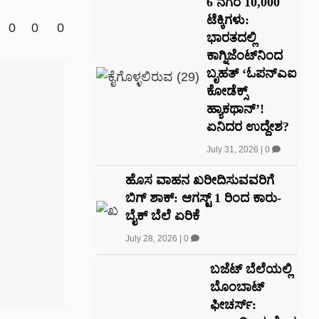
6 ನಗರ 10,000
ಟೆಕ್ಕಿಗಳು:
0
0
0
ಭಾರತದಲ್ಲಿ
ಕಾಗ್ನಿಜೆಂಟ್‌ನಿಂದ
ಬೃಹತ್ ‘ಓಪನ್‌ಎಐ
ಕೋಡೆಕ್ಸ್‌
ಹ್ಯಾಕಥಾನ್’!
ಏನಿದರ ಉದ್ದೇಶ?
July 31, 2026
|
0
ಹೊಸ ವಾಹನ ಖರೀದಿಸುವವರಿಗೆ
ಬಿಗ್ ಶಾಕ್‌: ಆಗಸ್ಟ್ 1 ರಿಂದ ಕಾರು-
ಬೈಕ್ ಬೆಲೆ ಏರಿಕೆ
July 28, 2026
|
0
ಬಜೆಟ್ ಬೆಲೆಯಲ್ಲಿ
ಬೊಂಬಾಟ್
ಫೀಚರ್ಸ್: