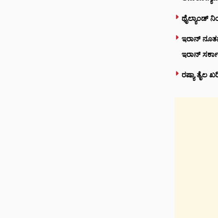
ಥೈಲ್ಯಾಂಡ್ ನಿ
ಇರಾನ್ ನೂತನ 
ಇರಾನ್ ಸರ್ಕ
ರಷ್ಯಾ ತೈಲ ಖರ