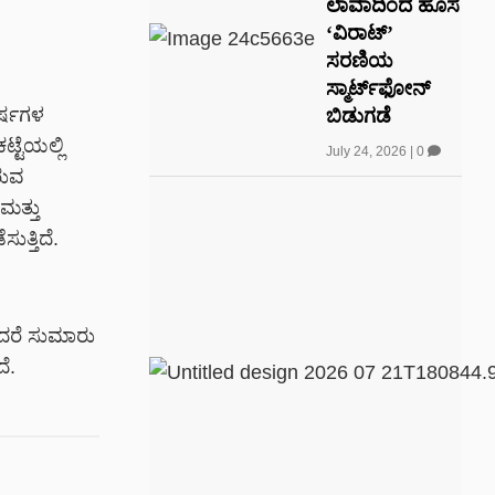
ಲಾವಾದಿಂದ ಹೊಸ
‘ವಿರಾಟ್’
ಸರಣಿಯ
ಸ್ಮಾರ್ಟ್‌ಫೋನ್‌
ವರ್ಷಗಳ
ಬಿಡುಗಡೆ
್ಟೆಯಲ್ಲಿ
July 24, 2026
|
0
ರುವ
ಮತ್ತು
ತ್ತಿದೆ.
ಾದರೆ ಸುಮಾರು
ೆ.