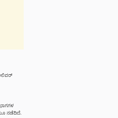
ಆಲಿವರ್
ಡಿಭಾಗಗಳ
ಯೂ ನಡೆದಿದೆ.