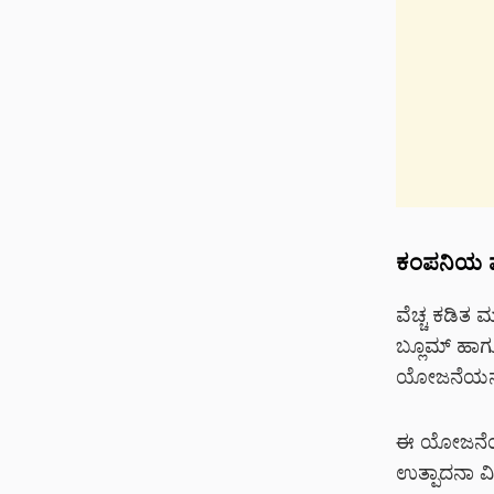
ಕಂಪನಿಯ ಪ
ವೆಚ್ಚ ಕಡಿತ 
ಬ್ಲೂಮ್ ಹಾಗೂ
ಯೋಜನೆಯನ್ನು 
ಈ ಯೋಜನೆಯಡಿ
ಉತ್ಪಾದನಾ ವಿ