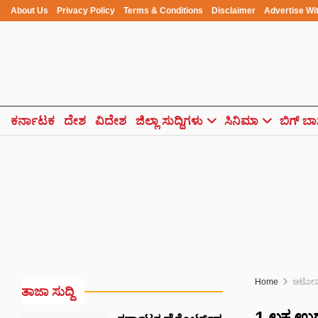
About Us
Privacy Policy
Terms & Conditions
Disclaimer
Advertise Wi
ಕರ್ನಾಟಕ
ದೇಶ
ವಿದೇಶ
ಜಿಲ್ಲಾ ಸುದ್ದಿಗಳು
ಸಿನಿಮಾ
ಬಿಗ್ ಬಾ
Home
ಆಟೋಮ
ತಾಜಾ ಸುದ್ದಿ
1 ಲಕ್ಷ ಉ