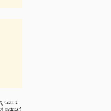
ಲಿ ಸುಮಾರು
ಸ ಪುನರ್ರಚನೆ