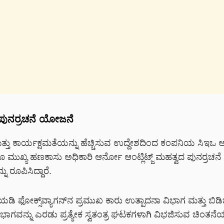
ುನರ್ರಚನೆ ಯೋಜನೆ
ಮತ್ತು ಕಾರ್ಯಕ್ಷಮತೆಯನ್ನು ಹೆಚ್ಚಿಸುವ ಉದ್ದೇಶದಿಂದ ಕಂಪನಿಯ ಸಿಇಒ 
 ಮುಖ್ಯ ಹಣಕಾಸು ಅಧಿಕಾರಿ ಆರ್ನೋ ಆಂಟ್ಲಿಟ್ಜ್ ಮಹತ್ವದ ಪುನರ್ರಚನೆ
ರೂಪಿಸಿದ್ದಾರೆ.
 ಫೋಕ್ಸ್‌ವ್ಯಾಗನ್‌ನ ಪ್ರಮುಖ ಕಾರು ಉತ್ಪಾದನಾ ವಿಭಾಗ ಮತ್ತು ಬಿ
ಭಾಗವನ್ನು ಎರಡು ಪ್ರತ್ಯೇಕ ಸ್ವತಂತ್ರ ಘಟಕಗಳಾಗಿ ವಿಭಜಿಸುವ ಚಿಂತನೆ