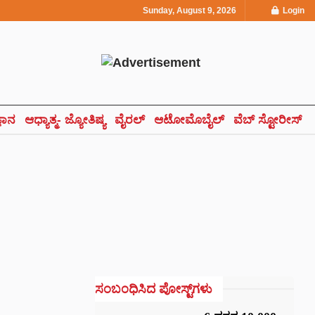
Sunday, August 9, 2026
Login
್ಞಾನ
ಆಧ್ಯಾತ್ಮ- ಜ್ಯೋತಿಷ್ಯ
ವೈರಲ್
ಆಟೋಮೊಬೈಲ್
ವೆಬ್ ಸ್ಟೋರೀಸ್
ಸಂಬಂಧಿಸಿದ ಪೋಸ್ಟ್‌ಗಳು