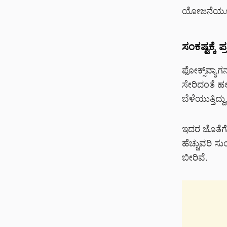
ಯೋಜನೆಯೂ ಜಾರ
ಸಂಕಷ್ಟಕ್ಕ
ಫೋಕ್ಸ್‌ವ್ಯಾ
ಸೇರಿದಂತೆ ಹ
ಬೆಳೆಯುತ್ತಿದ್ದ
ಇದರ ಜೊತೆಗೆ
ಹೆಚ್ಚುವರಿ 
ಬೀರಿವೆ.