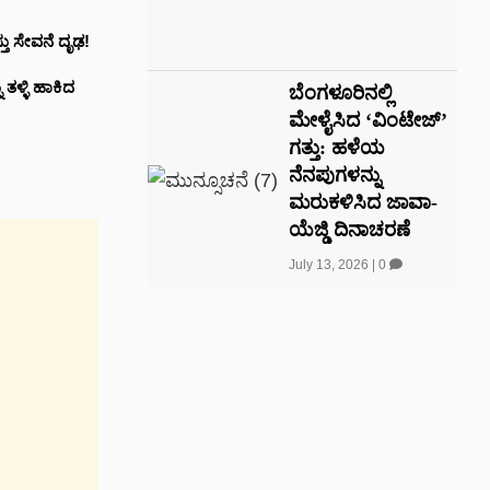
್ತು ಸೇವನೆ ದೃಢ!
ತಳ್ಳಿ ಹಾಕಿದ
ಬೆಂಗಳೂರಿನಲ್ಲಿ
ಮೇಳೈಸಿದ ‘ವಿಂಟೇಜ್’
ಗತ್ತು: ಹಳೆಯ
ನೆನಪುಗಳನ್ನು
ಮರುಕಳಿಸಿದ ಜಾವಾ-
ಯೆಜ್ಡಿ ದಿನಾಚರಣೆ
July 13, 2026
|
0