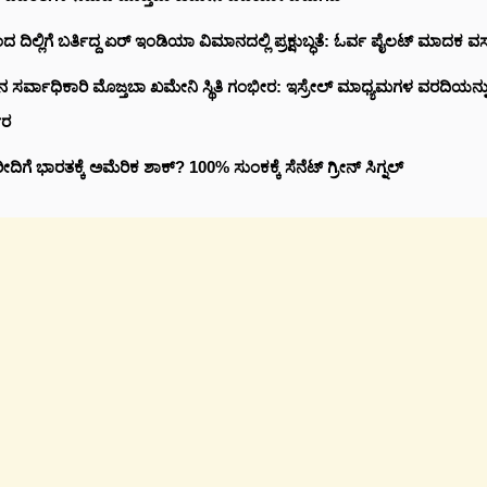
ಂದ ದಿಲ್ಲಿಗೆ ಬರ್ತಿದ್ದ ಏರ್ ಇಂಡಿಯಾ ವಿಮಾನದಲ್ಲಿ ಪ್ರಕ್ಷುಬ್ಧತೆ: ಓರ್ವ ಪೈಲಟ್ ಮಾದಕ ವಸ
ಸರ್ವಾಧಿಕಾರಿ ಮೊಜ್ತಬಾ ಖಮೇನಿ ಸ್ಥಿತಿ ಗಂಭೀರ: ಇಸ್ರೇಲ್ ಮಾಧ್ಯಮಗಳ ವರದಿಯನ್ನು 
ಾರ
ೀದಿಗೆ ಭಾರತಕ್ಕೆ ಅಮೆರಿಕ ಶಾಕ್? 100% ಸುಂಕಕ್ಕೆ ಸೆನೆಟ್ ಗ್ರೀನ್ ಸಿಗ್ನಲ್