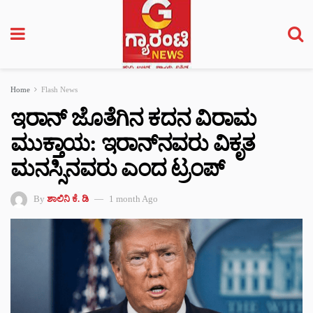
Home
Flash News
ಇರಾನ್ ಜೊತೆಗಿನ ಕದನ ವಿರಾಮ
ಮುಕ್ತಾಯ: ಇರಾನ್‌‌ನವರು ವಿಕೃತ
ಮನಸ್ಸಿನವರು ಎಂದ ಟ್ರಂಪ್‌
By
ಶಾಲಿನಿ ಕೆ. ಡಿ
1 month Ago