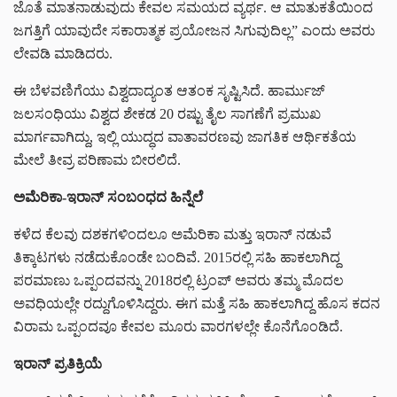
ಜೊತೆ ಮಾತನಾಡುವುದು ಕೇವಲ ಸಮಯದ ವ್ಯರ್ಥ. ಆ ಮಾತುಕತೆಯಿಂದ
ಜಗತ್ತಿಗೆ ಯಾವುದೇ ಸಕಾರಾತ್ಮಕ ಪ್ರಯೋಜನ ಸಿಗುವುದಿಲ್ಲ” ಎಂದು ಅವರು
ಲೇವಡಿ ಮಾಡಿದರು.
ಈ ಬೆಳವಣಿಗೆಯು ವಿಶ್ವದಾದ್ಯಂತ ಆತಂಕ ಸೃಷ್ಟಿಸಿದೆ. ಹಾರ್ಮುಜ್
ಜಲಸಂಧಿಯು ವಿಶ್ವದ ಶೇಕಡ 20 ರಷ್ಟು ತೈಲ ಸಾಗಣೆಗೆ ಪ್ರಮುಖ
ಮಾರ್ಗವಾಗಿದ್ದು, ಇಲ್ಲಿ ಯುದ್ಧದ ವಾತಾವರಣವು ಜಾಗತಿಕ ಆರ್ಥಿಕತೆಯ
ಮೇಲೆ ತೀವ್ರ ಪರಿಣಾಮ ಬೀರಲಿದೆ.
ಅಮೆರಿಕಾ-ಇರಾನ್ ಸಂಬಂಧದ ಹಿನ್ನೆಲೆ
ಕಳೆದ ಕೆಲವು ದಶಕಗಳಿಂದಲೂ ಅಮೆರಿಕಾ ಮತ್ತು ಇರಾನ್ ನಡುವೆ
ತಿಕ್ಕಾಟಗಳು ನಡೆದುಕೊಂಡೇ ಬಂದಿವೆ. 2015ರಲ್ಲಿ ಸಹಿ ಹಾಕಲಾಗಿದ್ದ
ಪರಮಾಣು ಒಪ್ಪಂದವನ್ನು 2018ರಲ್ಲಿ ಟ್ರಂಪ್ ಅವರು ತಮ್ಮ ಮೊದಲ
ಅವಧಿಯಲ್ಲೇ ರದ್ದುಗೊಳಿಸಿದ್ದರು. ಈಗ ಮತ್ತೆ ಸಹಿ ಹಾಕಲಾಗಿದ್ದ ಹೊಸ ಕದನ
ವಿರಾಮ ಒಪ್ಪಂದವೂ ಕೇವಲ ಮೂರು ವಾರಗಳಲ್ಲೇ ಕೊನೆಗೊಂಡಿದೆ.
ಇರಾನ್ ಪ್ರತಿಕ್ರಿಯೆ