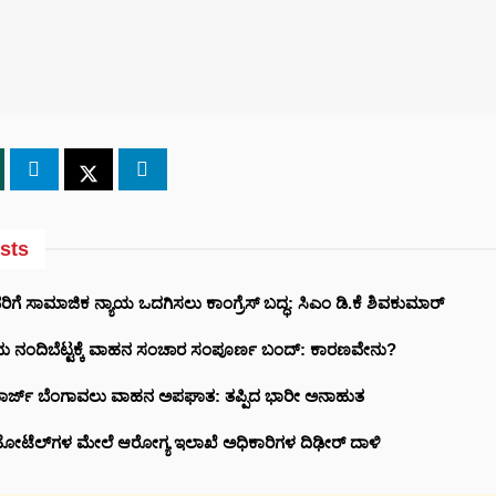
sts
ರಿಗೆ ಸಾಮಾಜಿಕ ನ್ಯಾಯ ಒದಗಿಸಲು ಕಾಂಗ್ರೆಸ್ ಬದ್ಧ: ಸಿಎಂ ಡಿ.ಕೆ ಶಿವಕುಮಾರ್
ಂದು ನಂದಿಬೆಟ್ಟಕ್ಕೆ ವಾಹನ ಸಂಚಾರ ಸಂಪೂರ್ಣ ಬಂದ್: ಕಾರಣವೇನು?
.ಜಾರ್ಜ್ ಬೆಂಗಾವಲು ವಾಹನ ಅಪಘಾತ: ತಪ್ಪಿದ ಭಾರೀ ಅನಾಹುತ
ೋಟೆಲ್‌ಗಳ ಮೇಲೆ ಆರೋಗ್ಯ ಇಲಾಖೆ ಅಧಿಕಾರಿಗಳ ದಿಢೀರ್ ದಾಳಿ