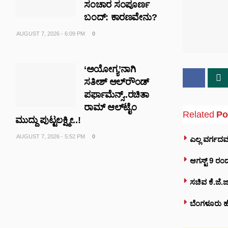
ಸಂಚಾರ ಸಂಪೂರ್ಣ
ಬಂದ್: ಕಾರಣವೇನು?
AUGUST 7, 2026 - 6:09 PM
0
‘ಅಯೋಗ್ಯ’ನಾಗಿ
ಸತೀಶ್ ಆಲ್‌ರೌಂಡ್
ಪರ್ಫಾಮೆನ್ಸ್..ರಚಿತಾ
ರಾಮ್ ಆಲ್‌‌ಟೈಂ
Related
Po
ಮುದ್ದು ಪುಟ್ಟಲಕ್ಷ್ಮೀ..!
AUGUST 7, 2026 - 5:52 PM
0
ಎಲ್ಲ ವರ್ಗದವ
ಆಗಸ್ಟ್ 9 ರ
ಸಚಿವ ಕೆ.ಜೆ
ಬೆಂಗಳೂರು ಹ