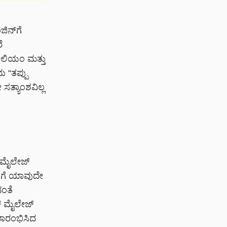
ನ್‌ಗೆ
ೆ
ರೋಲಿಯಂ ಮತ್ತು
ು “ತಪ್ಪು
ಸತ್ಯಾಂಶವಿಲ್ಲ
ು ಮೈಲೇಜ್
ಳಿಗೆ ಯಾವುದೇ
ದಂತೆ
ಳ ಮೈಲೇಜ್
ಲಾರಂಭಿಸಿದ