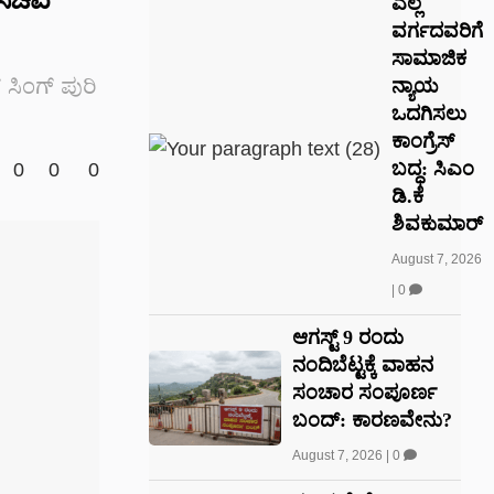
ಎಲ್ಲ
ವರ್ಗದವರಿಗೆ
ಸಾಮಾಜಿಕ
ಸಿಂಗ್ ಪುರಿ
ನ್ಯಾಯ
ಒದಗಿಸಲು
ಕಾಂಗ್ರೆಸ್
ಬದ್ಧ: ಸಿಎಂ
0
0
0
ಡಿ.ಕೆ
ಶಿವಕುಮಾರ್
August 7, 2026
|
0
ಆಗಸ್ಟ್ 9 ರಂದು
ನಂದಿಬೆಟ್ಟಕ್ಕೆ ವಾಹನ
ಸಂಚಾರ ಸಂಪೂರ್ಣ
ಬಂದ್: ಕಾರಣವೇನು?
August 7, 2026
|
0