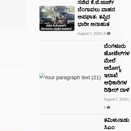
ಸಚಿವ ಕೆ.ಜೆ.ಜಾರ್ಜ್
ಬೆಂಗಾವಲು ವಾಹನ
ಅಪಘಾತ: ತಪ್ಪಿದ
ಭಾರೀ ಅನಾಹುತ
August 7, 2026
|
0
ಬೆಂಗಳೂರು
ಹೋಟೆಲ್‌ಗಳ
ಮೇಲೆ
ಆರೋಗ್ಯ
ಇಲಾಖೆ
ಅಧಿಕಾರಿಗಳ
ದಿಢೀರ್ ದಾಳಿ
August 7, 2026
|
0
ತಮಿಳುನಾಡು
ಸಿಎಂ