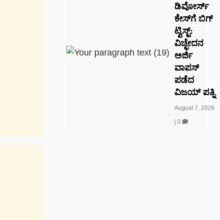
ಡಿವೋರ್ಸ್
ಕೇಸ್‌ಗೆ ಬಿಗ್
ಟ್ವಿಸ್ಟ್:
ವಿಚ್ಛೇದನ
ಅರ್ಜಿ
ವಾಪಸ್
ಪಡೆದ
ವಿಜಯ್ ಪತ್ನಿ
August 7, 2026
|
0