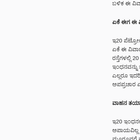
ಬಳಿಕ ಈ ವಿವಾ
ಏಕೆ ಈಗ ಈ 
ಇ20 ಪೆಟ್ರೋಲ
ಏಕೆ ಈ ವಿವಾದವ
ರಸ್ತೆಗಳಲ್ಲಿ
ಇಂಧನವನ್ನು 
ಎಲ್ಲರೂ ಇದರ
ಅಪಪ್ರಚಾರ ಏಕ
ವಾಹನ ತಯಾರಕ
ಇ20 ಇಂಧನಕ್
ಅಪಾಯವಿಲ್ಲ 
ಮೂರೂವರೆ ವ