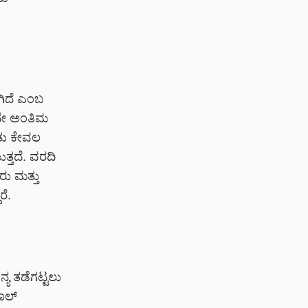
ಗಿದೆ ಎಂಬ
ದೇ ಅಂತಿಮ
ಿತು ಕೇವಲ
ತ್ತದೆ. ವರದಿ
ು ಮತ್ತು
ರೆ.
ಯ ತಡೆಗಟ್ಟಲು
ಾಲ್