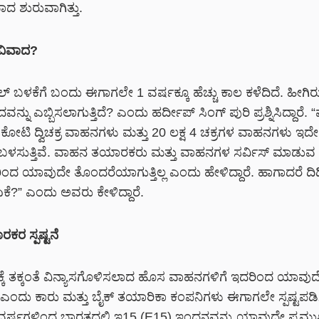
ದ ಶುರುವಾಗಿತ್ತು.
ವಿವಾದ?
್ ಬಳಕೆಗೆ ಬಂದು ಈಗಾಗಲೇ 1 ವರ್ಷಕ್ಕೂ ಹೆಚ್ಚು ಕಾಲ ಕಳೆದಿದೆ. ಹೀಗ
ನ್ನು ಎಬ್ಬಿಸಲಾಗುತ್ತಿದೆ? ಎಂದು ಹರ್ದೀಪ್ ಸಿಂಗ್ ಪುರಿ ಪ್ರಶ್ನಿಸಿದ್ದಾರೆ. “
 20 ಕೋಟಿ ದ್ವಿಚಕ್ರ ವಾಹನಗಳು ಮತ್ತು 20 ಲಕ್ಷ 4 ಚಕ್ರಗಳ ವಾಹನಗಳು ಇದ
ಬಳಸುತ್ತಿವೆ. ವಾಹನ ತಯಾರಕರು ಮತ್ತು ವಾಹನಗಳ ಸರ್ವಿಸ್ ಮಾಡುವ ಸ
ಿಂದ ಯಾವುದೇ ತೊಂದರೆಯಾಗುತ್ತಿಲ್ಲ ಎಂದು ಹೇಳಿದ್ದಾರೆ. ಹಾಗಾದರೆ ದ
ೆ?” ಎಂದು ಅವರು ಕೇಳಿದ್ದಾರೆ.
ರ ಸ್ಪಷ್ಟನೆ
ಕೆ ತಕ್ಕಂತೆ ವಿನ್ಯಾಸಗೊಳಿಸಲಾದ ಹೊಸ ವಾಹನಗಳಿಗೆ ಇದರಿಂದ ಯಾವುದ
ಎಂದು ಕಾರು ಮತ್ತು ಬೈಕ್ ತಯಾರಿಕಾ ಕಂಪನಿಗಳು ಈಗಾಗಲೇ ಸ್ಪಷ್ಟಪಡಿಸ
ರ್ಷಗಳಿಂದ ಭಾರತದಲ್ಲಿ ಇ15 (E15) ಇಂಧನವನ್ನು ಯಾವುದೇ ಪ್ರಮ