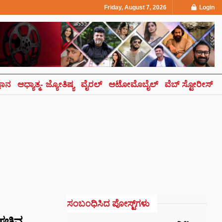
Friday, August 7, 2026
Login
್ಞಾನ
ಆಧ್ಯಾತ್ಮ- ಜ್ಯೋತಿಷ್ಯ
ವೈರಲ್
ಆಟೋಮೊಬೈಲ್
ವೆಬ್ ಸ್ಟೋರೀಸ್
ಸಂಬಂಧಿಸಿದ ಪೋಸ್ಟ್‌ಗಳು
 ಸಚಿವ