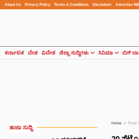
About Us
Privacy Policy
Terms & Conditions
Disclaimer
Advertise Wi
ಕರ್ನಾಟಕ
ದೇಶ
ವಿದೇಶ
ಜಿಲ್ಲಾ ಸುದ್ದಿಗಳು
ಸಿನಿಮಾ
ಬಿಗ್ ಬಾ
Home
Flash
ತಾಜಾ ಸುದ್ದಿ
20 ಪೆಟ್ರ