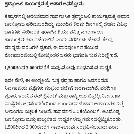
ಶ್ರದ್ಧಾಂಜಲಿ ಕಾರ್ಯಕ್ರಮಕ್ಕೆ ಅಪಾರ ಜನಸ್ತೋಮ
ತೆಹ್ರಾನ್‌ನಲ್ಲಿ ಆರಂಭವಾದ ಸಾರ್ವಜನಿಕ ಶ್ರದ್ಧಾಂಜಲಿ ಕಾರ್ಯಕ್ರಮಕ್ಕೆ ಅಪಾರ
ಜನಸ್ತೋಮ ಹರಿದುಬಂದಿದ್ದು, ಮುಂದಿನ ಕೆಲವು ದಿನಗಳಲ್ಲಿ ದೇಶದ ವಿವಿಧ
ಭಾಗಗಳು ಸೇರಿದಂತೆ ಇರಾಕ್‌ನ ಶಿಯಾ ಪವಿತ್ರ ನಗರಗಳಲ್ಲೂ
ಕಾರ್ಯಕ್ರಮಗಳು ನಡೆಯಲಿವೆ ಎಂದು ವರದಿಗಳು ಹೇಳಿವೆ. ಕೆಲವು
ಮಾಧ್ಯಮ ವರದಿಗಳ ಪ್ರಕಾರ, ಈ ವಾರಪೂರ್ತಿ ನಡೆಯುವ
ಶೋಕಾಚರಣೆಯಲ್ಲಿ ಕೋಟ್ಯಂತರ ಜನರು ಭಾಗವಹಿಸುವ ನಿರೀಕ್ಷೆ ಇದೆ.
1,500ರಿಂದ 3,000ರವರೆಗೆ ಸಾವು-ನೋವು ಸಂಭವಿಸುವ ಸಾಧ್ಯತೆ
ಇದೇ ವೇಳೆ, ಈ ಅಂತ್ಯಕ್ರಿಯೆ ಸುತ್ತ ಭದ್ರತಾ ಹಾಗೂ ಜನಸಂದಣಿ
ನಿರ್ವಹಣೆಯ ಪ್ರಶ್ನೆಗಳು ಗಂಭೀರ ಚರ್ಚೆಗೆ ಕಾರಣವಾಗಿವೆ. ವರದಿಗಳ
ಪ್ರಕಾರ, ಇರಾನಿನ ರೆಡ್ ಕ್ರೆಸೆಂಟ್ ಮತ್ತು ರಾಷ್ಟ್ರೀಯ ಬಿಕ್ಕಟ್ಟು ನಿರ್ವಹಣಾ
ಸಂಸ್ಥೆಗಳು ಜನಸಂದಣಿಯಿಂದ ಉಂಟಾಗಬಹುದಾದ ಅಪಾಯಗಳ ಬಗ್ಗೆ
ಒಳಾಂಗಣ ಎಚ್ಚರಿಕೆ ನೀಡಿವೆ. ತಾಪಮಾನ ಏರಿಕೆಯೊಂದಿಗೆ, ಅತಿದೊಡ್ಡ
ಜನಸ್ತೋಮ ಮತ್ತು ಕಾಲ್ತುಳಿತದ ಸಾಧ್ಯತೆಗಳನ್ನು ಗಮನದಲ್ಲಿಟ್ಟುಕೊಂಡು,
1,500ರಿಂದ 3,000ರವರೆಗೆ ಸಾವು-ನೋವು ಸಂಭವಿಸಬಹುದು ಎಂಬ