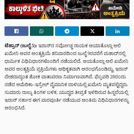
ಟೆಹ್ರಾನ್‌ (ಜುಲೈ 5):
ಇರಾನ್‌ನ ಸರ್ವೋಚ್ಚ ನಾಯಕ ಅಯಾತೊಲ್ಲಾ ಅಲಿ
ಖಮೇನಿ ಅವರ ಅಂತ್ಯಕ್ರಿಯೆ ಶನಿವಾರದಿಂದ ಜುಲೈ 9ರವರೆಗೆ ಮಶಾದ್‌ನಲ್ಲಿ
ಧಾರ್ಮಿಕ ವಿಧಿವಿಧಾನಗಳೊಂದಿಗೆ ನಡೆಯಲಿದೆ. ಆಯತೊಲ್ಲಾ ಅಲಿ ಖಮೇನಿ
ಅವರ ಅಂತ್ಯಕ್ರಿಯೆ ಪ್ರಕ್ರಿಯೆಗಳು ಅಧಿಕೃತವಾಗಿ ಆರಂಭಗೊಂಡಿದ್ದು, ಇರಾನ್‌
ದೇಶದಾದ್ಯಂತ ಶೋಕ ವಾತಾವರಣ ನಿರ್ಮಾಣವಾಗಿದೆ. ಫೆಬ್ರವರಿ 28ರಂದು
ನಡೆದ ಅಮೆರಿಕಾ–ಇಸ್ರೇಲ್ ವೈಮಾನಿಕ ದಾಳಿಯಲ್ಲಿ ಖಮೇನಿ ಮೃತಪಟ್ಟಿದ್ದರು.
ಸುಮಾರು ನಾಲ್ಕು ತಿಂಗಳ ಬಳಿಕ, ಯುದ್ಧದ ತೀವ್ರತೆ ಇಳಿದಿರುವ ಹಿನ್ನಲೆಯಲ್ಲಿ
ಇರಾನ್ ಸರ್ಕಾರ ಈಗ ವಾರಪೂರ್ತಿ ನಡೆಯುವ ಅಂತಿಮ ವಿಧಿವಿಧಾನಗಳನ್ನು
ಆರಂಭಿಸಿದೆ.