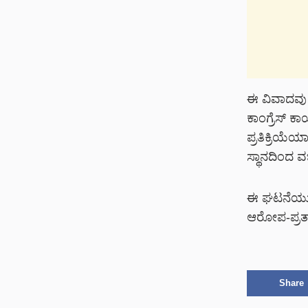
ಈ ವಿವಾದವು 
ಕಾಂಗ್ರೆಸ್ ಕ
ಪ್ರತಿಕ್ರಿಯೆ
ಸ್ಥಾನದಿಂದ ವ
ಈ ಘಟನೆಯು ರಾ
ಆರೋಪ-ಪ್ರತ
Share