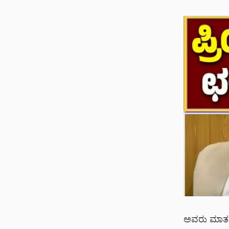
ಅವರು ಮಾತನಾಡ