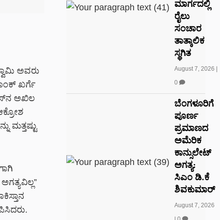
ಮಾರ್ಗದಲ್ಲಿ
ರೈಲು
ಸಂಚಾರ
ತಾತ್ಕಾಲಿಕ
ಸ್ಥಗಿತ
August 7, 2026
|
ವಾಮಿ ಅವರು
0
ಯಾಂಕ್ ಖರ್ಗೆ
ಸ್‌ನ ಅಖಿಲ
ಬೆಂಗಳೂರಿಗೆ
ಆಕ್ರೋಶ
ಪೂರ್ಣ
ನು ಮತ್ತಷ್ಟು
ಪ್ರಮಾಣದ
ಅಮೆರಿಕ
ಕಾನ್ಸುಲೇಟ್
ಅಗತ್ಯ:
ಗಾಗಿ
ಸಿಎಂ ಡಿ.ಕೆ
ಅಗತ್ಯವಿಲ್ಲ”
ಶಿವಕುಮಾರ್
ಕಿಸ್ತಾನ
August 7, 2026
ಿಸಿದರು.
|
0