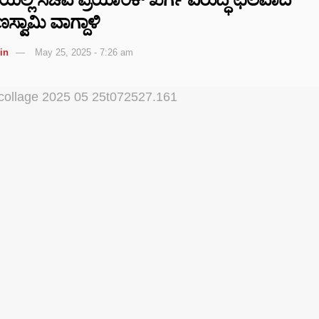
ವಾಮಿ ವಾಗ್ದಾಳಿ
in
May 25, 2025 - 7:26 am