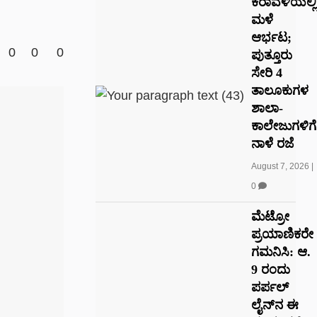
ಕರಾವಳಿಯಲ್ಲಿ
ಮಳೆ
ಆರ್ಭಟ;
0
0
0
ಪುತ್ತೂರು
ಸೇರಿ 4
ತಾಲೂಕುಗಳ
ಶಾಲಾ-
ಕಾಲೇಜುಗಳಿಗೆ
ನಾಳೆ ರಜೆ
August 7, 2026
|
0
ಮೆಟ್ರೋ
ಪ್ರಯಾಣಿಕರೇ
ಗಮನಿಸಿ: ಆ.
9 ರಂದು
ಪರ್ಪಲ್
ಲೈನ್‌ನ ಈ