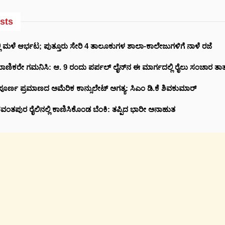
sts
 ಮಳೆ ಆರ್ಭಟ; ಪುತ್ತೂರು ಸೇರಿ 4 ತಾಲೂಕುಗಳ ಶಾಲಾ-ಕಾಲೇಜುಗಳಿಗೆ ನಾಳೆ ರಜೆ
ಾಣಿಕರೇ ಗಮನಿಸಿ: ಆ. 9 ರಂದು ಪರ್ಪಲ್ ಲೈನ್‌ನ ಈ ಮಾರ್ಗದಲ್ಲಿ ರೈಲು ಸಂಚಾರ ತಾತ್ಕಾ
ಪೂರ್ಣ ಪ್ರಮಾಣದ ಅಮೆರಿಕ ಕಾನ್ಸುಲೇಟ್ ಅಗತ್ಯ: ಸಿಎಂ ಡಿ.ಕೆ ಶಿವಕುಮಾರ್
ತಪುರ ರೈಲಿನಲ್ಲಿ ಕಾಣಿಸಿಕೊಂಡ ಬೆಂಕಿ: ತಪ್ಪಿದ ಭಾರೀ ಅನಾಹುತ