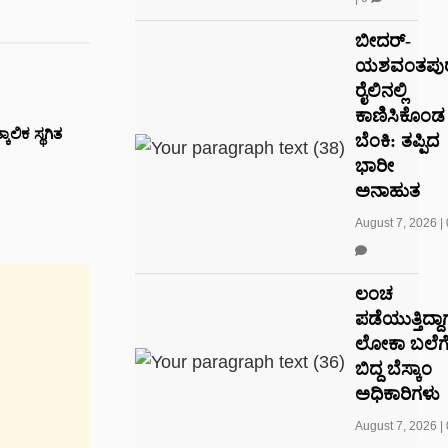
ಬೀದರ್-
ಯಶವಂತಪು
ರೈಲಿನಲ್ಲಿ
ಕಾಣಿಸಿಕೊಂಡ
ಲಿಕ ಸ್ಥಗಿತ
ಬೆಂಕಿ: ತಪ್ಪಿದ
ಭಾರೀ
ಅನಾಹುತ
August 7, 2026
|
ಲಂಚ
ಪಡೆಯುತ್ತಿದ್ದ
ಲೋಕಾ ಬಲೆಗ
ಬಿದ್ದ ಬೆಸ್ಕಾಂ
ಅಧಿಕಾರಿಗಳು
August 7, 2026
|