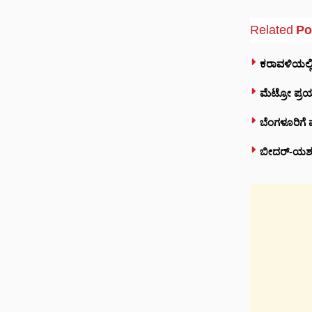
Related
Po
ಕರಾವಳಿಯಲ್ಲಿ
ಮೆಟ್ರೋ ಪ್ರಯ
ಬೆಂಗಳೂರಿಗೆ 
ಬೀದರ್-ಯಶವಂ