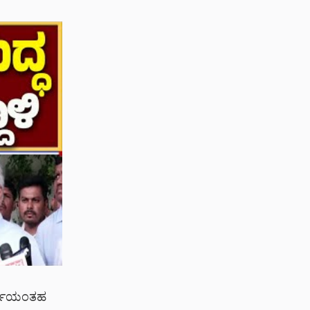
ಖರ್ಗೆಯಂತಹ