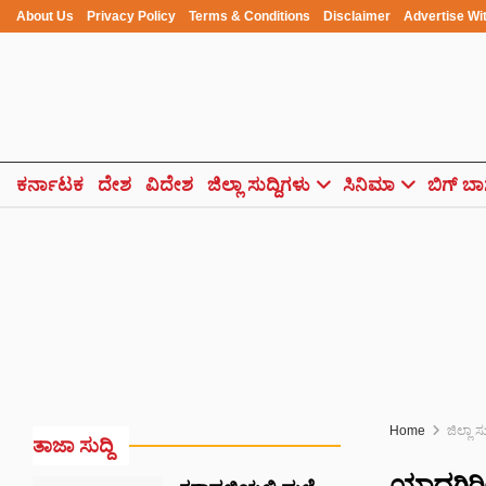
About Us
Privacy Policy
Terms & Conditions
Disclaimer
Advertise Wi
ಕರ್ನಾಟಕ
ದೇಶ
ವಿದೇಶ
ಜಿಲ್ಲಾ ಸುದ್ದಿಗಳು
ಸಿನಿಮಾ
ಬಿಗ್ ಬಾ
Home
ಜಿಲ್ಲಾ ಸ
ತಾಜಾ ಸುದ್ದಿ
ಯಾದಗಿರಿಯ