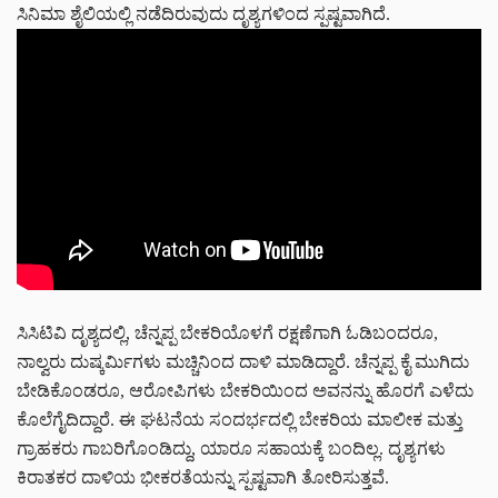
ಸಿನಿಮಾ ಶೈಲಿಯಲ್ಲಿ ನಡೆದಿರುವುದು ದೃಶ್ಯಗಳಿಂದ ಸ್ಪಷ್ಟವಾಗಿದೆ.
ಸಿಸಿಟಿವಿ ದೃಶ್ಯದಲ್ಲಿ, ಚೆನ್ನಪ್ಪ ಬೇಕರಿಯೊಳಗೆ ರಕ್ಷಣೆಗಾಗಿ ಓಡಿಬಂದರೂ,
ನಾಲ್ವರು ದುಷ್ಕರ್ಮಿಗಳು ಮಚ್ಚಿನಿಂದ ದಾಳಿ ಮಾಡಿದ್ದಾರೆ. ಚೆನ್ನಪ್ಪ ಕೈ ಮುಗಿದು
ಬೇಡಿಕೊಂಡರೂ, ಆರೋಪಿಗಳು ಬೇಕರಿಯಿಂದ ಅವನನ್ನು ಹೊರಗೆ ಎಳೆದು
ಕೊಲೆಗೈದಿದ್ದಾರೆ. ಈ ಘಟನೆಯ ಸಂದರ್ಭದಲ್ಲಿ ಬೇಕರಿಯ ಮಾಲೀಕ ಮತ್ತು
ಗ್ರಾಹಕರು ಗಾಬರಿಗೊಂಡಿದ್ದು, ಯಾರೂ ಸಹಾಯಕ್ಕೆ ಬಂದಿಲ್ಲ. ದೃಶ್ಯಗಳು
ಕಿರಾತಕರ ದಾಳಿಯ ಭೀಕರತೆಯನ್ನು ಸ್ಪಷ್ಟವಾಗಿ ತೋರಿಸುತ್ತವೆ.