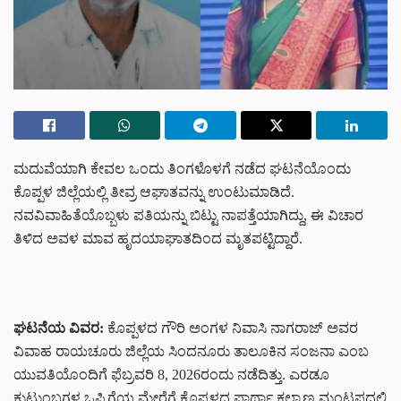
ಮದುವೆಯಾಗಿ ಕೇವಲ ಒಂದು ತಿಂಗಳೊಳಗೆ ನಡೆದ ಘಟನೆಯೊಂದು
ಕೊಪ್ಪಳ ಜಿಲ್ಲೆಯಲ್ಲಿ ತೀವ್ರ ಆಘಾತವನ್ನು ಉಂಟುಮಾಡಿದೆ.
ನವವಿವಾಹಿತೆಯೊಬ್ಬಳು ಪತಿಯನ್ನು ಬಿಟ್ಟು ನಾಪತ್ತೆಯಾಗಿದ್ದು, ಈ ವಿಚಾರ
ತಿಳಿದ ಅವಳ ಮಾವ ಹೃದಯಾಘಾತದಿಂದ ಮೃತಪಟ್ಟಿದ್ದಾರೆ.
ಘಟನೆಯ ವಿವರ:
ಕೊಪ್ಪಳದ ಗೌರಿ ಅಂಗಳ ನಿವಾಸಿ ನಾಗರಾಜ್ ಅವರ
ವಿವಾಹ ರಾಯಚೂರು ಜಿಲ್ಲೆಯ ಸಿಂದನೂರು ತಾಲೂಕಿನ ಸಂಜನಾ ಎಂಬ
ಯುವತಿಯೊಂದಿಗೆ ಫೆಬ್ರವರಿ 8, 2026ರಂದು ನಡೆದಿತ್ತು. ಎರಡೂ
ಕುಟುಂಬಗಳ ಒಪ್ಪಿಗೆಯ ಮೇರೆಗೆ ಕೊಪ್ಪಳದ ಪಾರ್ಥಾ ಕಲ್ಯಾಣ ಮಂಟಪದಲ್ಲಿ