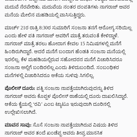
ಮದುವೆ ನೆರವೇರಿತು. ಮದುವೆಯ ನಂತರ ದಂಪತಿಗಳು ನಾಗರಾಜ್ ಅವರ
ಮನೆಯ ಮೇಲಿನ ಮಹಡಿಯಲ್ಲಿ ವಾಸಿಸುತ್ತಿದ್ದರು.
ಮಾರ್ಚ್ 21ರ ರಾತ್ರಿ 8:30ರ ಸುಮಾರಿಗೆ ಸಂಜನಾ ತನಗೆ ಆರೋಗ್ಯ ಸರಿಯಿಲ್ಲ
ಎಂದು ಹೇಳಿ ಪತಿ ನಾಗರಾಜ್ ಅವರಿಗೆ ಮಾತ್ರೆ ತರುವಂತೆ ಕೇಳಿದ್ದಾಳೆ.
ನಾಗರಾಜ್ ಮಾತ್ರೆ ತರಲು ಹೋದಾಗ ಕೇವಲ 15 ನಿಮಿಷಗಳಲ್ಲಿ ಮನೆಗೆ
ಹಿಂದಿರುಗಿದ್ದಾರೆ. ಆದರೆ ಮನೆಗೆ ಬಂದಾಗ ಹೆಂಡತಿ ಸಂಜನಾ ಮನೆಯಲ್ಲಿ
ಇರಲಿಲ್ಲ. ಕೆಳ ಮಹಡಿಯಲ್ಲಿರುವ ಸಹೋದರನ ಮನೆಗೆ ವಿಚಾರಿಸಿದರೂ
ಸಂಜನಾ ಅಲ್ಲಿಗೆ ಬಂದಿರಲಿಲ್ಲ ಎಂದು ತಿಳಿದುಬಂದಿದೆ. ಸಂಬಂಧಿಕರ
ಮನೆಗಳಲ್ಲಿ ವಿಚಾರಿಸಿದರೂ ಆಕೆಯ ಸುಳಿವು ಸಿಗಲಿಲ್ಲ.
ಪೊಲೀಸ್ ದೂರು:
ಪತ್ನಿ ಸಂಜನಾ ನಾಪತ್ತೆಯಾಗಿರುವುದನ್ನು ತಿಳಿದ
ನಾಗರಾಜ್ ಅವರು ಕೊಪ್ಪಳ ಪೊಲೀಸ್ ಠಾಣೆಯಲ್ಲಿ ದೂರು ದಾಖಲಿಸಿದ್ದಾರೆ.
ಆಕೆಯ ಕೈಯಲ್ಲಿ ‘ರವಿ’ ಎಂಬ ಟ್ಯಾಟೂ ಇರುವುದಾಗಿ ದೂರಿನಲ್ಲಿ
ಉಲ್ಲೇಖಿಸಲಾಗಿದೆ.
ಮಾವನ ಸಾವು:
ಸೊಸೆ ಸಂಜನಾ ನಾಪತ್ತೆಯಾಗಿರುವ ವಿಷಯ ತಿಳಿದ
ನಾಗರಾಜ್ ಅವರ ತಂದೆ ಖಂಡೆಪ್ಪ ಅವರು ತೀವ್ರ ಮಾನಸಿಕ