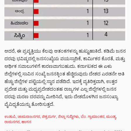
ಆದರೆ, ಈ ಪ್ರವೃತ್ತಿಯು ಕೆಲವು ಆತಂಕಗಳನ್ನು ಹುಟ್ಟುಹಾಕಿದೆ. ಕಡಿಮೆ ಜನನ
ದರವು ಭವಿಷ್ಯದಲ್ಲಿ ಜನಸಂಖ್ಯೆಯ ವಯಸ್ಸಾದಿಕೆ, ಕಾರ್ಮಿಕರ ಕೊರತೆ, ಮತ್ತು
ಆರ್ಥಿಕ ಸವಾಲುಗಳಿಗೆ ಕಾರಣವಾಗಬಹುದು. ಕರ್ನಾಟಕದ ಈ ಏಳು
ಜಿಲ್ಲೆಗಳಲ್ಲಿ ಸಾವಿನ ಸಂಖ್ಯೆ ಜನನಕ್ಕಿಂತ ಹೆಚ್ಚಿರುವುದು ದೇಶದ ಎರಡನೇ ಅತಿ
ಹೆಚ್ಚು ಜಿಲ್ಲೆಗಳ ಪಟ್ಟಿಯಲ್ಲಿ ಸ್ಥಾನ ಪಡೆದಿದೆ. ಇದಕ್ಕೆ ವ್ಯತಿರಿಕ್ತವಾಗಿ, ಉತ್ತರ
ಪ್ರದೇಶ ಮತ್ತು ಮಧ್ಯಪ್ರದೇಶದಂತಹ ರಾಜ್ಯಗಳ ಎಲ್ಲ ಜಿಲ್ಲೆಗಳಲ್ಲಿ ಜನನ
ದರವು ಮರಣ ದರವನ್ನು ಮೀರಿಸಿದೆ, ಇದು ದೇಶದೊಳಗಿನ ಜನಸಂಖ್ಯಾ
ವೈವಿಧ್ಯತೆಯನ್ನು ತೋರಿಸುತ್ತದೆ.
C
ಉಡುಪಿ
,
ಚಾಮರಾಜನಗರ
,
ಚಿತ್ರದುರ್ಗ
,
ಜಿಲ್ಲಾ ಸುದ್ದಿಗಳು
,
ಬೆಂ. ಗ್ರಾಮಾಂತರ
,
ಮಂಡ್ಯ
,
a
ರಾಮನಗರ
,
ಹಾಸನ
t
T