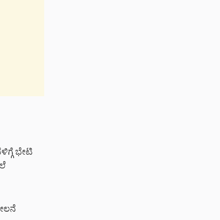
ಗ್ಗೆ ಭೇಟಿ
ಲೆ
ಶೀಲನೆ