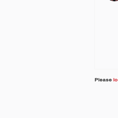
Please
lo