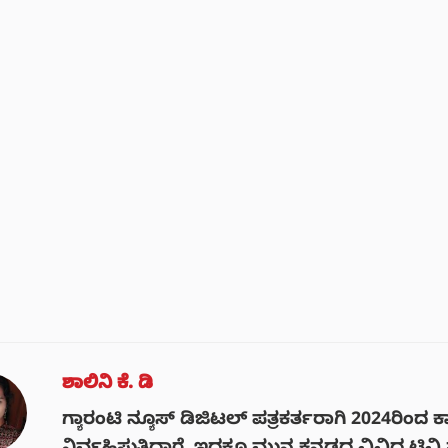
ಶಾಲಿನಿ ಕೆ. ಡಿ
ಗ್ಯಾರಂಟಿ ನ್ಯೂಸ್ ಡಿಜಿಟಲ್ ಪತ್ರಕರ್ತರಾಗಿ 2024ರಿಂದ 