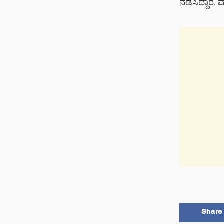
ನಡೆಸಿದ್ದಾರೆ.
Share