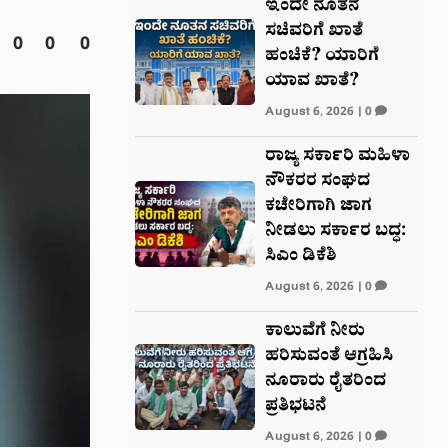
ಇಂದೇ ನೂತನ
ಸಚಿವರಿಗೆ ಖಾತೆ
0
0
0
ಹಂಚಿಕೆ? ಯಾರಿಗೆ
ಯಾವ ಖಾತೆ?
August 6, 2026
|
0
ರಾಜ್ಯ ಸರ್ಕಾರಿ ಮಹಿಳಾ
ನೌಕರರ ಸಂಘದ
ಕಚೇರಿಗಾಗಿ ಜಾಗ
ನೀಡಲು ಸರ್ಕಾರ ಬದ್ಧ:
ಸಿಎಂ ಡಿಕೆಶಿ
August 6, 2026
|
0
ಕಾಲುವೆಗೆ ನೀರು
ಹರಿಸುವಂತೆ ಆಗ್ರಹಿಸಿ
ನೂರಾರು ರೈತರಿಂದ
ಪ್ರತಿಭಟನೆ
August 6, 2026
|
0