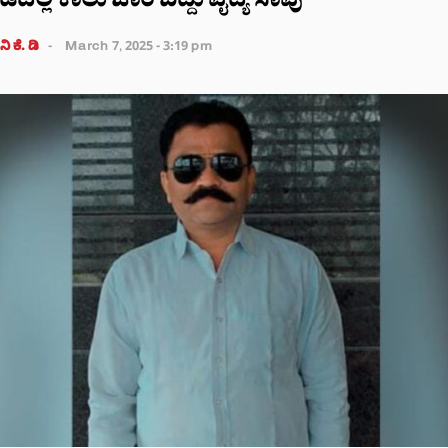
ದಲ್ಲಿ ಕಾಲು ಜಾರಿ ಬಿದ್ದು ವೈದ್ಯ ಸಾವು
ಿ ಕೆ. ಡಿ
March 7, 2025 - 3:19 pm