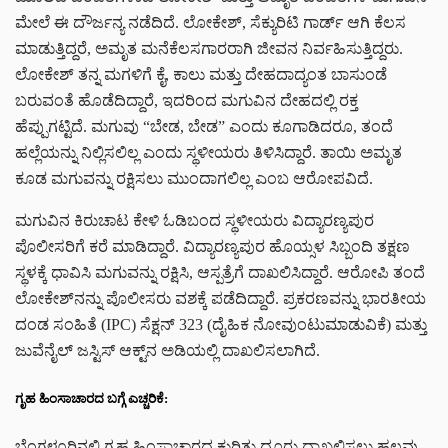
ಮೇಲೆ ಈ ದೌರ್ಜನ್ಯ ನಡೆದಿದೆ. ಲೋಕೇಶ್, ಸೆಕ್ಯುರಿಟಿ ಗಾರ್ಡ್ ಆಗಿ ಕೆಲಸ
ಮಾಡುತ್ತಿದ್ದರೆ, ಅಮೃತ ಮನೆಕೆಲಸಗಾರರಾಗಿ ಜೀವನ ನಿರ್ವಹಿಸುತ್ತಿದ್ದರು.
ಲೋಕೇಶ್ ತನ್ನ ಮಗಳಿಗೆ ಕೈ, ಕಾಲು ಮತ್ತು ದೇಹದಾದ್ಯಂತ ಬಾಸುಂಡೆ
ಬರುವಂತೆ ಹೊಡೆದಿದ್ದಾರೆ, ಇದರಿಂದ ಮಗುವಿನ ದೇಹದಲ್ಲಿ ರಕ್ತ
ಹೆಪ್ಪುಗಟ್ಟಿದೆ. ಮಗುವು “ಬೇಡ, ಬೇಡ” ಎಂದು ಕೂಗಾಡಿದರೂ, ತಂದೆ
ಹಲ್ಲೆಯನ್ನು ನಿಲ್ಲಿಸಲಿಲ್ಲ ಎಂದು ಸ್ಥಳೀಯರು ತಿಳಿಸಿದ್ದಾರೆ. ತಾಯಿ ಅಮೃತ
ಕೂಡ ಮಗುವನ್ನು ರಕ್ಷಿಸಲು ಮುಂದಾಗಲಿಲ್ಲ ಎಂಬ ಆರೋಪವಿದೆ.
ಮಗುವಿನ ಕಿರುಚಾಟ ಕೇಳಿ ಓಡಿಬಂದ ಸ್ಥಳೀಯರು ವಿದ್ಯಾರಣ್ಯಪುರ
ಪೊಲೀಸರಿಗೆ ಕರೆ ಮಾಡಿದ್ದಾರೆ. ವಿದ್ಯಾರಣ್ಯಪುರ ಹೊಯ್ಸಳ ಸಿಬ್ಬಂದಿ ತಕ್ಷಣ
ಸ್ಥಳಕ್ಕೆ ಧಾವಿಸಿ ಮಗುವನ್ನು ರಕ್ಷಿಸಿ, ಆಸ್ಪತ್ರೆಗೆ ದಾಖಲಿಸಿದ್ದಾರೆ. ಆರೋಪಿ ತಂದೆ
ಲೋಕೇಶ್‌ನನ್ನು ಪೊಲೀಸರು ವಶಕ್ಕೆ ಪಡೆದಿದ್ದಾರೆ. ಪ್ರಕರಣವನ್ನು ಭಾರತೀಯ
ದಂಡ ಸಂಹಿತೆ (IPC) ಸೆಕ್ಷನ್ 323 (ದೈಹಿಕ ನೋವುಂಟುಮಾಡುವಿಕೆ) ಮತ್ತು
ಜುವೆನೈಲ್ ಜಸ್ಟಿಸ್ ಆಕ್ಟ್‌ನ ಅಡಿಯಲ್ಲಿ ದಾಖಲಿಸಲಾಗಿದೆ.
ಗೃಹ ಹಿಂಸಾಚಾರದ ಬಗ್ಗೆ ಎಚ್ಚರಿಕೆ:
ಬೆಂಗಳೂರಿನಲ್ಲಿ ಗೃಹ ಹಿಂಸಾಚಾರದ ಕುರಿತು ದೂರು ದಾಖಲಿಸಲು ಹಲವು