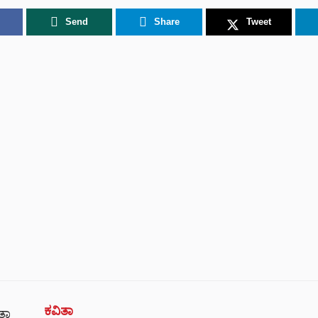
Send
Share
Tweet
ಕವಿತಾ