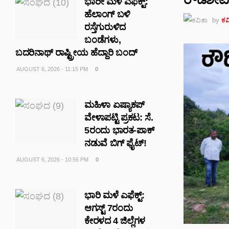
ಭಾರೀ ಮಳೆ ಎಫೆಕ್ಟ್‌:
ಹೆಲಾಂಗ್ ಬಳಿ
by
ಕವ
ರಸ್ತೆಗುರುಳಿದ
ಬಂಡೆಗಳು,
ಬದರಿನಾಥ್‌ ರಾಷ್ಟ್ರೀಯ ಹೆದ್ದಾರಿ ಬಂದ್‌
AUGUST 6, 2026 - 11:15 PM
0
ಮಹಿಳಾ ಏಷ್ಯಾಕಪ್
ವೇಳಾಪಟ್ಟಿ ಪ್ರಕಟ: ಸೆ.
5ರಂದು ಭಾರತ-ಪಾಕ್‌
ನಡುವೆ ಬಿಗ್ ಫೈಟ್!
AUGUST 6, 2026 - 10:56 PM
0
ಭಾರಿ ಮಳೆ ಎಫೆಕ್ಟ್:
ಆಗಸ್ಟ್ 7ರಂದು
ಕೇರಳದ 4 ಜಿಲ್ಲೆಗಳ