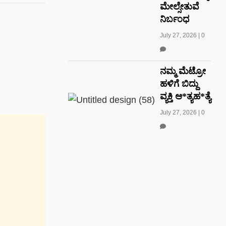
ಮೇಲ್ಸೇತುವೆ
ನಿರ್ಬಂಧ
July 27, 2026
|
0
ನಮ್ಮ ಮೆಟ್ರೋ
ಹಳಿಗೆ ಬಿದ್ದು
ವ್ಯಕ್ತಿ ಆ*ತ್ಯಹ*ತ್ಯೆ
July 27, 2026
|
0