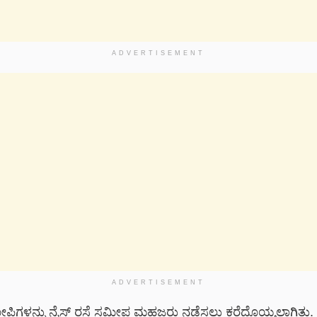
ADVERTISEMENT
ADVERTISEMENT
ಿಗಳನ್ನು ನೈಸ್ ರಸ್ತೆ ಸಮೀಪ ಮಹಜರು ನಡೆಸಲು ಕರೆದೊಯ್ಯಲಾಗಿತ್ತ