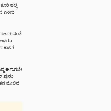
ೂರಿ ಹಲ್ಲೆ
ಿವೆ ಎಂದು
ೆ ಶರಣಾಗುವಂತೆ
ೆ. ಆದರೂ
ನ ಕಾಲಿಗೆ
ದ್ಧ ಈಗಾಗಲೇ
ಆರ್.ಪುರಂ
 ಈತನ ಮೇಲಿದೆ