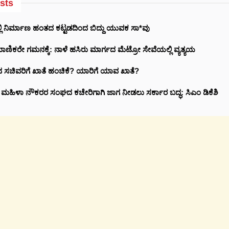
sts
ಲಿ ನಿರ್ಮಾಣ ಹಂತದ ಕಟ್ಟಡದಿಂದ ಬಿದ್ದು ಯುವಕ ಸಾ*ವು
ಾಣಿಕರೇ ಗಮನಕ್ಕೆ: ನಾಳೆ ಹಸಿರು ಮಾರ್ಗದ ಮೆಟ್ರೋ ಸೇವೆಯಲ್ಲಿ ವ್ಯತ್ಯಯ
ಸಚಿವರಿಗೆ ಖಾತೆ ಹಂಚಿಕೆ? ಯಾರಿಗೆ ಯಾವ ಖಾತೆ?
ರಿ ಮಹಿಳಾ ನೌಕರರ ಸಂಘದ ಕಚೇರಿಗಾಗಿ ಜಾಗ ನೀಡಲು ಸರ್ಕಾರ ಬದ್ಧ: ಸಿಎಂ ಡಿಕೆಶಿ