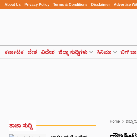
About Us
Privacy Policy
Terms & Conditions
Disclaimer
Advertise Wi
ಕರ್ನಾಟಕ
ದೇಶ
ವಿದೇಶ
ಜಿಲ್ಲಾ ಸುದ್ದಿಗಳು
ಸಿನಿಮಾ
ಬಿಗ್ ಬಾ
Home
ಜಿಲ್ಲಾ ಸ
ತಾಜಾ ಸುದ್ದಿ
ರೌಡಿಶೀಟರ