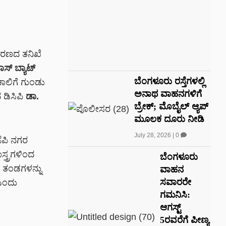
ರಕರಣದ ತನಿಖೆ
್ ಬ್ಯಾಟ್
ಬೆಂಗಳೂರು ರಸ್ತೆಗಳಲ್ಲಿ
ಾಲಿಗೆ ಗುಂಡು
ಅನಾಥ ವಾಹನಗಳಿಗೆ
 ಡಿಸಿಪಿ
ಡಾ.
ಬ್ರೇಕ್; ಮೊಬೈಲ್ ಆ್ಯಪ್
ಮೂಲಕ ದೂರು ನೀಡಿ
July 28, 2026
|
0
ೆಪಿ ನಗರ
್ತ್ರಗಳಿಂದ
ಬೆಂಗಳೂರು
ಷ ತಂಡಗಳನ್ನು
ವಾಹನ
ಸವಾರರೇ
 ಎಂದು
ಗಮನಿಸಿ:
ಆಗಸ್ಟ್
5ರವರೆಗೆ ಪೀಣ್ಯ