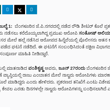
ಜುಲೈ 1:
ಬೆಂಗಳೂರಿನ ಜೆ.ಪಿ.ನಗರದಲ್ಲಿ ನಡೆದ ರೌಡಿ ಶೀಟರ್ ಕೊಲೆ ಪ್
 ನಡೆಸಲು ಕರೆದೊಯ್ಯಲಾಗಿದ್ದ ಪ್ರಮುಖ ಆರೋಪಿ
ಸಂತೋಷ್ ಅಲಿಯಾಸ
ರ ಮೇಲೆ ಹಲ್ಲೆ ನಡೆಸಿದ ಆರೋಪದ ಹಿನ್ನೆಲೆಯಲ್ಲಿ ಪೊಲೀಸರು ಆತನ ಕ
ಕೆ ಪಡೆದ ಘಟನೆ ನಡೆದಿದೆ.
ಈ ಘಟನೆಗೆ ಸಂಬಂಧಿಸಿದಂತೆ ದಕ್ಷಿಣ ವಿಭಾಗದ
ಸಂಪೂರ್ಣ ಮಾಹಿತಿ ನೀಡಿದ್ದಾರೆ.
ಿಯಲ್ಲಿ ಮಾತನಾಡಿದ
ವಂಶಿಕೃಷ್ಣ
ಅವರು,
ಜೂನ್ 27ರಂದು
ಬೆಂಗಳೂರಿನ ಜ
 ವ್ಯಾಪ್ತಿಯಲ್ಲಿ ರಾಜು ಎಂಬಾತನ ಮೇಲೆ ನಾಲ್ವರು ಆರೋಪಿಗಳು ಮಾರಕಾಸ
 ಕೊಲೆ ಮಾಡಿದ್ದರು ಎಂದು ಹೇಳಿದರು. ಪ್ರಕರಣದ ತನಿಖೆಗೆ ಎಂಟು ವಿಶೇ
ದು, ಕೇವಲ ಎರಡು ದಿನಗಳಲ್ಲೇ ನಾಲ್ವರು ಆರೋಪಿಗಳನ್ನು ಬಂಧಿಸಲಾಗಿದೆ