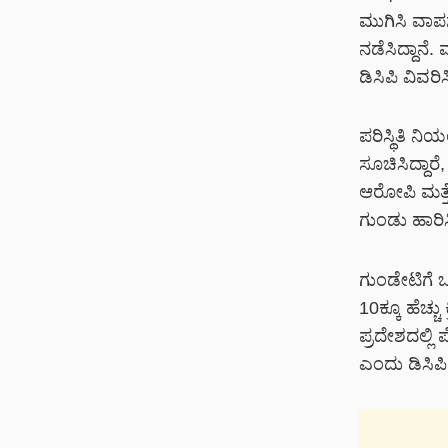
ಮುಗಿಸಿ ವಾಪ
ನಡೆಸಿದ್ದಾನೆ
ಡಿಸಿಪಿ ವಿವರಿ
ಪರಿಸ್ಥಿತಿ ನ
ಸೂಚಿಸಿದ್ದಾರ
ಆರೋಪಿ ಮತ್ತೆ
ಗುಂಡು ಹಾರಿ
ಗುಂಡೇಟಿಗೆ 
10ಕ್ಕೂ ಹೆಚ್
ಪ್ರದೇಶದಲ್ಲಿ
ಎಂದು ಡಿಸಿಪಿ 