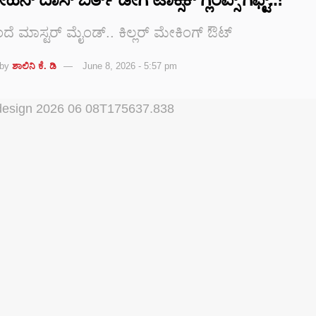
ೆ ಮಾಸ್ಟರ್ ಮೈಂಡ್.. ಕಿಲ್ಲರ್ ಮೇಕಿಂಗ್ ಔಟ್
by
ಶಾಲಿನಿ ಕೆ. ಡಿ
June 8, 2026 - 5:57 pm