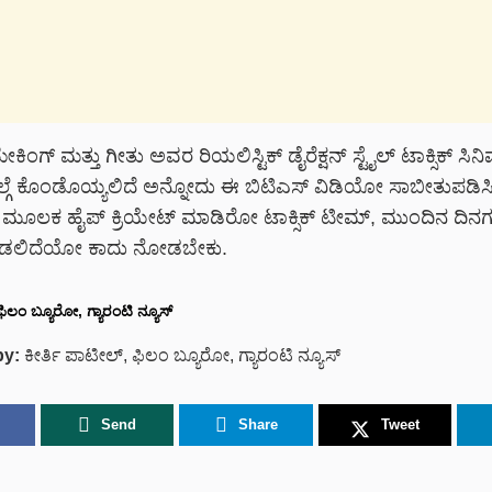
ೇಕಿಂಗ್ ಮತ್ತು ಗೀತು ಅವರ ರಿಯಲಿಸ್ಟಿಕ್ ಡೈರೆಕ್ಷನ್ ಸ್ಟೈಲ್ ಟಾಕ್ಸಿಕ್ ಸಿನ
ಲ್ಗೆ ಕೊಂಡೊಯ್ಯಲಿದೆ ಅನ್ನೋದು ಈ ಬಿಟಿಎಸ್ ವಿಡಿಯೋ ಸಾಬೀತುಪಡಿಸಿದೆ.
ಂಪ್ಸ್ ಮೂಲಕ ಹೈಪ್ ಕ್ರಿಯೇಟ್ ಮಾಡಿರೋ ಟಾಕ್ಸಿಕ್ ಟೀಮ್, ಮುಂದಿನ ದಿನಗಳಲ್ಲ
ಡಲಿದೆಯೋ ಕಾದು ನೋಡಬೇಕು.
ಫಿಲಂ ಬ್ಯೂರೋ, ಗ್ಯಾರಂಟಿ ನ್ಯೂಸ್
by:
ಕೀರ್ತಿ ಪಾಟೀಲ್, ಫಿಲಂ ಬ್ಯೂರೋ, ಗ್ಯಾರಂಟಿ ನ್ಯೂಸ್
Send
Share
Tweet