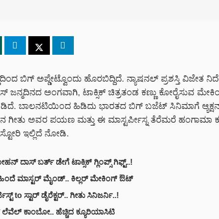
ಡಾದಿಂದ ಬಿಗ್ ಅಪ್ಡೇಟ್ವೊಂದು ಹೊರಬಿದ್ದಿದೆ. ನ್ಯಾಷನಲ್ ಪ್ರಶಸ್ತಿ ವಿಜೇತ ನಿರ
 ಜನ್ಮದಿನದ ಅಂಗವಾಗಿ, ಟಾಕ್ಸಿಕ್ ಚಿತ್ರತಂಡ ಕಣ್ಣು ಕೋರೈಸುವ ಮೇಕ
ಿದೆ. ಬಾಲನಟಿಯಿಂದ ಹಿಡಿದು ಭಾರತದ ಬಿಗ್ ಬಜೆಟ್ ಸಿನಿಮಾಗೆ ಆ್ಯಕ್ಷನ
ನ ಗೀತು ಅವರ ಪಯಣ ಮತ್ತು ಈ ಮಾಸ್ಟರ್ಪೀಸ್ನ ತೆರೆಮರೆ ಹಂಗಾಮಾ ಕ
 ಸ್ಟೋರಿ ಇಲ್ಲಿದೆ ನೋಡಿ.
್ ದಾಸ್ ಬರ್ತ್ ಡೇಗೆ ಟಾಕ್ಸಿಕ್ ಗ್ಲಿಂಪ್ಸ್ ಗಿಫ್ಟ್..!
ಂದೆ ಮಾಸ್ಟರ್ ಮೈಂಡ್.. ಕಿಲ್ಲರ್ ಮೇಕಿಂಗ್ ಔಟ್
ಟಿಸ್ಟ್ to ಸ್ಟಾರ್ ಡೈರೆಕ್ಟರ್.. ಗೀತು ಸಿನಿಜರ್ನಿ..!
ಲೆವೆಲ್ ಕಾಂಬೋ.. ಹೆಚ್ಚಿದ ಕ್ಯೂರಿಯಾಸಿಟಿ