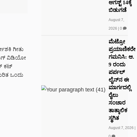
ಆಗಸ್ಟ್ 14ಕ್ಕೆ
ಬಿಡುಗಡೆ
August 7,
2026
|
0
ಮೆಟ್ರೋ
ಪ್ರಯಾಣಿಕರೇ
್ದೇಶಕಿ ಗೀತು
ಗಮನಿಸಿ: ಆ.
ಿಂಗ್ ವಿಡಿಯೋ
9 ರಂದು
್ ಕಟ್
ಪರ್ಪಲ್
ುರಿತ ಒಂದು
ಲೈನ್‌ನ ಈ
ಮಾರ್ಗದಲ್ಲಿ
ರೈಲು
ಸಂಚಾರ
ತಾತ್ಕಾಲಿಕ
ಸ್ಥಗಿತ
August 7, 2026
|
0