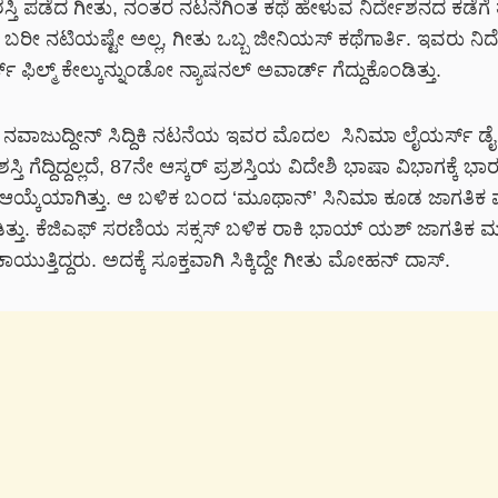
್ರಶಸ್ತಿ ಪಡೆದ ಗೀತು, ನಂತರ ನಟನೆಗಿಂತ ಕಥೆ ಹೇಳುವ ನಿರ್ದೇಶನದ ಕಡೆಗೆ ತಮ
ಬರೀ ನಟಿಯಷ್ಟೇ ಅಲ್ಲ, ಗೀತು ಒಬ್ಬ ಜೀನಿಯಸ್ ಕಥೆಗಾರ್ತಿ. ಇವರು ನಿರ್
ಫಿಲ್ಮ್ ಕೇಲ್ಕುನ್ನುಂಡೋ ನ್ಯಾಷನಲ್ ಅವಾರ್ಡ್ ಗೆದ್ದುಕೊಂಡಿತ್ತು.
, ನವಾಜುದ್ದೀನ್ ಸಿದ್ದಿಕಿ ನಟನೆಯ ಇವರ ಮೊದಲ ಸಿನಿಮಾ ಲೈಯರ್ಸ್ ಡೈ
ಶಸ್ತಿ ಗೆದ್ದಿದ್ದಲ್ಲದೆ, 87ನೇ ಆಸ್ಕರ್ ಪ್ರಶಸ್ತಿಯ ವಿದೇಶಿ ಭಾಷಾ ವಿಭಾಗಕ್ಕೆ 
ಆಯ್ಕೆಯಾಗಿತ್ತು. ಆ ಬಳಿಕ ಬಂದ ‘ಮೂಥಾನ್’ ಸಿನಿಮಾ ಕೂಡ ಜಾಗತಿಕ ಮಟ
ತ್ತು. ಕೆಜಿಎಫ್ ಸರಣಿಯ ಸಕ್ಸಸ್ ಬಳಿಕ ರಾಕಿ ಭಾಯ್ ಯಶ್ ಜಾಗತಿಕ ಮ
ಾಯುತ್ತಿದ್ದರು. ಅದಕ್ಕೆ ಸೂಕ್ತವಾಗಿ ಸಿಕ್ಕಿದ್ದೇ ಗೀತು ಮೋಹನ್ ದಾಸ್.