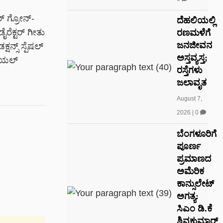
ರ್ ಗ್ರೋನ್-
ದೆಹಲಿಯಲ್ಲಿ
ೈರೆಕ್ಟರ್ ಗೀತು
ರಣಮಳೆಗೆ
ಜನಜೀವನ
ಷನ್ಸ್ ಸ್ಪೆಷಲ್
ಅಸ್ತವ್ಯಸ್ತ;
ಿಯಲ್
ರಸ್ತೆಗಳು
ಜಲಾವೃತ
August 7,
2026
|
0
ಬೆಂಗಳೂರಿಗೆ
ಪೂರ್ಣ
ಪ್ರಮಾಣದ
ಅಮೆರಿಕ
ಕಾನ್ಸುಲೇಟ್
ಅಗತ್ಯ:
ಸಿಎಂ ಡಿ.ಕೆ
ಶಿವಕುಮಾರ್