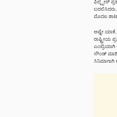
ಫಿಲ್ಮ್ಫೇರ್ ಪ
ಬದಲಿಸಿದರು. 
ಮೊದಲ ಶಾರ್ಟ್ 
ಅಷ್ಟೇ ಯಾಕೆ
ರಾಷ್ಟ್ರೀಯ ಪ್ರ
ಎಂಟ್ರಿಯಾಗಿ 
ಸೌಂಡ್ ಮಾಡಿ
ಸಿನಿಮಾಗಾಗಿ ಕ