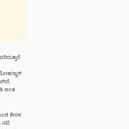
ರಿರುತ್ತಾರೆ
 ಮೋಹನ್ದಾಸ್
ಗಿದೆ.
ಮಾಡಿ ಅಂತ
ಿಂಚಿ ಕೇರಳ
ಮ ನಟಿ