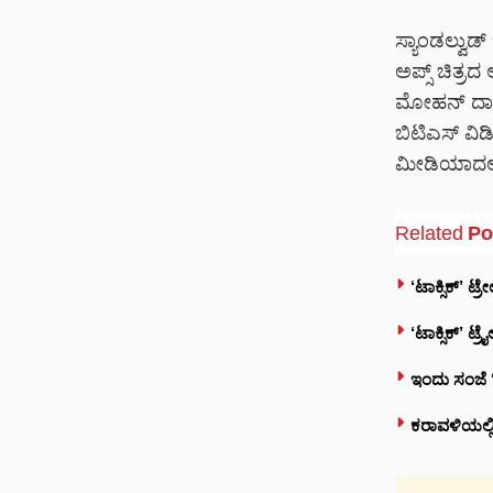
ಸ್ಯಾಂಡಲ್ವುಡ್
ಅಪ್ಸ್ ಚಿತ್ರದ
ಮೋಹನ್ ದಾಸ್ ಇ
ಬಿಟಿಎಸ್ ವ
ಮೀಡಿಯಾದಲ್ಲಿ ಧೂ
Related
Po
‘ಟಾಕ್ಸಿಕ್’ ಟ
‘ಟಾಕ್ಸಿಕ್’ ಟ
ಇಂದು ಸಂಜೆ ‘ಟ
ಕರಾವಳಿಯಲ್ಲಿ