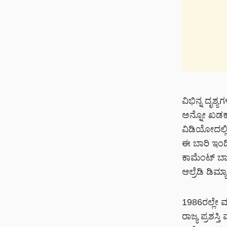
ವಿಭಿನ್ನ ದೃಶ್
ಅನ್ನೋ ಖಡಕ್
ವಿಡಿಯೋದಲ್ಲಿ
ಈ ಬಾರಿ ಇಂಡಿ
ಕಾಮೆಂಟ್ ಬಾಕ್
ಆಲ್ರೆಡಿ ಡಿಮ್ಯಾ
1986ರಲ್ಲೇ 
ರಾಜ್ಯ ಪ್ರಶಸ್