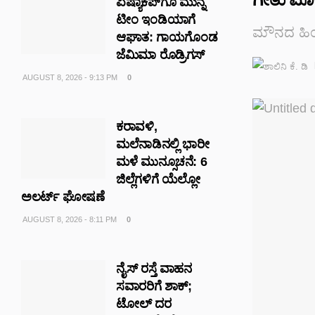
ಏಷ್ಯಾಕಪ್‌ಗೂ ಮುನ್ನ
ಟೀಂ ಇಂಡಿಯಾಗೆ
ಮೌನದ ಹಿಂದ
ಆಘಾತ: ಗಾಯಗೊಂಡ
ಜೆಮಿಮಾ ರೊಡ್ರಿಗಸ್
AUGUST 8, 2026 - 9:13 PM
0
ಕರಾವಳಿ,
ಮಲೆನಾಡಿನಲ್ಲಿ ಭಾರೀ
ಮಳೆ ಮುನ್ಸೂಚನೆ: 6
ಜಿಲ್ಲೆಗಳಿಗೆ ಯೆಲ್ಲೋ
ಅಲರ್ಟ್ ಘೋಷಣೆ
AUGUST 8, 2026 - 8:11 PM
0
ನೈಸ್‌ ರಸ್ತೆ ವಾಹನ
ಸವಾರರಿಗೆ ಶಾಕ್‌;
ಟೋಲ್‌ ದರ