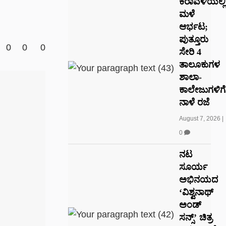
ಕರಾವಳಿಯಲ್ಲಿ
ಮಳೆ
ಆರ್ಭಟ;
ಪುತ್ತೂರು
0
0
0
ಸೇರಿ 4
ತಾಲೂಕುಗಳ
ಶಾಲಾ-
ಕಾಲೇಜುಗಳಿಗೆ
ನಾಳೆ ರಜೆ
August 7, 2026
|
0
ನಟ
ಸೂರ್ಯ
ಅಭಿನಯದ
‘ವಿಶ್ವನಾಥ್
ಅಂಡ್
ಸನ್ಸ್’ ಚಿತ್ರ