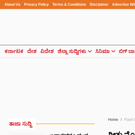
About Us
Privacy Policy
Terms & Conditions
Disclaimer
Advertise Wi
ಕರ್ನಾಟಕ
ದೇಶ
ವಿದೇಶ
ಜಿಲ್ಲಾ ಸುದ್ದಿಗಳು
ಸಿನಿಮಾ
ಬಿಗ್ ಬಾ
Home
Flash
ತಾಜಾ ಸುದ್ದಿ
ಗೀತು ಮೋಹನ