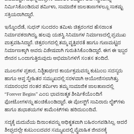
ನಿರ್ಮಿಸಿಕೊಂಡಿರುವ ಶರ್ಮಿಳಾ, ಸಾಮಾಜಿಕ ಜಾಲತಾಣಗಳಲ್ಲೂ ಸಾಕಷ್ಟು
ಸಕ್ರಿಯರಾಗಿದ್ದಾರೆ.
ಇನ್ನೊಂದೆಡೆ, ಸುಧನ್ ಸುಂದರಂ ತಮಿಳು ಚಿತ್ರರಂಗದ ಹೆಸರಾಂತ
ನಿರ್ಮಾಪಕರಾಗಿದ್ದು, ಹಲವು ಯಶಸ್ವಿ ಸಿನಿಮಾಗಳ ನಿರ್ಮಾಣದಲ್ಲಿ ಪ್ರಮುಖ
ಪಾತ್ರವಹಿಸಿದ್ದಾರೆ. ಚಿತ್ರರಂಗದಲ್ಲಿ ತಮ್ಮ ವೃತ್ತಿಪರತೆ ಹಾಗೂ ಗುಣಮಟ್ಟದ
ನಿರ್ಮಾಣಕ್ಕಾಗಿ ಅವರು ವಿಶೇಷವಾಗಿ ಗುರುತಿಸಿಕೊಂಡಿದ್ದಾರೆ. ಈಗ ಈ ಇಬ್ಬರ
ಜೀವನ ಒಂದಾಗುತ್ತಿರುವುದು ಅಭಿಮಾನಿಗಳಿಗೆ ಸಂತಸ ತಂದಿದೆ.
ಮೂಲಗಳ ಪ್ರಕಾರ, ನಿಶ್ಚಿತಾರ್ಥದ ಕಾರ್ಯಕ್ರಮವನ್ನು ಕುಟುಂಬ ಸದಸ್ಯರು
ಹಾಗೂ ಆಪ್ತ ಸ್ನೇಹಿತರ ಸಮ್ಮುಖದಲ್ಲಿ ಸರಳವಾಗಿ ಆಯೋಜಿಸಲಾಗಿತ್ತು.
ಸಮಾರಂಭದ ನಂತರ ಶರ್ಮಿಳಾ ತಮ್ಮ ಸಾಮಾಜಿಕ ಜಾಲತಾಣದಲ್ಲಿ
“Forever Begins” ಎಂಬ ಭಾವನಾತ್ಮಕ ಶೀರ್ಷಿಕೆಯೊಂದಿಗೆ
ಫೋಟೋಗಳನ್ನು ಹಂಚಿಕೊಂಡಿದ್ದಾರೆ. ಈ ಪೋಸ್ಟ್‌ಗೆ ಸಾವಿರಾರು ಲೈಕ್‌ಗಳು
ಹಾಗೂ ಶುಭಾಶಯಗಳ ಕಾಮೆಂಟ್‌ಗಳು ಹರಿದುಬಂದಿವೆ.
ಸದ್ಯಕ್ಕೆ ಮದುವೆಯ ದಿನಾಂಕವನ್ನು ಅಧಿಕೃತವಾಗಿ ಬಹಿರಂಗಪಡಿಸಿಲ್ಲ. ಆದರೆ
ಶೀಘ್ರದಲ್ಲೇ ಕುಟುಂಬದವರ ಸಮ್ಮುಖದಲ್ಲಿ ವೈವಾಹಿಕ ಜೀವನಕ್ಕೆ