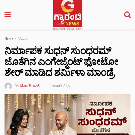
Home
ಸಿನಿಮಾ
ನಿರ್ಮಾಪಕ ಸುಧನ್ ಸುಂಧರಮ್
ಜೊತೆಗಿನ ಎಂಗೇಜ್ಮೆಂಟ್ ಫೋಟೋ
ಶೇರ್ ಮಾಡಿದ ಶರ್ಮಿಳಾ ಮಾಂಡ್ರೆ
By
ದಿಶಾ ಕೆ. ಎಸ್.
1 month Ago