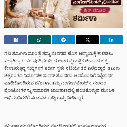
ನಟಿ
ಶರ್ಮಿಳಾ ಮಾಂಡ್ರೆ ತಮ್ಮ ಜೀವನದ ಹೊಸ ಅಧ್ಯಾಯಕ್ಕೆ ಕಾಲಿಡಲು
ಸಜ್ಜಾಗಿದ್ದಾರೆ. ಹಲವು ದಿನಗಳಿಂದ ಅವರ ವೈಯಕ್ತಿಕ ಜೀವನದ ಬಗ್ಗೆ
ಕೇಳಿಬರುತ್ತಿದ್ದ ಸುದ್ದಿಗಳಿಗೆ ಇದೀಗ ಸ್ವತಃ ನಟಿಯೇ ತೆರೆ ಎಳೆದಿದ್ದಾರೆ. ತಮಿಳು
ಚಿತ್ರರಂಗದ ನಿರ್ಮಾಪಕ ಸುಧನ್ ಸುಂದರಂ
ಅವರೊಂದಿಗೆ ನಿಶ್ಚಿತಾರ್ಥ
ಮಾಡಿಕೊಂಡಿರುವ ಶರ್ಮಿಳಾ, ತಮ್ಮ ಎಂಗೇಜ್‌ಮೆಂಟ್‌ನ ಸುಂದರ
ಫೋಟೋಗಳನ್ನು ಸಾಮಾಜಿಕ ಜಾಲತಾಣದಲ್ಲಿ ಹಂಚಿಕೊಳ್ಳುವ ಮೂಲಕ
ಅಭಿಮಾನಿಗಳಿಗೆ ಸಂತಸದ ಸುದ್ದಿಯನ್ನು ನೀಡಿದ್ದಾರೆ.
ಶರ್ಮಿಳಾ ಹಂಚಿಕೊಂಡಿರುವ ಫೋಟೋಗಳಲ್ಲಿ ಇಬ್ಬರೂ ಉಂಗುರ