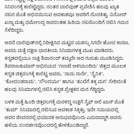
ಸಿನಿರಂಗಕ್ಕೆ ಕಾಲಿಟ್ಟಿದ್ದರು. ನಂತರ ಬಾಲಿವುಡ್ ಪ್ರವೇಶಿಸಿ ಹಲವು ಖ್ಯಾತ
ನಟರ ಜೊತೆ ಅಭಿನಯಿಸುವ ಅವಕಾಶವೂ ಅವರಿಗೆ ದೊರಕಿತ್ತು.
ವಿನೋದ್
ಖನ್ನಾ ಮತ್ತು ಧರ್ಮೇಂದ್ರ
ಅವರಂತಹ ಹಿರಿಯ ನಟರೊಂದಿಗೆ ನಟಿಸಿ ಗಮನ
ಸೆಳೆದಿದ್ದರು.
ಆದರೆ ಬಾಲಿವುಡ್‌ನಲ್ಲಿ ನಿರೀಕ್ಷಿಸಿದ ಮಟ್ಟದ ಯಶಸ್ಸು ಸಿಗದೇ ಹೋದ ಕಾರಣ,
ಅವರು ಮತ್ತೆ ದಕ್ಷಿಣ ಭಾರತೀಯ ಸಿನಿಮಾಗಳತ್ತ ಮುಖ ಮಾಡಿದರು.
ಕನ್ನಡದಲ್ಲಿಯೂ ಸಾಕ್ಷಿ ಶಿವಾನಂದ್ ತಮ್ಮದೇ ಆದ ಗುರುತು ಮೂಡಿಸಿದ್ದರು.
ಶಿವರಾಜಕುಮಾರ್
ಅಭಿನಯದ ‘ಗಲಾಟೆ ಅಳಿಯಂದಿರು’ ಚಿತ್ರದ ಮೂಲಕ
ಕನ್ನಡ ಚಿತ್ರರಂಗಕ್ಕೆ ಕಾಲಿಟ್ಟ ಅವರು, ‘ನಾನು ನಾನೇ’, ‘ಸೈನಿಕ’,
‘ಕೋದಂಡರಾಮ’, ‘ಸೌಂದರ್ಯ’ ಹಾಗೂ ‘ತಂದೆಗೆ ತಕ್ಕ ಮಗ’ ಸೇರಿದಂತೆ
ಹಲವು ಸಿನಿಮಾಗಳಲ್ಲಿ ನಟಿಸಿ ಕನ್ನಡ ಪ್ರೇಕ್ಷಕರ ಮನ ಗೆದ್ದಿದ್ದರು.
ಬಳಿಕ ಮತ್ತೆ ಹಿಂದಿ ಚಿತ್ರರಂಗಕ್ಕೆ ಮರಳಿದ್ದ ಸಾಕ್ಷಿಗೆ
ಸೈಫ್ ಅಲಿ ಖಾನ್
ಜೊತೆ
‘ತುಮ್’ ಸಿನಿಮಾದಲ್ಲಿ ನಟಿಸುವ ಅವಕಾಶ ಸಿಕ್ಕಿತ್ತು. ಇದೇ ಸಮಯದಲ್ಲಿ
ಅವರ ಜೀವನದಲ್ಲಿ ಭಯಾನಕ ಅನುಭವವೊಂದು ಎದುರಾದ್ದಾಗಿ ಅವರು
ಹಳೆಯ ಸಂದರ್ಶನವೊಂದರಲ್ಲಿ ಹೇಳಿಕೊಂಡಿದ್ದಾರೆ.