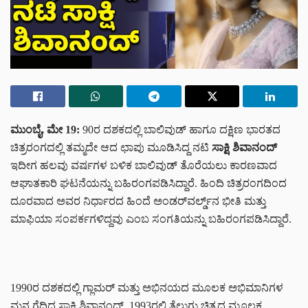
ಮುಂಬೈ, ಮೇ 19:
90ರ ದಶಕದಲ್ಲಿ ಬಾಲಿವುಡ್ ಹಾಗೂ ದಕ್ಷಿಣ ಭಾರತದ
ಚಿತ್ರರಂಗದಲ್ಲಿ ತಮ್ಮದೇ ಆದ ಛಾಪು ಮೂಡಿಸಿದ್ದ ನಟಿ
ಸಾಕ್ಷಿ ಶಿವಾನಂದ್
ಇದೀಗ ಹಲವು ವರ್ಷಗಳ ಬಳಿಕ ಬಾಲಿವುಡ್ ತೊರೆಯಲು ಕಾರಣವಾದ
ಆಘಾತಕಾರಿ ಘಟನೆಯನ್ನು ಬಹಿರಂಗಪಡಿಸಿದ್ದಾರೆ. ಹಿಂದಿ ಚಿತ್ರರಂಗದಿಂದ
ದೂರವಾದ ಅವರ ನಿರ್ಧಾರದ ಹಿಂದೆ ಅಂಡರ್‌ವರ್ಲ್ಡ್‌ನ ಭೀತಿ ಮತ್ತು
ಮಾಫಿಯಾ ಸಂಪರ್ಕಗಳಿದ್ದವು ಎಂಬ ಸಂಗತಿಯನ್ನು ಬಹಿರಂಗಪಡಿಸಿದ್ದಾರೆ.
1990ರ ದಶಕದಲ್ಲಿ ಗ್ಲಾಮರ್ ಮತ್ತು ಅಭಿನಯದ ಮೂಲಕ ಅಭಿಮಾನಿಗಳ
ಮನ ಗೆದ್ದಿದ್ದ ಸಾಕ್ಷಿ ಶಿವಾನಂದ್, 1993ರಲ್ಲಿ ತೆಲುಗು ಚಿತ್ರದ ಮೂಲಕ