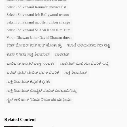
s
Sakshi Shivanand Kannada movies list
:
Sakshi Shivanand left Bollywood reason
Sakshi Shivanand mobile number change
Sakshi Shivanand Saif Ali Khan film Tum
Varun Dhawan father David Dhawan threat
ಕರಣ್ ಜೋಹರ್ ಕುಚ್ ಕುಚ್ ಹೋತಾ ಹೈ
ಗಲಾಟೆ ಅಳಿಯಂದಿರು ನಟಿ ಸಾಕ್ಷಿ
ತುಮ್ ಸಿನಿಮಾ ಸಾಕ್ಷಿ ಶಿವಾನಂದ್
ಬಾಲಿವುಡ್
ಬಾಲಿವುಡ್ ಅಂಡರ್‌ವರ್ಲ್ಡ್ ಸಂಪರ್ಕ
ಬಾಲಿವುಡ್ ಮಾಫಿಯಾ ಬೆದರಿಕೆ ಸುದ್ದಿ
ವರುಣ್ ಧವನ್ ಡೇವಿಡ್ ಧವನ್ ಬೆದರಿಕೆ
ಸಾಕ್ಷಿ ಶಿವಾನಂದ್
ಸಾಕ್ಷಿ ಶಿವಾನಂದ್ ಕನ್ನಡ ಚಿತ್ರಗಳು
ಸಾಕ್ಷಿ ಶಿವಾನಂದ್ ಮೊಬೈಲ್ ನಂಬರ್ ಬದಲಾಯಿಸಿದ್ದು
ಸೈಫ್ ಅಲಿ ಖಾನ್ ಸಿನಿಮಾ ನಿರ್ಮಾಪಕ ಮಾಫಿಯಾ
Related Content