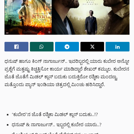
ಧನುಷ್ ಹಾಗೂ ಕಿಂಗ್ ನಾಗಾರ್ಜುನ್.. ಇವರಿಬ್ಬರಲ್ಲಿ ಯಾರು ಕುಬೇರ ಅನ್ನೋ
ಪ್ರಶ್ನೆಗೆ ಮತ್ತಷ್ಟು ಕಿಚ್ಚತ್ತಿಸೋ ಕಾರ್ಯ ಮಾಡಿದ್ದಾರೆ ಶೇಖರ್ ಕಮ್ಮುಲ. ಕುಬೇರನ
ಜೊತೆ ಜೊತೆಗೆ ಮಿಡಲ್ ಕ್ಲಾಸ್ ಬದುಕು ಬದುಕ್ತಿರೋ ರಶ್ಮಿಕಾ ಮಂದಣ್ಣ,
ಮತ್ತೊಂದು ಪ್ಯಾನ್ ಇಂಡಿಯಾ ಚಿತ್ರದಲ್ಲಿ ಮಿಂಚು ಹರಿಸಿದ್ದಾರೆ.
‘ಕುಬೇರ’ನ ಜೊತೆ ರಶ್ಮಿಕಾ ಮಿಡಲ್ ಕ್ಲಾಸ್ ಬದುಕು..!?
ಧನುಷ್ & ನಾಗಾರ್ಜುನ್.. ಇಬ್ಬರಲ್ಲಿ ಕುಬೇರ ಯಾರು..?