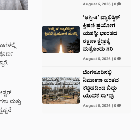
August 6, 2026
|
0
‘ಅಗ್ನಿ-4’ ಬ್ಯಾಲಿಸ್ಟಿಕ್
ಕ್ಷಿಪಣಿ ಪ್ರಯೋಗ
ಯಶಸ್ವಿ: ಭಾರತದ
ರಕ್ಷಣಾ ಕ್ಷೇತ್ರಕ್ಕೆ
ಣಗಳಲ್ಲಿ
ಮತ್ತೊಂದು ಗರಿ
ಂಪೂರ್ಣ
August 6, 2026
|
0
ಾರೆ.
ಬೆಂಗಳೂರಿನಲ್ಲಿ
ನಿರ್ಮಾಣ ಹಂತದ
ಕಟ್ಟಡದಿಂದ ಬಿದ್ದು
ೋಸ್ಟರ್
ಯುವಕ ಸಾ*ವು
ಗಳು ಮತ್ತು
August 6, 2026
|
0
ಷ್ಟನೆ