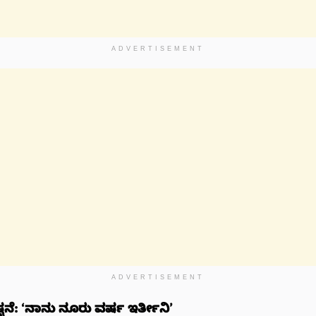
ADVERTISEMENT
ADVERTISEMENT
ಪಷ್ಟನೆ: ‘ನಾನು ನೂರು ವರ್ಷ ಇರ್ತೀನಿ’