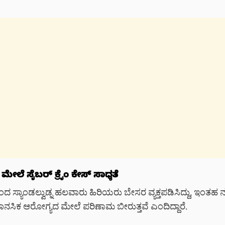
ಮೇಲೆ ಸೈಬರ್ ಕ್ರೈಂ ಕೇಸ್ ಸಾಧ್ಯತೆ
ಸ್ಯಾಂಡಲ್ವುಡ್ನ ಹಲವಾರು ಹಿರಿಯರು ಬೇಸರ ವ್ಯಕ್ತಪಡಿಸಿದ್ದು, ಇಂತಹ ನಕ
ನಸಿಕ ಆರೋಗ್ಯದ ಮೇಲೆ ಪರಿಣಾಮ ಬೀರುತ್ತವೆ ಎಂದಿದ್ದಾರೆ.