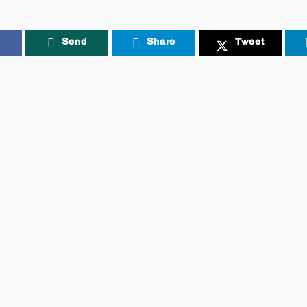
Send
Share
Tweet