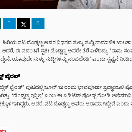
ಹಿರಿಯ ನಟ ದೊಡ್ಡಣ್ಣ ಅವರ ನಿಧನದ ಸುಳ್ಳು ಸುದ್ದಿ ಸಾಮಾಜಿಕ ಜಾಲತಾ
 ಆದರೆ, ಈ ವದಂತಿಗೆ ಸ್ವತಃ ದೊಡ್ಡಣ್ಣ ಅವರೇ ತೆರೆ ಎಳೆದಿದ್ದು, ‘ನಾನು ಸ
ದೇನೆ, ಯಾವುದೇ ಸುಳ್ಳು ಸುದ್ದಿಗಳನ್ನು ನಂಬಬೇಡಿ’ ಎಂದು ಸ್ಪಷ್ಟನೆ ನೀಡಿದ್ದ
ಟ್ ವೈರಲ್
ಪಬ್ಲಿಕ್ ಫ್ರೆಂಡ್’ ಪುಟದಲ್ಲಿ ಜೂನ್ 12 ರಂದು ಭಾವಪೂರ್ಣ ಶ್ರದ್ಧಾಂಜಲಿ ಪ
ಿತ್ತು. ‘ದೊಡ್ಡಣ್ಣ ಇನ್ನಿಲ್ಲ’ ಎಂಬ ಈ ಎಡಿಟೆಡ್ ಪೋಸ್ಟ್ ನೋಡಿ ಅಭಿಮಾನಿ
್ಕೊಳಗಾಗಿದ್ದರು. ಆದರೆ, ನಟ ದೊಡ್ಡಣ್ಣ ಅವರು ಆರಾಮಾಗಿದ್ದೇನೆ ಎಂದು ಸ್ಪ
sts