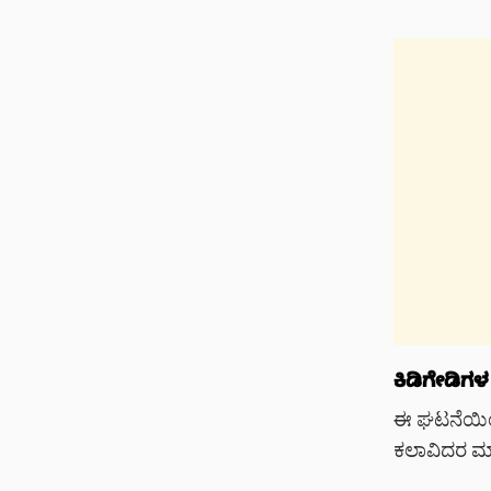
ಕಿಡಿಗೇಡಿಗಳ 
ಈ ಘಟನೆಯಿಂದ 
ಕಲಾವಿದರ ಮಾ