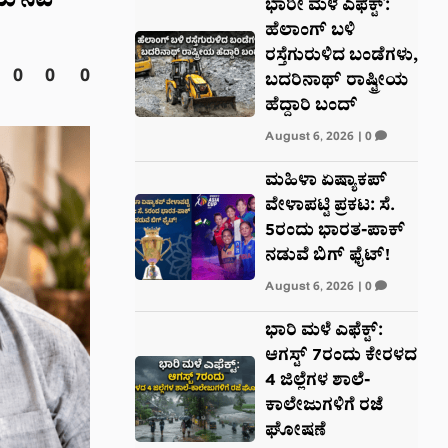
ಿರಿಯ ನಟ
ಭಾರೀ ಮಳೆ ಎಫೆಕ್ಟ್‌:
ಹೆಲಾಂಗ್ ಬಳಿ
ರಸ್ತೆಗುರುಳಿದ ಬಂಡೆಗಳು,
0
0
0
ಬದರಿನಾಥ್‌ ರಾಷ್ಟ್ರೀಯ
ಹೆದ್ದಾರಿ ಬಂದ್‌
August 6, 2026
|
0
ಮಹಿಳಾ ಏಷ್ಯಾಕಪ್
ವೇಳಾಪಟ್ಟಿ ಪ್ರಕಟ: ಸೆ.
5ರಂದು ಭಾರತ-ಪಾಕ್‌
ನಡುವೆ ಬಿಗ್ ಫೈಟ್!
August 6, 2026
|
0
ಭಾರಿ ಮಳೆ ಎಫೆಕ್ಟ್:
ಆಗಸ್ಟ್ 7ರಂದು ಕೇರಳದ
4 ಜಿಲ್ಲೆಗಳ ಶಾಲೆ-
ಕಾಲೇಜುಗಳಿಗೆ ರಜೆ
ಘೋಷಣೆ