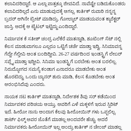
ಕಲಾವಿದರಿದ್ದಾರೆ. ಆ ಎಲ್ಲಾ ಪಾತ್ರಕ್ಕೂ ಜೀವವಿದೆ. ನಾವೆಷ್ಟೇ ಬಡಿದುಕೊಂಡರು
ಕಲಾವಿದರಿಲ್ಲದೆ ಏನು ಮಾಡುವುದಕ್ಕೆ ಆಗಲ್ಲ. ಕಾರ್ತಿಕ್ ರುವಾರಿ ನನ್ನನ್ನ
ಬ್ರದರ್ ಆಗಿನೇ ಟ್ರೀಟ್ ಮಾಡಿದ್ರು. ಗೋಲ್ಮಾಲ್ ಮಾಡಯವಂತ ಕ್ಯಾರೆಕ್ಟರ್
ಜಾಸ್ತಿ. ಅದಕ್ಕೆ ಆ ಟೈಟಲ್ ಇಟ್ಟಿದ್ದು ಎಂದಿದ್ದಾರೆ.
ನಿರ್ಮಾಪಕ ಕೆ ಸತೀಶ್ ಚಂದ್ರ ಎಲೆಕೆರೆ ಮಾತನ್ನಾಡಿ, ಶೂಟಿಂಗ್ ಸೆಟ್ ನಲ್ಲಿ
ಕೆಲಸ ಮಾಡುವಾಗಲೂ ಎಲ್ಲರೂ ಒಟ್ಟಿಗೆ ಚರ್ಚೆ ಮಾಡ್ತಾ ಇದ್ವಿ. ಸಿನಿಮಾವನ್ನ
ಗೆದ್ದೇ ಗೆಲ್ತೀವಿ ಅಂತ ಬಂದಿದ್ದೀವಿ. 26-27 ವರ್ಷದಿಂದ ಇಂಡಸ್ಟ್ರಿಗೆ ಲೇಬರ್
ಸಪ್ಲೈ ಮಾಡ್ತಾ ಇದ್ದೀವಿ. ಸಿನಿಮಾ ಇಂಡಸ್ಟ್ರಿಗೆ ಬರಬೇಕು ಅಂತ ಬರಲಿಲ್ಲ.
ನಿರುದ್ಯೋಗದ ಸಮಸ್ಯೆ ಕಂಡಾಗ ಏನಾದರೂ ಮಾಡಬೇಕು ಅಂತ
ಹೊರಟಿದ್ದು. ಒಂದು ಬ್ಯಾನರ್ ಶುರು ಮಾಡಿ, ಕೆಲಸ ಕೊಡಬೇಕು ಅಂತ
ಆರಂಭಿಸಿದೆವು ಎಂದರು.
ನಾಯಕ ನಟ ಕಾರ್ತಿಕ್ ಮಾತನ್ನಾಡಿ, ನಿರ್ದೇಶಕ ಶಿವು ಸರ್ ಕಡೆಯಿಂದ
ನಿರ್ಮಾಪಕರ ಪರಿಚಯ ಆಯ್ತು. ಅವರಿಗೆ ಎಳೆ ಮಕ್ಕಳಿಗೆ ಇರುವ ಸ್ಪಿರಿಟ್
ಇದೆ. ಹೀರೋ ನಾನು ಅಂದಾಗ ಕೆಲವು ಹೀರೋಯಿನ್ ಗಳು ಒಪ್ಪಲಿಲ್ಲ.
ಶಾರ್ಟ್ ಫಿಲ್ಮ್ ಅವರ ಜೊತೆಗೆ ಮಾಡಲ್ಲ ಅಂದವರೇ ಹೆಚ್ಚು. ಆದರೆ
ನಿರ್ಮಾಪಕರು ಹೀರೋಯಿನ್ ಇಲ್ಲ ಅಂದ್ರು ಕಾರ್ತಿಕ್ ನ ಚೇಂಜ್ ಮಾಡಲ್ಲ