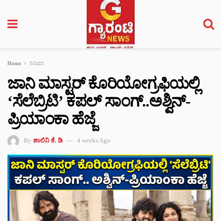
Home
ಸಿನಿಮಾ
ಜಾನಿ ಮಾಸ್ಟರ್ ಕೊರಿಯೋಗ್ರಫಿಯಲ್ಲಿ
‘ಸೆಲೆಬ್ರಿಟಿ’ ಕಪಲ್ ಸಾಂಗ್..ಅಶ್ವಿನ್-
ಪ್ರಿಯಾಂಕಾ ಹೆಜ್ಜೆ
By
ಶಾಲಿನಿ ಕೆ. ಡಿ
4 weeks Ago