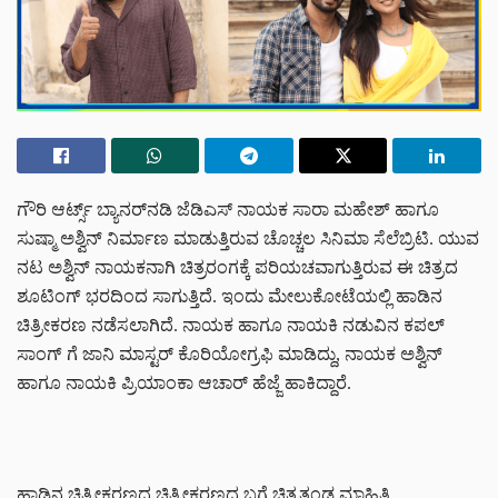
ಗೌರಿ ಆರ್ಟ್ಸ್ ಬ್ಯಾನರ್‌ನಡಿ ಜೆಡಿಎಸ್ ನಾಯಕ ಸಾರಾ ಮಹೇಶ್ ಹಾಗೂ
ಸುಷ್ಮಾ ಅಶ್ವಿನ್ ನಿರ್ಮಾಣ ಮಾಡುತ್ತಿರುವ ಚೊಚ್ಚಲ ಸಿನಿಮಾ ಸೆಲೆಬ್ರಿಟಿ. ಯುವ
ನಟ ಅಶ್ವಿನ್ ನಾಯಕನಾಗಿ ಚಿತ್ರರಂಗಕ್ಕೆ ಪರಿಯಚವಾಗುತ್ತಿರುವ ಈ ಚಿತ್ರದ
ಶೂಟಿಂಗ್ ಭರದಿಂದ ಸಾಗುತ್ತಿದೆ. ಇಂದು ಮೇಲುಕೋಟೆಯಲ್ಲಿ ಹಾಡಿನ
ಚಿತ್ರೀಕರಣ ನಡೆಸಲಾಗಿದೆ. ನಾಯಕ ಹಾಗೂ ನಾಯಕಿ ನಡುವಿನ ಕಪಲ್
ಸಾಂಗ್ ಗೆ ಜಾನಿ ಮಾಸ್ಟರ್ ಕೊರಿಯೋಗ್ರಫಿ ಮಾಡಿದ್ದು, ನಾಯಕ ಅಶ್ವಿನ್
ಹಾಗೂ ನಾಯಕಿ ಪ್ರಿಯಾಂಕಾ ಆಚಾರ್ ಹೆಜ್ಜೆ ಹಾಕಿದ್ದಾರೆ.
ಹಾಡಿನ ಚಿತ್ರೀಕರಣದ ಚಿತ್ರೀಕರಣದ ಬಗ್ಗೆ ಚಿತ್ರತಂಡ ಮಾಹಿತಿ