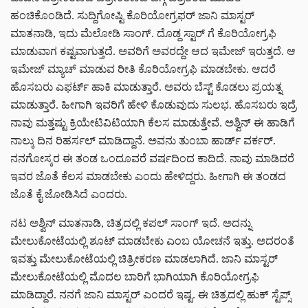
ಹಂಚಿಕೊಂಡಿದೆ. ಸುದ್ದಿಗೋಷ್ಟಿ ಕೊರಿಯೋಗ್ರಫರ್ ಜಾನಿ ಮಾಸ್ಟರ್
ಮಾತನಾಡಿ, ಇದು ಮೆಲೋಡಿ ಸಾಂಗ್. ದೊಡ್ದ ಸ್ಟಾರ್ ಗೆ ಕೊರಿಯೋಗ್ರಫಿ
ಮಾಡುವಾಗ ಕಷ್ಟವಾಗುತ್ತದೆ. ಅವರಿಗೆ ಅವರದ್ದೇ ಆದ ಇಮೇಜ್ ಇರುತ್ತದೆ. ಆ
ಇಮೇಜ್ ಮ್ಯಾಚ್ ಮಾಡುವ ರೀತಿ ಕೊರಿಯೋಗ್ರಫಿ ಮಾಡಬೇಕು. ಆದರೆ
ಹೊಸಬರು ಎಫರ್ಟ್ ಹಾಕಿ ಮಾಡುತ್ತಾರೆ.‌ ಅವರು ಬೆಸ್ಟ್ ಕೊಡಲು ಪ್ರಯತ್ನ
ಮಾಡುತ್ತಾರೆ. ಹೀಗಾಗಿ ಇವರಿಗೆ ಹೇಳಿ ಕೊಡುವುದು ಸುಲಭ. ಹೊಸಬರು ಇದ್ರೆ
ನಾವು ಮತ್ತಷ್ಟು ಕ್ರಿಯೇಟಿವಿಟಿಯಾಗಿ ಕೆಲಸ ಮಾಡುತ್ತೇವೆ. ಅಶ್ವಿನ್ ಈ ಹಾಡಿಗೆ
ನಾಲ್ಕು ದಿನ ರಿಹರ್ಸಲ್ ಮಾಡಿದ್ದಾನೆ. ಅವನು ತುಂಬಾ ಹಾರ್ಡ್ ವರ್ಕರ್.
ನನಗೋಸ್ಕರ ಈ ತಂಡ ಒಂದೂವರೆ ವರ್ಷದಿಂದ ಕಾದಿದೆ. ನಾವು ಮಾಡಿದರೆ
ಇವರ ಜೊತೆ ಕೆಲಸ ಮಾಡಬೇಕು ಎಂದು ಹೇಳಿದ್ದರು. ಹೀಗಾಗಿ ಈ ತಂಡದ
ಜೊತೆ ಕೈ ಜೋಡಿಸಿದೆ ಎಂದರು.
ನಟ ಅಶ್ವಿನ್ ಮಾತನಾಡಿ, ಚಿತ್ರದಲ್ಲಿ ಕಪಲ್ ಸಾಂಗ್ ಇದೆ.‌ ಅದನ್ನು
ಮೇಲುಕೋಟೆಯಲ್ಲಿ ಶೂಟ್ ಮಾಡಬೇಕು ಎಂಬ ಯೋಚನೆ ಇತ್ತು. ಅದರಂತೆ
ಇವತ್ತು ಮೇಲುಕೋಟೆಯಲ್ಲಿ ಚಿತ್ರೀಕರಣ ಮಾಡಲಾಗಿದೆ. ಜಾನಿ ಮಾಸ್ಟರ್
ಮೇಲುಕೋಟೆಯಲ್ಲಿ ಮೊದಲ ಬಾರಿಗೆ ಭಾಗಿಯಾಗಿ ಕೊರಿಯೋಗ್ರಫಿ
ಮಾಡಿದ್ದಾರೆ. ನನಗೆ ಜಾನಿ ಮಾಸ್ಟರ್ ಎಂದರೆ ಇಷ್ಟ. ಈ ಚಿತ್ರದಲ್ಲಿ ಹುಕ್ ಸ್ಟೆಪ್ಸ್