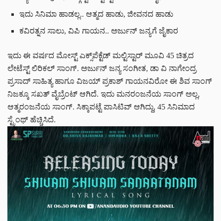
ಇದು ಸಿನಿಮಾ ಹಾಡಲ್ಲ.. ಆತ್ಮದ ಹಾಡು, ಜೀವನದ ಹಾಡು
ಕವಿರತ್ನನ ಸಾಲು, ವಿಪಿ ಗಾಯನ.. ಅರ್ಜುನ್ ಜನ್ಯಗೆ ಜೈಕಾರ
ಇದು ಈ ವರ್ಷದ ಮೋಸ್ಟ್ ಎಕ್ಸ್‌ಪೆಕ್ಟೆಡ್ ಮಲ್ಟಿಸ್ಟಾರ್ ಮೂವಿ 45 ಚಿತ್ರದ
ಲೇಟೆಸ್ಟ್ ಲಿರಿಕಲ್ ಸಾಂಗ್. ಅರ್ಜುನ್ ಜನ್ಯ ಸಂಗೀತ, ಡಾ ವಿ ನಾಗೇಂದ್ರ
ಪ್ರಸಾದ್ ಸಾಹಿತ್ಯ ಹಾಗೂ ವಿಜಯ್ ಪ್ರಕಾಶ್ ಗಾಯನವಿರೋ ಈ ಶಿವ ಸಾಂಗ್
ನಿಜಕ್ಕೂ ಸಖತ್ ವೈಬ್ರೆಂಟ್ ಆಗಿದೆ. ಇದು ಮನರಂಜನೆಯ ಸಾಂಗ್ ಅಲ್ಲ,
ಆತ್ಮರಂಜನೆಯ ಸಾಂಗ್. ಸಿಕ್ಕಾಪಟ್ಟೆ ಪಾಸಿಟಿವ್ ಆಗಿದ್ದು, 45 ಸಿನಿಮಾದ
ಸ್ಟ್ರೆಂಥ್ ಹೆಚ್ಚಿಸಿದೆ.