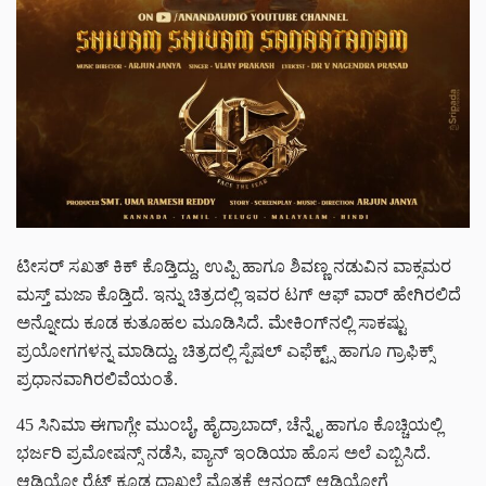
ಟೀಸರ್ ಸಖತ್ ಕಿಕ್ ಕೊಡ್ತಿದ್ದು, ಉಪ್ಪಿ ಹಾಗೂ ಶಿವಣ್ಣ ನಡುವಿನ ವಾಕ್ಸಮರ
ಮಸ್ತ್ ಮಜಾ ಕೊಡ್ತಿದೆ. ಇನ್ನು ಚಿತ್ರದಲ್ಲಿ ಇವರ ಟಗ್ ಆಫ್ ವಾರ್ ಹೇಗಿರಲಿದೆ
ಅನ್ನೋದು ಕೂಡ ಕುತೂಹಲ ಮೂಡಿಸಿದೆ. ಮೇಕಿಂಗ್‌ನಲ್ಲಿ ಸಾಕಷ್ಟು
ಪ್ರಯೋಗಗಳನ್ನ ಮಾಡಿದ್ದು, ಚಿತ್ರದಲ್ಲಿ ಸ್ಪೆಷಲ್ ಎಫೆಕ್ಟ್ಸ್ ಹಾಗೂ ಗ್ರಾಫಿಕ್ಸ್
ಪ್ರಧಾನವಾಗಿರಲಿವೆಯಂತೆ.
45 ಸಿನಿಮಾ ಈಗಾಗ್ಲೇ ಮುಂಬೈ, ಹೈದ್ರಾಬಾದ್, ಚೆನ್ನೈ ಹಾಗೂ ಕೊಚ್ಚಿಯಲ್ಲಿ
ಭರ್ಜರಿ ಪ್ರಮೋಷನ್ಸ್ ನಡೆಸಿ, ಪ್ಯಾನ್ ಇಂಡಿಯಾ ಹೊಸ ಅಲೆ ಎಬ್ಬಿಸಿದೆ.
ಆಡಿಯೋ ರೈಟ್ಸ್ ಕೂಡ ದಾಖಲೆ ಮೊತ್ತಕ್ಕೆ ಆನಂದ್ ಆಡಿಯೋಗೆ