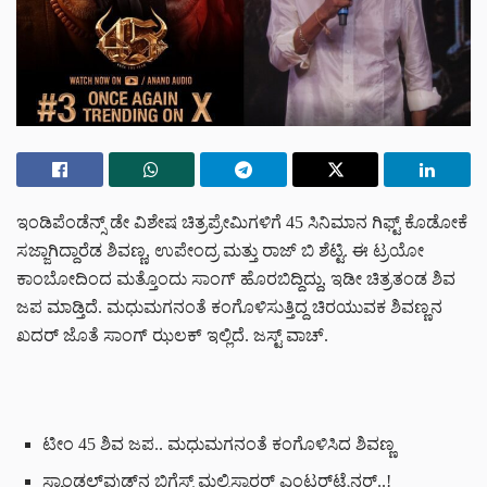
ಇಂಡಿಪೆಂಡೆನ್ಸ್ ಡೇ ವಿಶೇಷ ಚಿತ್ರಪ್ರೇಮಿಗಳಿಗೆ 45 ಸಿನಿಮಾನ ಗಿಫ್ಟ್ ಕೊಡೋಕೆ
ಸಜ್ಜಾಗಿದ್ದಾರೆಡ ಶಿವಣ್ಣ, ಉಪೇಂದ್ರ ಮತ್ತು ರಾಜ್ ಬಿ ಶೆಟ್ಟಿ. ಈ ಟ್ರಯೋ
ಕಾಂಬೋದಿಂದ ಮತ್ತೊಂದು ಸಾಂಗ್ ಹೊರಬಿದ್ದಿದ್ದು, ಇಡೀ ಚಿತ್ರತಂಡ ಶಿವ
ಜಪ ಮಾಡ್ತಿದೆ. ಮಧುಮಗನಂತೆ ಕಂಗೊಳಿಸುತ್ತಿದ್ದ ಚಿರಯುವಕ ಶಿವಣ್ಣನ
ಖದರ್ ಜೊತೆ ಸಾಂಗ್ ಝಲಕ್ ಇಲ್ಲಿದೆ. ಜಸ್ಟ್ ವಾಚ್.
ಟೀಂ 45 ಶಿವ ಜಪ.. ಮಧುಮಗನಂತೆ ಕಂಗೊಳಿಸಿದ ಶಿವಣ್ಣ
ಸ್ಯಾಂಡಲ್‌ವುಡ್‌‌ನ ಬಿಗ್ಗೆಸ್ಟ್ ಮಲ್ಟಿಸ್ಟಾರರ್ ಎಂಟರ್‌ಟೈನರ್..!