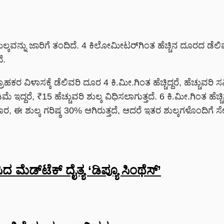
ಲ್ಕವನ್ನು ಜಾರಿಗೆ ತಂದಿದೆ.
4 ಕಿಲೋಮೀಟರ್‌ಗಿಂತ ಹೆಚ್ಚಿನ ದೂರದ ಡೆಲಿವರ
ೆ.
ವಿಳಾಸಕ್ಕೆ ಡೆಲಿವರಿ ದೂರ 4 ಕಿ.ಮೀ.ಗಿಂತ ಹೆಚ್ಚಿದ್ದರೆ, ಹೆಚ್ಚುವರಿ ಸ
ೆ ಇದ್ದರೆ, ₹15 ಹೆಚ್ಚುವರಿ ಶುಲ್ಕ ವಿಧಿಸಲಾಗುತ್ತದೆ. 6 ಕಿ.ಮೀ.ಗಿಂತ ಹೆ
ಈ ಶುಲ್ಕ ಗರಿಷ್ಠ 30% ಆಗಿರುತ್ತದೆ, ಆದರೆ ಇತರ ಶುಲ್ಕಗಳೊಂದಿಗೆ 
 ಮೆಡ್‌ಟೆಕ್‌ ದೈತ್ಯ ‘ಡಿಪ್ಯೂ ಸಿಂಥೆಸ್’