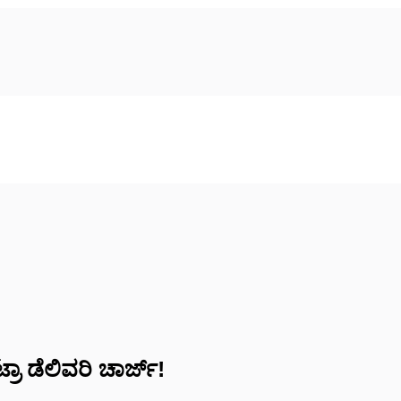
‌ಟ್ರಾ ಡೆಲಿವರಿ ಚಾರ್ಜ್!