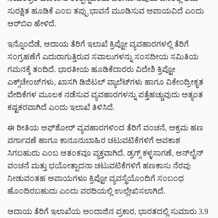
ಸುರಕ್ಷಿತ ಹೂಡಿಕೆ ಎಂಬ ತಪ್ಪು ಭಾವನೆ ಮೂಡಿಸುವ ಅಪಾಯವಿದೆ ಎಂದು
ಆರ್‌ಬಿಐ ಹೇಳಿದೆ.
ಇನ್ನೊಂದೆಡೆ, ಆದಾಯ ತೆರಿಗೆ ಇಲಾಖೆ ಕ್ರಿಪ್ಟೋ ವ್ಯವಹಾರಗಳಲ್ಲಿ ತೆರಿಗೆ
ಸಂಗ್ರಹಣೆಗೆ ಎದುರಾಗುತ್ತಿರುವ ಸವಾಲುಗಳನ್ನು ಸಂಸದೀಯ ಸಮಿತಿಯ
ಗಮನಕ್ಕೆ ತಂದಿದೆ. ಭಾರತೀಯ ಹೂಡಿಕೆದಾರರು ವಿದೇಶಿ ಕ್ರಿಪ್ಟೋ
ಎಕ್ಸ್‌ಚೇಂಜ್‌ಗಳು, ಖಾಸಗಿ ಡಿಜಿಟಲ್ ವ್ಯಾಲೆಟ್‌ಗಳು ಹಾಗೂ ವಿಕೇಂದ್ರೀಕೃತ
ವೇದಿಕೆಗಳ ಮೂಲಕ ನಡೆಸುವ ವ್ಯವಹಾರಗಳನ್ನು ಪತ್ತೆಹಚ್ಚುವುದು ಅತ್ಯಂತ
ಕಷ್ಟಕರವಾಗಿದೆ ಎಂದು ಇಲಾಖೆ ತಿಳಿಸಿದೆ.
ಈ ರೀತಿಯ ಆಫ್‌ಶೋರ್ ವ್ಯವಹಾರಗಳಿಂದ ತೆರಿಗೆ ವಂಚನೆ, ಅಕ್ರಮ ಹಣ
ವರ್ಗಾವಣೆ ಹಾಗೂ ಕಾನೂನುಬಾಹಿರ ಚಟುವಟಿಕೆಗಳಿಗೆ ಅವಕಾಶ
ಸಿಗಬಹುದು ಎಂಬ ಆತಂಕವೂ ವ್ಯಕ್ತವಾಗಿದೆ. ಡ್ರಗ್ಸ್ ಕಳ್ಳಸಾಗಣೆ, ಆನ್‌ಲೈನ್
ವಂಚನೆ ಮತ್ತು ಭಯೋತ್ಪಾದನಾ ಚಟುವಟಿಕೆಗಳಿಗೆ ಹಣಕಾಸು ನೆರವು
ನೀಡುವಂತಹ ಅಪಾಯಗಳೂ ಕ್ರಿಪ್ಟೋ ವ್ಯವಸ್ಥೆಯೊಂದಿಗೆ ಸಂಬಂಧ
ಹೊಂದಿರಬಹುದು ಎಂದು ವರದಿಯಲ್ಲಿ ಉಲ್ಲೇಖಿಸಲಾಗಿದೆ.
ಆದಾಯ ತೆರಿಗೆ ಇಲಾಖೆಯ ಅಂದಾಜಿನ ಪ್ರಕಾರ, ಭಾರತದಲ್ಲಿ ಸುಮಾರು 3.9