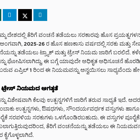
್ಮ ದೇಶದಲ್ಲಿ ತೆರಿಗೆ ವಂಚನೆ ತಡೆಯಲು ಸರಕಾರವು ಹೊಸ ಪ್ರಯತ್ನಗಳನ್ನ
ಅಂಗವಾಗಿ, 2025-26 ರ ಹೊಸ ಹಣಕಾಸು ವರ್ಷದಲ್ಲಿ ಸರಕು ಮತ್ತು ಸೇವಾ
ಯನ್ನು ತಡೆಯಲು ಟ್ರ್ಯಾಕ್ ಮತ್ತು ಟ್ರೇಸ್ ನಿಯಮ ಜಾರಿಗೆ ಬರಲಿದೆ. ಕಳೆದ
ು ಘೋಷಿಸಲಾಗಿದ್ದು, ಈ ಬಗ್ಗೆ ಯಾವುದೇ ಅಧಿಕೃತ ಅಧಿಸೂಚನೆ ಹೊರಡಿಸಿ
ಬರುವ ಏಪ್ರಿಲ್ 1 ರಿಂದ ಈ ನಿಯಮವನ್ನು ಅನ್ವಯಿಸಲು ಸಾಧ್ಯವೆಂದು ಹೇ
್ತು ಟ್ರೇಸ್ ನಿಯಮದ ಅಗತ್ಯತೆ
 ವಿಶೇಷವಾಗಿ ಕೆಲವು ಉತ್ಪನ್ನಗಳಿಗೆ ಜಾರಿಗೆ ತರುವ ಸಾಧ್ಯತೆ ಇದೆ. ಅದರಲ್
ತಂಬಾಕು ಉತ್ಪನ್ನಗಳು, ಔಷಧಗಳು, ಸೌಂದರ್ಯವರ್ಧಕ ವಸ್ತುಗಳು ಹಾಗ
ಕೆ ಸರಪಳಿಯ ಸರಕುಗಳು ಒಳಗೊಂಡಿರಬಹುದು. ಈ ವಸ್ತುಗಳ ಪೂರೈಕೆಗ
ಾಗುತ್ತಿರುವುದರಿಂದ, ತೆರಿಗೆ ವಂಚನೆಯನ್ನು ತಡೆಯಲು ಈ ನಿಯಮವನ್ನು
 ಕೈಗೊಳ್ಳಲಾಗಿದೆ.