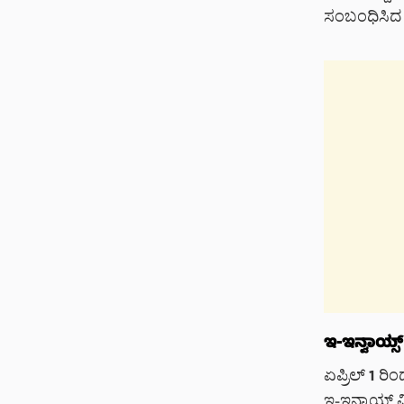
ಸಂಬಂಧಿಸಿದ 
ಇ-ಇನ್ವಾಯ್
ಏಪ್ರಿಲ್ 1 ರ
ಇ-ಇನ್ವಾಯ್ಸ್