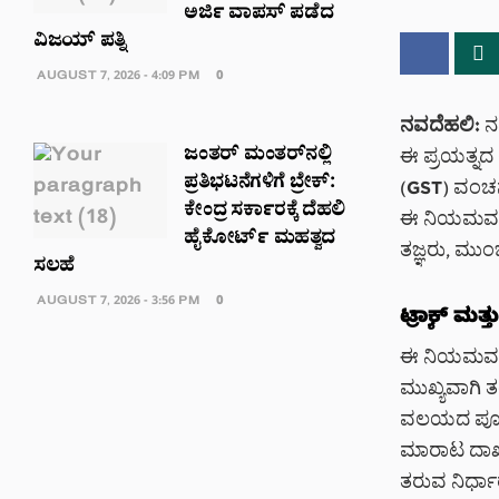
ಅರ್ಜಿ ವಾಪಸ್ ಪಡೆದ
ವಿಜಯ್ ಪತ್ನಿ
AUGUST 7, 2026 - 4:09 PM
0
ನವದೆಹಲಿ:
ನಮ
ಜಂತರ್ ಮಂತರ್‌ನಲ್ಲಿ
ಈ ಪ್ರಯತ್ನದ 
ಪ್ರತಿಭಟನೆಗಳಿಗೆ ಬ್ರೇಕ್:
(GST) ವಂಚನೆ
ಕೇಂದ್ರ ಸರ್ಕಾರಕ್ಕೆ ದೆಹಲಿ
ಈ ನಿಯಮವನ್ನ
ಹೈಕೋರ್ಟ್ ಮಹತ್ವದ
ತಜ್ಞರು, ಮುಂ
ಸಲಹೆ
AUGUST 7, 2026 - 3:56 PM
0
ಟ್ರ್ಯಾಕ್ ಮತ
ಈ ನಿಯಮವನ್ನು
ಮುಖ್ಯವಾಗಿ 
ವಲಯದ ಪೂರೈ
ಮಾರಾಟ ದಾಖಲ
ತರುವ ನಿರ್ಧಾರ