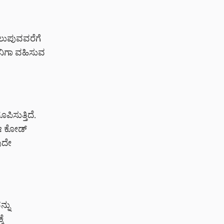
ಲುಪುವವರೆಗೆ
 ನಿಗಾ ವಹಿಸುವ
ಸುತ್ತಿದೆ.
 ಈ ಕೋಡ್
ುದೇ
್ನು
ಕೆ