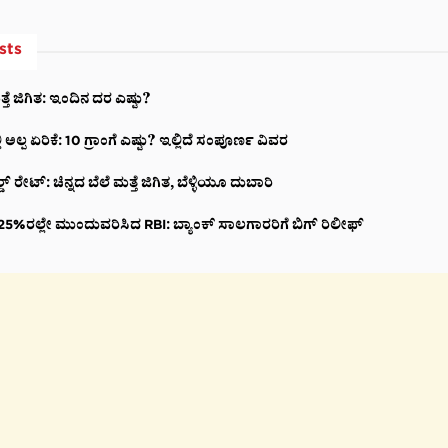
sts
ತ್ತೆ ಜಿಗಿತ: ಇಂದಿನ ದರ ಎಷ್ಟು?
ಿ ಅಲ್ಪ ಏರಿಕೆ: 10 ಗ್ರಾಂಗೆ ಎಷ್ಟು? ಇಲ್ಲಿದೆ ಸಂಪೂರ್ಣ ವಿವರ
 ರೇಟ್: ಚಿನ್ನದ ಬೆಲೆ ಮತ್ತೆ ಜಿಗಿತ, ಬೆಳ್ಳಿಯೂ ದುಬಾರಿ
5%ರಲ್ಲೇ ಮುಂದುವರಿಸಿದ RBI: ಬ್ಯಾಂಕ್‌ ಸಾಲಗಾರರಿಗೆ ಬಿಗ್‌ ರಿಲೀಫ್‌