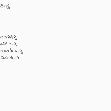
ದಿಷ್ಟ
ಿವರಗಳನ್ನು
ೆಗೆ, ಒಬ್ಬ
ನೋಂದಣಿಗಳನ್ನು
ಾ ವಿತರಕರಾಗಿ