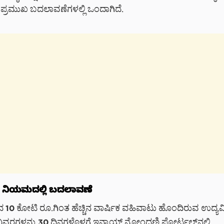
ಪ್ರಮುಖ ಬದಲಾವಣೆಗಳಲ್ಲಿ ಒಂದಾಗಿದೆ.
ಸ್ ನಿಯಮದಲ್ಲಿ ಬದಲಾವಣೆ
ಿಂದ 10 ಕೋಟಿ ರೂ.ಗಿಂತ ಹೆಚ್ಚಿನ ವಾರ್ಷಿಕ ವಹಿವಾಟು ಹೊಂದಿರುವ ಉದ್ಯ
 ವಿವರಗಳನ್ನು 30 ದಿನಗಳೊಳಗೆ ಇನ್ವಾಯ್ಸ್ ನೋಂದಣಿ ಪೋರ್ಟಲ್‌ನಲ್ಲಿ