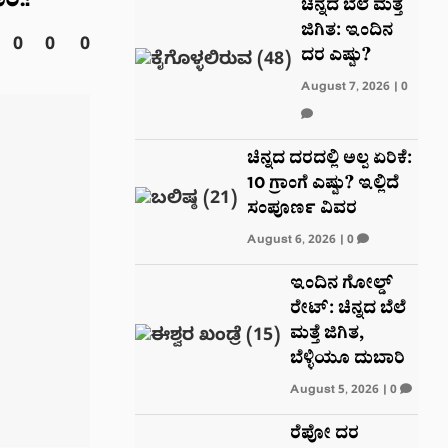
ಿ.!
ಚಿನ್ನದ ಬೆಲೆ ಮತ್ತೆ
ಜಿಗಿತ: ಇಂದಿನ
0
0
0
ದರ ಎಷ್ಟು?
August 7, 2026
|
0
ಚಿನ್ನದ ದರದಲ್ಲಿ ಅಲ್ಪ ಏರಿಕೆ:
10 ಗ್ರಾಂಗೆ ಎಷ್ಟು? ಇಲ್ಲಿದೆ
ಸಂಪೂರ್ಣ ವಿವರ
August 6, 2026
|
0
ಇಂದಿನ ಗೋಲ್ಡ್
ರೇಟ್: ಚಿನ್ನದ ಬೆಲೆ
ಮತ್ತೆ ಜಿಗಿತ,
ಬೆಳ್ಳಿಯೂ ದುಬಾರಿ
August 5, 2026
|
0
ರೆಪೋ ದರ