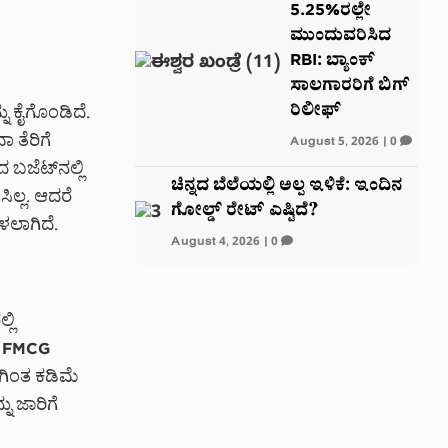
5.25%ರಲ್ಲೇ
ಮುಂದುವರಿಸಿದ
RBI: ಬ್ಯಾಂಕ್‌
ಸಾಲಗಾರರಿಗೆ ಬಿಗ್‌
ರಿಲೀಫ್‌
ು ಕೈಗೊಂಡಿದೆ.
 ತೆರಿಗೆ
August 5, 2026
|
0
 ಬಜೆಟ್‌ನಲ್ಲಿ
ಚಿನ್ನದ ಬೆಲೆಯಲ್ಲಿ ಅಲ್ಪ ಇಳಿಕೆ: ಇಂದಿನ
ಲ್ಲ. ಆದರೆ
ಗೋಲ್ಡ್ ರೇಟ್ ಎಷ್ಟಿದೆ?
ಳಲಾಗಿದೆ.
August 4, 2026
|
0
ಲಿ
ೂ FMCG
ಿಂತ ಕಡಿಮೆ
 ಜಾರಿಗೆ