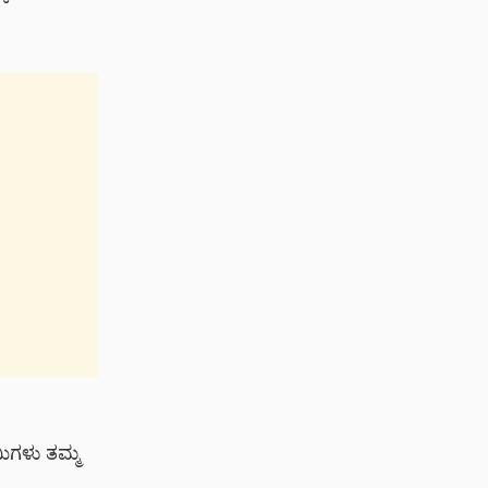
ಮಿಗಳು ತಮ್ಮ