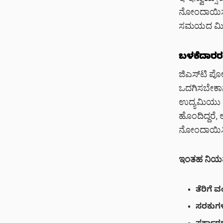
ನೋಂದಾಯಿಸುವ
ಸಮಯದ ಮಿತಿ
ಬಳಕೆದಾರರ
ಜಿಎಸ್‌ಟಿ ಪೋ
ಒದಗಿಸಬೇಕಾಗು
ಉದ್ಯಮಿಯು ವಿ
ಹೊಂದಿದ್ದರೆ, 
ನೋಂದಾಯಿಸಿಕ
ಇಂತಹ ನಿಯಮ
ತೆರಿಗೆ
ಸರಕುಗಳ