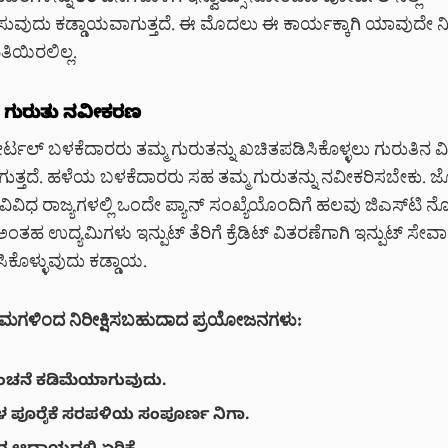
ುದು ಕಡ್ಡಾಯವಾಗುತ್ತದೆ. ಈ ಮೊದಲು ಈ ಕಾರ್ಯಕ್ಕಾಗಿ ಯಾವುದೇ ನಿರ್
ಯಿರಲಿಲ್ಲ.
 ಗುರುತು ನವೀಕರಣ
ರ್ಟಲ್ ಬಳಕೆದಾರರು ತಮ್ಮ ಗುರುತನ್ನು ಖಚಿತಪಡಿಸಿಕೊಳ್ಳಲು ಗುರುತಿನ ವ
ತ್ತದೆ. ಹಳೆಯ ಬಳಕೆದಾರರು ಸಹ ತಮ್ಮ ಗುರುತನ್ನು ನವೀಕರಿಸಬೇಕು. ಜೊತ
ವಿಧ ರಾಜ್ಯಗಳಲ್ಲಿ ಒಂದೇ ಪ್ಯಾನ್ ಸಂಖ್ಯೆಯೊಂದಿಗೆ ಹಲವು ಜಿಎಸ್‌ಟಿ 
ಅಂತಹ ಉದ್ಯಮಿಗಳು ಇನ್ಪುಟ್ ತೆರಿಗೆ ಕ್ರೆಡಿಟ್ ವಿತರಣೆಗಾಗಿ ಇನ್ಪುಟ್ ಸೇವ
ೊಳ್ಳುವುದು ಕಡ್ಡಾಯ.
ಗಳಿಂದ ನಿರೀಕ್ಷಿಸಬಹುದಾದ ಪ್ರಯೋಜನಗಳು:
 ವಂಚನೆ ಕಡಿಮೆಯಾಗುವುದು.
 ಪೂರೈಕೆ ಸರಪಳಿಯ ಸಂಪೂರ್ಣ ನಿಗಾ.