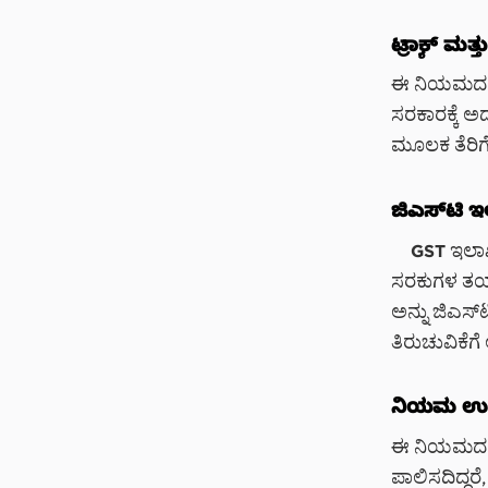
ಟ್ರ್ಯಾಕ್ ಮ
ಈ ನಿಯಮದಡಿ,
ಸರಕಾರಕ್ಕೆ ಅ
ಮೂಲಕ ತೆರಿಗೆ
ಜಿಎಸ್‌ಟಿ 
GST ಇಲಾಖೆಯ
ಸರಕುಗಳ ತಯಾ
ಅನ್ನು ಜಿಎಸ್
ತಿರುಚುವಿಕೆಗ
ನಿಯಮ ಉಲ್
ಈ ನಿಯಮದಡಿ
ಪಾಲಿಸದಿದ್ದರ