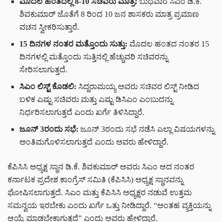
ಮೊದಲ ಹಂತದಲ್ಲಿ 8-10 ಸಚಿವರು ಮಾತ್ರ:
ಬುಧವಾರ ಸಿಎಂ ಡಿ.ಕೆ.
ಶಿವಕುಮಾರ್ ಜೊತೆಗೆ 8 ರಿಂದ 10 ಜನ ಶಾಸಕರು ಮಾತ್ರ ಪ್ರಮಾಣ
ವಚನ ಸ್ವೀಕರಿಸುತ್ತಾರೆ.
15 ದಿನಗಳ ನಂತರ ಮತ್ತೊಂದು ಸುತ್ತು:
ಮೊದಲ ಹಂತದ ನಂತರ 15
ದಿನಗಳಲ್ಲಿ ಮತ್ತೊಂದು ಸುತ್ತಿನಲ್ಲಿ ಹೆಚ್ಚುವರಿ ಸಚಿವರನ್ನು
ಸೇರಿಸಲಾಗುತ್ತದೆ.
ಸಿಎಂ ಲಿಸ್ಟ್ ಕೊಡಲಿ:
ಸಿದ್ದರಾಮಯ್ಯ ಅವರು ಸಚಿವರ ಲಿಸ್ಟ್ ನೀಡಿದ
ಬಳಿಕ ಎಷ್ಟು ಸಚಿವರು ಮತ್ತು ಎಷ್ಟು ಡಿಸಿಎಂ ಎಂಬುದನ್ನು
ನಿರ್ಧರಿಸಲಾಗುತ್ತದೆ ಎಂದು ಖರ್ಗೆ ತಿಳಿಸಿದ್ದಾರೆ.
ಜೂನ್ 3ರಂದು ಸಭೆ:
ಜೂನ್ 3ರಂದು ಸಭೆ ನಡೆಸಿ ಎಲ್ಲಾ ವಿಷಯಗಳನ್ನು
ಅಂತಿಮಗೊಳಿಸಲಾಗುತ್ತದೆ ಎಂದು ಅವರು ಹೇಳಿದ್ದಾರೆ.
ಕೆಪಿಸಿಸಿ ಅಧ್ಯಕ್ಷ ಸ್ಥಾನ ಡಿ.ಕೆ. ಶಿವಕುಮಾರ್ ಅವರು ಸಿಎಂ ಆದ ನಂತರ
ಕರ್ನಾಟಕ ಪ್ರದೇಶ ಕಾಂಗ್ರೆಸ್ ಸಮಿತಿ (ಕೆಪಿಸಿಸಿ) ಅಧ್ಯಕ್ಷ ಸ್ಥಾನವನ್ನು
ಘೋಷಿಸಲಾಗುತ್ತದೆ. ಸಿಎಂ ಮತ್ತು ಕೆಪಿಸಿಸಿ ಅಧ್ಯಕ್ಷರ ನಡುವೆ ಉತ್ತಮ
ಸಮನ್ವಯ ಇರಬೇಕು ಎಂದು ಖರ್ಗೆ ಒತ್ತು ನೀಡಿದ್ದಾರೆ. “ಅಂತಹ ವ್ಯಕ್ತಿಯನ್ನು
ಆಯ್ಕೆ ಮಾಡಬೇಕಾಗುತ್ತದೆ” ಎಂದು ಅವರು ಹೇಳಿದ್ದಾರೆ.