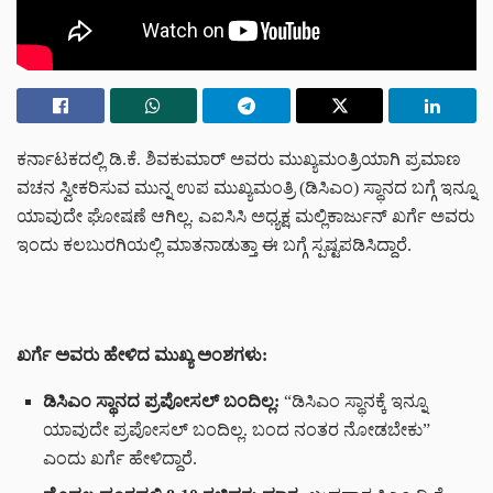
ಕರ್ನಾಟಕದಲ್ಲಿ ಡಿ.ಕೆ. ಶಿವಕುಮಾರ್ ಅವರು ಮುಖ್ಯಮಂತ್ರಿಯಾಗಿ ಪ್ರಮಾಣ
ವಚನ ಸ್ವೀಕರಿಸುವ ಮುನ್ನ ಉಪ ಮುಖ್ಯಮಂತ್ರಿ (ಡಿಸಿಎಂ) ಸ್ಥಾನದ ಬಗ್ಗೆ ಇನ್ನೂ
ಯಾವುದೇ ಘೋಷಣೆ ಆಗಿಲ್ಲ. ಎಐಸಿಸಿ ಅಧ್ಯಕ್ಷ ಮಲ್ಲಿಕಾರ್ಜುನ್ ಖರ್ಗೆ ಅವರು
ಇಂದು ಕಲಬುರಗಿಯಲ್ಲಿ ಮಾತನಾಡುತ್ತಾ ಈ ಬಗ್ಗೆ ಸ್ಪಷ್ಟಪಡಿಸಿದ್ದಾರೆ.
ಖರ್ಗೆ ಅವರು ಹೇಳಿದ ಮುಖ್ಯ ಅಂಶಗಳು:
ಡಿಸಿಎಂ ಸ್ಥಾನದ ಪ್ರಪೋಸಲ್ ಬಂದಿಲ್ಲ:
“ಡಿಸಿಎಂ ಸ್ಥಾನಕ್ಕೆ ಇನ್ನೂ
ಯಾವುದೇ ಪ್ರಪೋಸಲ್ ಬಂದಿಲ್ಲ. ಬಂದ ನಂತರ ನೋಡಬೇಕು”
ಎಂದು ಖರ್ಗೆ ಹೇಳಿದ್ದಾರೆ.